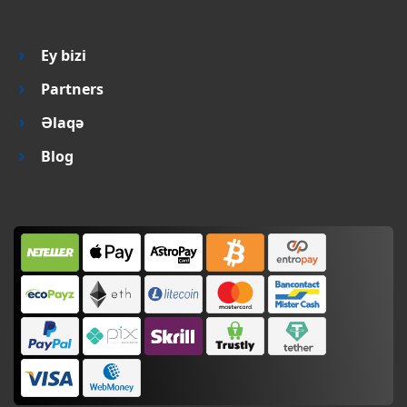
Ey bizi
Partners
Əlaqə
Blog