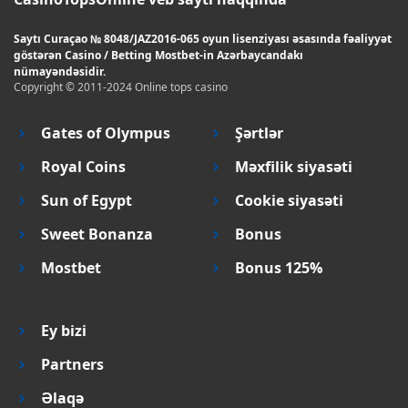
Saytı Curaçao № 8048/JAZ2016-065 oyun lisenziyası əsasında fəaliyyət
göstərən Casino / Betting Mostbet-in Azərbaycandakı
nümayəndəsidir.
Copyright © 2011-2024 Online tops casino
Gates of Olympus
Şərtlər
Royal Coins
Məxfilik siyasəti
Sun of Egypt
Cookie siyasəti
Sweet Bonanza
Bonus
Mostbet
Bonus 125%
Ey bizi
Partners
Əlaqə