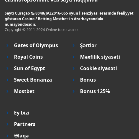
Saytı Curaçao № 8048/JAZ2016-065 oyun lisenziyası əsasında fəaliyyət
göstərən Casino / Betting Mostbet-in Azərbaycandakı
nümayəndəsidir.
Copyright © 2011-2024 Online tops casino
Gates of Olympus
Şərtlər
Royal Coins
Məxfilik siyasəti
Sun of Egypt
Cookie siyasəti
Sweet Bonanza
Bonus
Mostbet
Bonus 125%
Ey bizi
Partners
Əlaqə