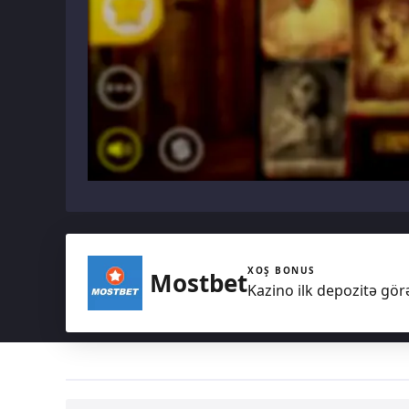
XOŞ BONUS
Mostbet
Kazino ilk depozitə gör