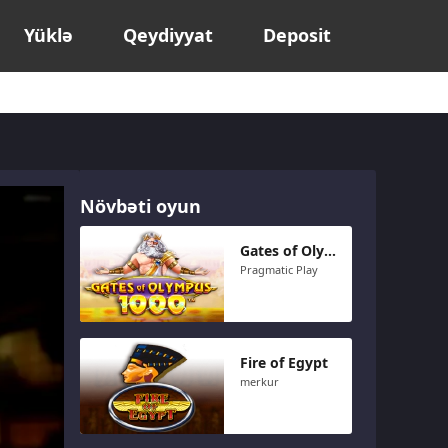
Yüklə
Qeydiyyat
Deposit
Növbəti oyun
Gates of Olympus 1000
Pragmatic Play
Fire of Egypt
merkur