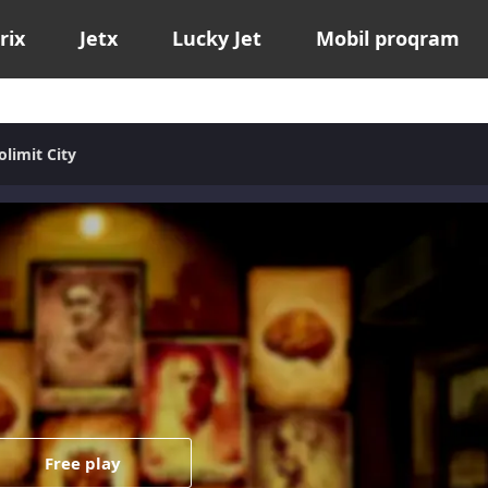
rix
Jetx
Lucky Jet
Mobil proqram
olimit City
Free play