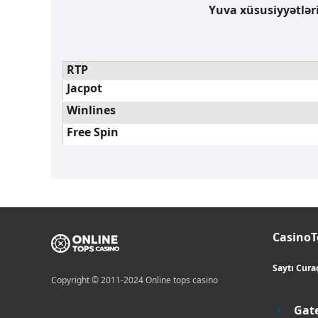
Yuva xüsusiyyətlər
RTP
Jacpot
Winlines
Free Spin
CasinoT
Saytı Cura
Copyright © 2011-2024 Online tops casino
Gat