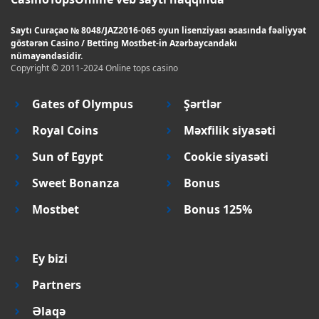
Saytı Curaçao № 8048/JAZ2016-065 oyun lisenziyası əsasında fəaliyyət
göstərən Casino / Betting Mostbet-in Azərbaycandakı
nümayəndəsidir.
Copyright © 2011-2024 Online tops casino
Gates of Olympus
Şərtlər
Royal Coins
Məxfilik siyasəti
Sun of Egypt
Cookie siyasəti
Sweet Bonanza
Bonus
Mostbet
Bonus 125%
Ey bizi
Partners
Əlaqə