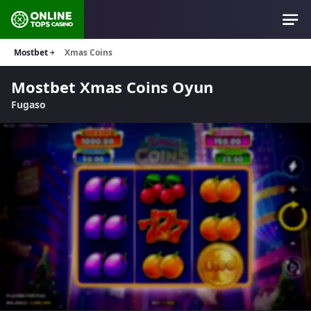
Mostbet
Xmas Coins
Mostbet Xmas Coins Oyun
Fugaso