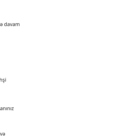
yə davam
hşi
anınız
 və