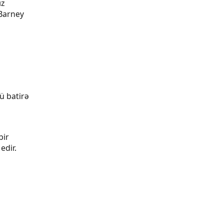
ız
 Barney
ü batirə
bir
edir.