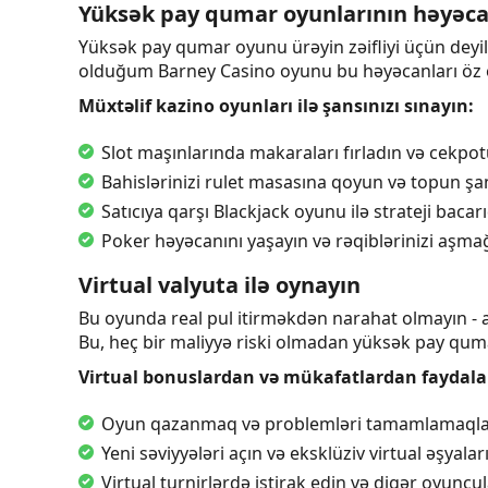
Yüksək pay qumar oyunlarının həyəcan
Yüksək pay qumar oyunu ürəyin zəifliyi üçün deyil
olduğum Barney Casino oyunu bu həyəcanları öz ev
Müxtəlif kazino oyunları ilə şansınızı sınayın:
Slot maşınlarında makaraları fırladın və cekpot
Bahislərinizi rulet masasına qoyun və topun ş
Satıcıya qarşı Blackjack oyunu ilə strateji bacarı
Poker həyəcanını yaşayın və rəqiblərinizi aşmağ
Virtual valyuta ilə oynayın
Bu oyunda real pul itirməkdən narahat olmayın - 
Bu, heç bir maliyyə riski olmadan yüksək pay qu
Virtual bonuslardan və mükafatlardan faydala
Oyun qazanmaq və problemləri tamamlamaqla vi
Yeni səviyyələri açın və eksklüziv virtual əşyaları
Virtual turnirlərdə iştirak edin və digər oyunçul