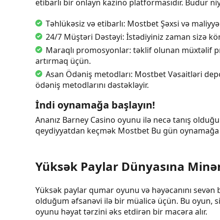
etibarlı bir onlayn kazino platformasıdır. Budur n
Təhlükəsiz və etibarlı: Mostbet Şəxsi və maliyyə
24/7 Müştəri Dəstəyi: İstədiyiniz zaman sizə 
Maraqlı promosyonlar: təklif olunan müxtəlif
artırmaq üçün.
Asan Ödəniş metodları: Mostbet Vəsaitləri depoz
ödəniş metodlarını dəstəkləyir.
İndi oynamağa başlayın!
Ananız Barney Casino oyunu ilə necə tanış olduğu
qeydiyyatdan keçmək Mostbet Bu gün oynamağa 
Yüksək Paylar Dünyasına Min
Yüksək paylar qumar oyunu və həyəcanını sevən bi
olduğum əfsanəvi ilə bir müalicə üçün. Bu oyun, 
oyunu həyat tərzini əks etdirən bir macəra alır.