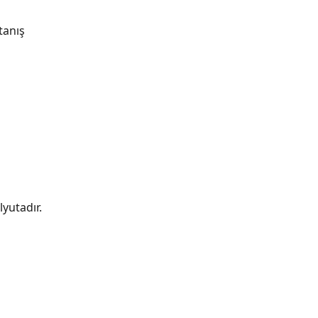
tanış
yutadır.