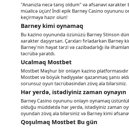
"Ananızla necə tanış oldum" və əfsanəvi xarakter b
müalicə üçün! İndi epik Barney Casino oyununu on
keçirməyə hazır olun!
Barney kimi oynamaq
Bu kazino oyununda özünüzü Barney Stinson düny
xarakter daşıyırsan. Çarxları fırladarkən Barney 
Barney'nin həyat tərzi və cazibədarlığı ilə ilhaml
təcrübə yaratdı.
Ucalmaq Mostbet
Mostbet Məşhur bir onlayn kazino platformasıdır 
Mostbet və böyük hədiyyələr qazanmaq şansı əldə e
sorunsuz oyun təcrübəsindən zövq ala bilərsiniz.
Hər yerdə, istədiyiniz zaman oynayın
Barney Casino oyununu onlayn oynamaq üstünlükləri
olduğu müddətdə hər yerdə, istədiyiniz zaman oyunu
oyundan zövq ala bilərsiniz və Barney kimi əfsanəvi
Qoşulmaq Mostbet Bu gün