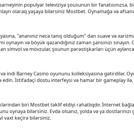
arneyinin populyar televiziya şousunun bir fanatısınızsa, bi
layn olaraq yaşaya bilərsiniz Mostbet. Oynamağa və əfsanə
asına, "ananınız necə tanış olduğum" dan suave və xarizm
kimi oynayın və böyük qazandığınız zaman şansınızı sınayın. 
anan simvol və mövzular, şounun pərəstişkarları üçün əyləncəl
və indi Barney Casino oyununu kolleksiyasına gətirdilər. O
din. İstifadəçi dostu interfeysi və hamar bir gameplay ilə,
ndən biri Mostbet təklif etdiyi rahatlıqdır. İnternet bağla
 oynaya bilərsiniz. Evdə olsanız, yolda və ya dostlarınızı 
 vaxt keçirə bilərsiniz.