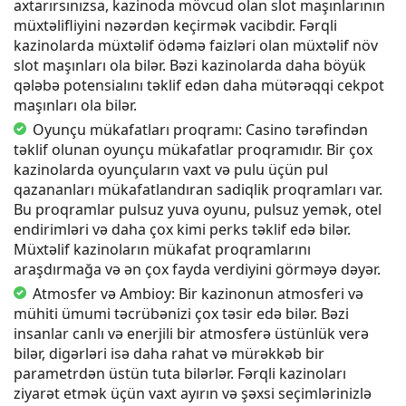
axtarırsınızsa, kazinoda mövcud olan slot maşınlarının
müxtəlifliyini nəzərdən keçirmək vacibdir. Fərqli
kazinolarda müxtəlif ödəmə faizləri olan müxtəlif növ
slot maşınları ola bilər. Bəzi kazinolarda daha böyük
qələbə potensialını təklif edən daha mütərəqqi cekpot
maşınları ola bilər.
Oyunçu mükafatları proqramı: Casino tərəfindən
təklif olunan oyunçu mükafatlar proqramıdır. Bir çox
kazinolarda oyunçuların vaxt və pulu üçün pul
qazananları mükafatlandıran sadiqlik proqramları var.
Bu proqramlar pulsuz yuva oyunu, pulsuz yemək, otel
endirimləri və daha çox kimi perks təklif edə bilər.
Müxtəlif kazinoların mükafat proqramlarını
araşdırmağa və ən çox fayda verdiyini görməyə dəyər.
Atmosfer və Ambioy: Bir kazinonun atmosferi və
mühiti ümumi təcrübənizi çox təsir edə bilər. Bəzi
insanlar canlı və enerjili bir atmosferə üstünlük verə
bilər, digərləri isə daha rahat və mürəkkəb bir
parametrdən üstün tuta bilərlər. Fərqli kazinoları
ziyarət etmək üçün vaxt ayırın və şəxsi seçimlərinizlə