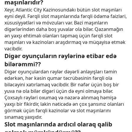
maşınlarıdır?
Xeyr, Atlantic City Kazinosundakı bütün slot maşınları
eyni deyil. Fərqli slot maşınlarında fərqli ödəmə faizləri,
xüsusiyyətləri və mövzuları var. Bəzi maşınların
digərlərindən daha boş yuvalar ola bilər. Qazanmağın
ən yaxşı ehtimalı olanları tapmaq üçün fərqli slot
maşınları və kazinoları araşdırmaq və müqayisə etmək
vacibdir.
Digər oyunçuların rəylərinə etibar edə
bilərəmmi??
Digər oyunçulardan rəylər dəyərli anlayışları təmin
edərkən, hər kəsin qumar təcrübəsinin fərqli ola
biləcəyini xatırlamaq vacibdir. Bir nəfər üçün boş bir
yuva nə ola bilər digəri üçün də eyni olmaya bilər.
Çoxsaylı rəyləri oxumaq və nəzərə alınmaq həmişə
yaxşı bir fikirdir, lakin nəticədə ən çox şansınız olanları
görmək üçün fərqli kazinolar və slot maşınlarını
sınamaq yaxşıdır.
Slot maşınlarında ardıcıl olaraq qalib