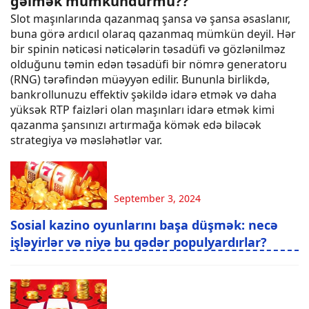
gəlmək mümkündürmü??
Slot maşınlarında qazanmaq şansa və şansa əsaslanır,
buna görə ardıcıl olaraq qazanmaq mümkün deyil. Hər
bir spinin nəticəsi nəticələrin təsadüfi və gözlənilməz
olduğunu təmin edən təsadüfi bir nömrə generatoru
(RNG) tərəfindən müəyyən edilir. Bununla birlikdə,
bankrollunuzu effektiv şəkildə idarə etmək və daha
yüksək RTP faizləri olan maşınları idarə etmək kimi
qazanma şansınızı artırmağa kömək edə biləcək
strategiya və məsləhətlər var.
September 3, 2024
Sosial kazino oyunlarını başa düşmək: necə
işləyirlər və niyə bu qədər populyardırlar?