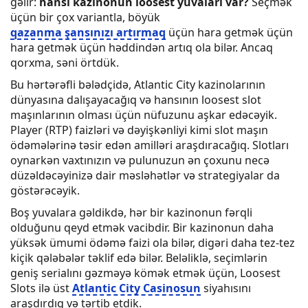
gəlir:
hansı kazinonun loosest yuvaları var?
Seçmək
üçün bir çox variantla, böyük
qazanma şansınızı artırmaq
üçün hara getmək üçün
hara getmək üçün həddindən artıq ola bilər. Ancaq
qorxma, səni örtdük.
Bu hərtərəfli bələdçidə, Atlantic City kazinolarının
dünyasına dalışayacağıq və hansının loosest slot
maşınlarının olması üçün nüfuzunu aşkar edəcəyik.
Player (RTP) faizləri və dəyişkənliyi kimi slot maşın
ödəmələrinə təsir edən amilləri araşdıracağıq. Slotları
oynarkən vaxtınızın və pulunuzun ən çoxunu necə
düzəldəcəyinizə dair məsləhətlər və strategiyalar da
göstərəcəyik.
Boş yuvalara gəldikdə, hər bir kazinonun fərqli
olduğunu qeyd etmək vacibdir. Bir kazinonun daha
yüksək ümumi ödəmə faizi ola bilər, digəri daha tez-tez
kiçik qələbələr təklif edə bilər. Beləliklə, seçimlərin
geniş serialını gəzməyə kömək etmək üçün, Loosest
Slots ilə üst
Atlantic City Casinosun
siyahısını
araşdırdıq və tərtib etdik.