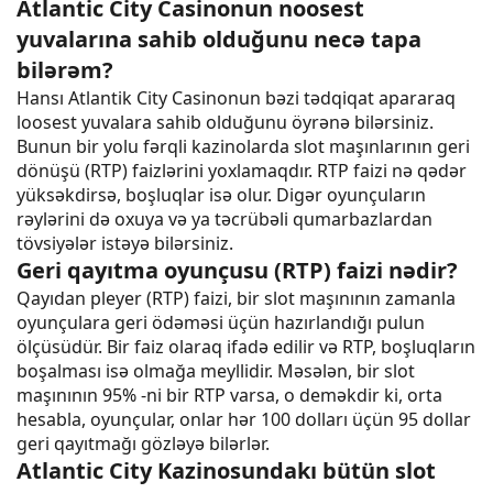
Atlantic City Casinonun noosest
yuvalarına sahib olduğunu necə tapa
bilərəm?
Hansı Atlantik City Casinonun bəzi tədqiqat apararaq
loosest yuvalara sahib olduğunu öyrənə bilərsiniz.
Bunun bir yolu fərqli kazinolarda slot maşınlarının geri
dönüşü (RTP) faizlərini yoxlamaqdır. RTP faizi nə qədər
yüksəkdirsə, boşluqlar isə olur. Digər oyunçuların
rəylərini də oxuya və ya təcrübəli qumarbazlardan
tövsiyələr istəyə bilərsiniz.
Geri qayıtma oyunçusu (RTP) faizi nədir?
Qayıdan pleyer (RTP) faizi, bir slot maşınının zamanla
oyunçulara geri ödəməsi üçün hazırlandığı pulun
ölçüsüdür. Bir faiz olaraq ifadə edilir və RTP, boşluqların
boşalması isə olmağa meyllidir. Məsələn, bir slot
maşınının 95% -ni bir RTP varsa, o deməkdir ki, orta
hesabla, oyunçular, onlar hər 100 dolları üçün 95 dollar
geri qayıtmağı gözləyə bilərlər.
Atlantic City Kazinosundakı bütün slot