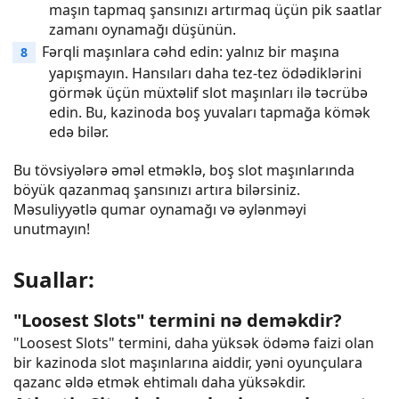
maşın tapmaq şansınızı artırmaq üçün pik saatlar
zamanı oynamağı düşünün.
Fərqli maşınlara cəhd edin: yalnız bir maşına
yapışmayın. Hansıları daha tez-tez ödədiklərini
görmək üçün müxtəlif slot maşınları ilə təcrübə
edin. Bu, kazinoda boş yuvaları tapmağa kömək
edə bilər.
Bu tövsiyələrə əməl etməklə, boş slot maşınlarında
böyük qazanmaq şansınızı artıra bilərsiniz.
Məsuliyyətlə qumar oynamağı və əylənməyi
unutmayın!
Suallar:
"Loosest Slots" termini nə deməkdir?
"Loosest Slots" termini, daha yüksək ödəmə faizi olan
bir kazinoda slot maşınlarına aiddir, yəni oyunçulara
qazanc əldə etmək ehtimalı daha yüksəkdir.