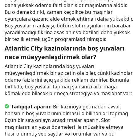
daha yüksək ödəmə faizi olan slot maşınlarına aiddir.
Bu o deməkdir ki, zaman keçdikcə bu maşınlar
oyunçulara qazanc əldə etmək ehtimalı daha yüksəkdir.
Boş yuvaların anlayışı, bütün slot maşınlarının bərabər
yaradılmadığı fikrinə əsaslanır və bəziləri daha yüksək
bir tezlik etmək üçün proqramlaşdırılmışdır.
Atlantic City kazinolarında boş yuvaları
necə müəyyənləşdirmək olar?
Atlantic City kazinolarında boş yuvaları
müəyyənləşdirmək bir az çətin ola bilər, çünki kazinolar
ödəmə faizlərini açıq şəkildə reklam etmirlər. Bununla
birlikdə, boş yuvalar tapmaq şansınızı artırmağa
kömək edə biləcək bir neçə strategiya və məsləhət var:
Tədqiqat aparın:
Bir kazinoya getmədən əvvəl,
hansının boş yuvalarının olması ilə bilinənləri tapmaq
üçün bir sıra onlayn araşdırmalar aparın. Slot
maşınlarını ən yaxşı ödəmələri ilə müzakirə etməyə
həsr olunmuş veb saytlar və forumlar var və bu