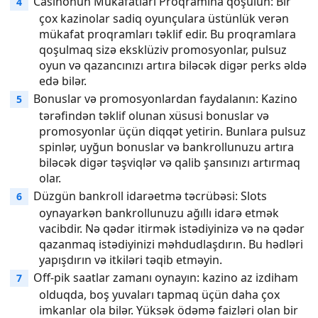
Casinonun Mükafatları Proqramına qoşulun: Bir
çox kazinolar sadiq oyunçulara üstünlük verən
mükafat proqramları təklif edir. Bu proqramlara
qoşulmaq sizə eksklüziv promosyonlar, pulsuz
oyun və qazancınızı artıra biləcək digər perks əldə
edə bilər.
Bonuslar və promosyonlardan faydalanın: Kazino
tərəfindən təklif olunan xüsusi bonuslar və
promosyonlar üçün diqqət yetirin. Bunlara pulsuz
spinlər, uyğun bonuslar və bankrollunuzu artıra
biləcək digər təşviqlər və qalib şansınızı artırmaq
olar.
Düzgün bankroll idarəetmə təcrübəsi: Slots
oynayarkən bankrollunuzu ağıllı idarə etmək
vacibdir. Nə qədər itirmək istədiyinizə və nə qədər
qazanmaq istədiyinizi məhdudlaşdırın. Bu hədləri
yapışdırın və itkiləri təqib etməyin.
Off-pik saatlar zamanı oynayın: kazino az izdiham
olduqda, boş yuvaları tapmaq üçün daha çox
imkanlar ola bilər. Yüksək ödəmə faizləri olan bir