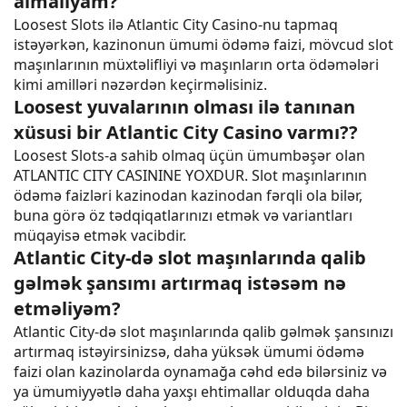
almalıyam?
Loosest Slots ilə Atlantic City Casino-nu tapmaq
istəyərkən, kazinonun ümumi ödəmə faizi, mövcud slot
maşınlarının müxtəlifliyi və maşınların orta ödəmələri
kimi amilləri nəzərdən keçirməlisiniz.
Loosest yuvalarının olması ilə tanınan
xüsusi bir Atlantic City Casino varmı??
Loosest Slots-a sahib olmaq üçün ümumbəşər olan
ATLANTIC CITY CASININE YOXDUR. Slot maşınlarının
ödəmə faizləri kazinodan kazinodan fərqli ola bilər,
buna görə öz tədqiqatlarınızı etmək və variantları
müqayisə etmək vacibdir.
Atlantic City-də slot maşınlarında qalib
gəlmək şansımı artırmaq istəsəm nə
etməliyəm?
Atlantic City-də slot maşınlarında qalib gəlmək şansınızı
artırmaq istəyirsinizsə, daha yüksək ümumi ödəmə
faizi olan kazinolarda oynamağa cəhd edə bilərsiniz və
ya ümumiyyətlə daha yaxşı ehtimallar olduqda daha