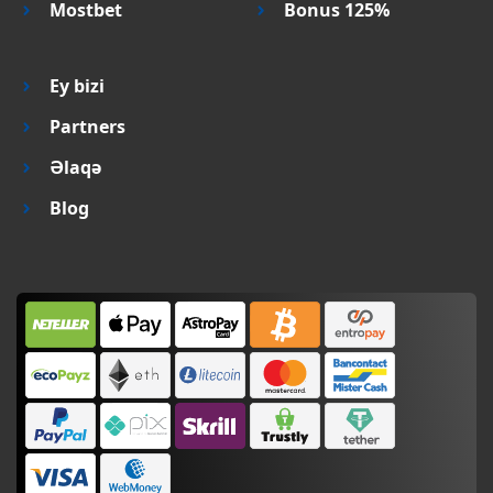
Mostbet
Bonus 125%
Ey bizi
Partners
Əlaqə
Blog