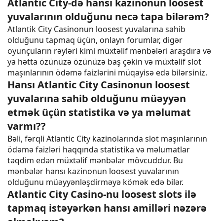
Atlantic City-də hansı kazinonun loosest
yuvalarının olduğunu necə tapa bilərəm?
Atlantik City Casinonun loosest yuvalarına sahib
olduğunu tapmaq üçün, onlayn forumlar, digər
oyunçuların rəyləri kimi müxtəlif mənbələri araşdıra və
ya hətta özünüzə özünüzə baş çəkin və müxtəlif slot
maşınlarının ödəmə faizlərini müqayisə edə bilərsiniz.
Hansı Atlantic City Casinonun loosest
yuvalarına sahib olduğunu müəyyən
etmək üçün statistika və ya məlumat
varmı??
Bəli, fərqli Atlantic City kazinolarında slot maşınlarının
ödəmə faizləri haqqında statistika və məlumatlar
təqdim edən müxtəlif mənbələr mövcuddur. Bu
mənbələr hansı kazinonun loosest yuvalarının
olduğunu müəyyənləşdirməyə kömək edə bilər.
Atlantic City Casino-nu loosest slots ilə
tapmaq istəyərkən hansı amilləri nəzərə