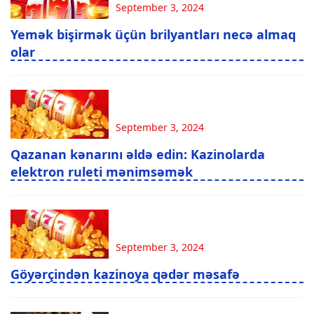
September 3, 2024
Yemək bişirmək üçün brilyantları necə almaq
olar
September 3, 2024
Qazanan kənarını əldə edin: Kazinolarda
elektron ruleti mənimsəmək
September 3, 2024
Göyərçindən kazinoya qədər məsafə