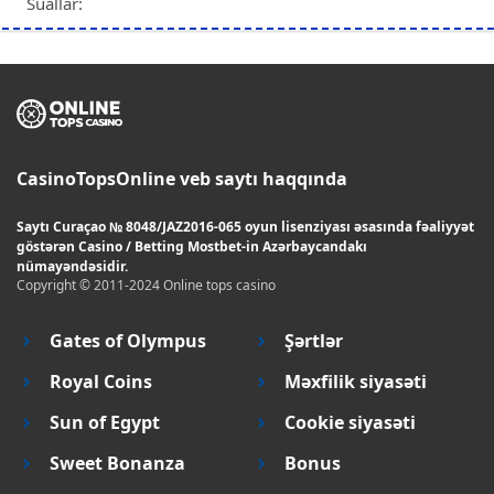
Suallar:
CasinoTopsOnline veb saytı haqqında
Saytı Curaçao № 8048/JAZ2016-065 oyun lisenziyası əsasında fəaliyyət
göstərən Casino / Betting Mostbet-in Azərbaycandakı
nümayəndəsidir.
Copyright © 2011-2024 Online tops casino
Gates of Olympus
Şərtlər
Royal Coins
Məxfilik siyasəti
Sun of Egypt
Cookie siyasəti
Sweet Bonanza
Bonus