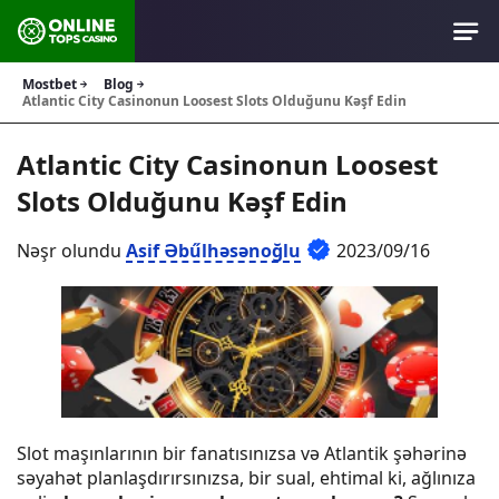
Mostbet
Blog
Atlantic City Casinonun Loosest Slots Olduğunu Kəşf Edin
Atlantic City Casinonun Loosest
Slots Olduğunu Kəşf Edin
Nəşr olundu
Asif Əbűlhəsənoğlu
2023/09/16
Slot maşınlarının bir fanatısınızsa və Atlantik şəhərinə
səyahət planlaşdırırsınızsa, bir sual, ehtimal ki, ağlınıza