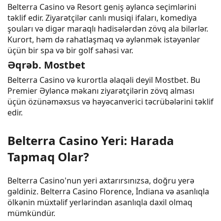
Belterra Casino və Resort geniş əyləncə seçimlərini
təklif edir. Ziyarətçilər canlı musiqi ifaları, komediya
şouları və digər maraqlı hadisələrdən zövq ala bilərlər.
Kurort, həm də rahatlaşmaq və əylənmək istəyənlər
üçün bir spa və bir golf sahəsi var.
Əqrəb. Mostbet
Belterra Casino və kurortla əlaqəli deyil Mostbet. Bu
Premier Əyləncə məkanı ziyarətçilərin zövq alması
üçün özünəməxsus və həyəcanverici təcrübələrini təklif
edir.
Belterra Casino Yeri: Harada
Tapmaq Olar?
Belterra Casino'nun yeri axtarırsınızsa, doğru yerə
gəldiniz. Belterra Casino Florence, İndiana və asanlıqla
ölkənin müxtəlif yerlərindən asanlıqla daxil olmaq
mümkündür.