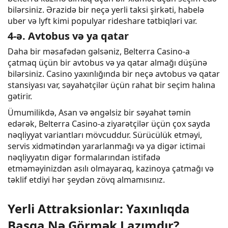
bilərsiniz. Ərazidə bir neçə yerli taksi şirkəti, habelə
uber və lyft kimi populyar rideshare tətbiqləri var.
4-ə. Avtobus və ya qatar
Daha bir məsafədən gəlsəniz, Belterra Casino-a
çatmaq üçün bir avtobus və ya qatar almağı düşünə
bilərsiniz. Casino yaxınlığında bir neçə avtobus və qatar
stansiyası var, səyahətçilər üçün rahat bir seçim halına
gətirir.
Ümumilikdə, Asan və əngəlsiz bir səyahət təmin
edərək, Belterra Casino-a ziyarətçilər üçün çox sayda
nəqliyyat variantları mövcuddur. Sürücülük etməyi,
servis xidmətindən yararlanmağı və ya digər ictimai
nəqliyyatın digər formalarından istifadə
etməməyinizdən asılı olmayaraq, kazinoya çatmağı və
təklif etdiyi hər şeydən zövq almamısınız.
Yerli Attraksionlar: Yaxınlıqda
Başqa Nə Görmək Lazımdır?