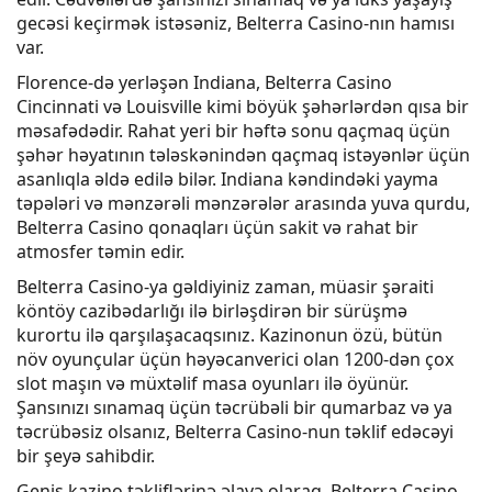
gecəsi keçirmək istəsəniz, Belterra Casino-nın hamısı
var.
Florence-də yerləşən Indiana, Belterra Casino
Cincinnati və Louisville kimi böyük şəhərlərdən qısa bir
məsafədədir. Rahat yeri bir həftə sonu qaçmaq üçün
şəhər həyatının tələskənindən qaçmaq istəyənlər üçün
asanlıqla əldə edilə bilər. Indiana kəndindəki yayma
təpələri və mənzərəli mənzərələr arasında yuva qurdu,
Belterra Casino qonaqları üçün sakit və rahat bir
atmosfer təmin edir.
Belterra Casino-ya gəldiyiniz zaman, müasir şəraiti
köntöy cazibədarlığı ilə birləşdirən bir sürüşmə
kurortu ilə qarşılaşacaqsınız. Kazinonun özü, bütün
növ oyunçular üçün həyəcanverici olan 1200-dən çox
slot maşın və müxtəlif masa oyunları ilə öyünür.
Şansınızı sınamaq üçün təcrübəli bir qumarbaz və ya
təcrübəsiz olsanız, Belterra Casino-nun təklif edəcəyi
bir şeyə sahibdir.
Geniş kazino təkliflərinə əlavə olaraq, Belterra Casino