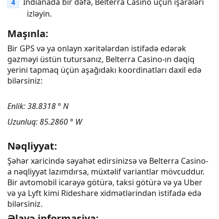
İndianada bir dəfə, Belterra Casino üçün işarələri
izləyin.
Maşınla:
Bir GPS və ya onlayn xəritələrdən istifadə edərək
gəzməyi üstün tutursanız, Belterra Casino-ın dəqiq
yerini tapmaq üçün aşağıdakı koordinatları daxil edə
bilərsiniz:
Enlik: 38.8318 ° N
Uzunluq: 85.2860 ° W
Nəqliyyat:
Şəhər xaricində səyahət edirsinizsə və Belterra Casino-
a nəqliyyat lazımdırsa, müxtəlif variantlar mövcuddur.
Bir avtomobil icarəyə götürə, taksi götürə və ya Uber
və ya Lyft kimi Rideshare xidmətlərindən istifadə edə
bilərsiniz.
Əlavə informasiya: