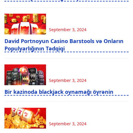
September 3, 2024
David Portnoyun Casino Barstools və Onların
Populyarlığının Tədqiqi
September 3, 2024
Bir kazinoda blackjack oynamağı öyrənin
September 3, 2024