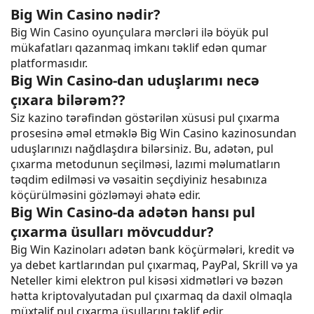
Big Win Casino nədir?
Big Win Casino oyunçulara mərcləri ilə böyük pul
mükafatları qazanmaq imkanı təklif edən qumar
platformasıdır.
Big Win Casino-dan uduşlarımı necə
çıxara bilərəm??
Siz kazino tərəfindən göstərilən xüsusi pul çıxarma
prosesinə əməl etməklə Big Win Casino kazinosundan
uduşlarınızı nağdlaşdıra bilərsiniz. Bu, adətən, pul
çıxarma metodunun seçilməsi, lazımi məlumatların
təqdim edilməsi və vəsaitin seçdiyiniz hesabınıza
köçürülməsini gözləməyi əhatə edir.
Big Win Casino-da adətən hansı pul
çıxarma üsulları mövcuddur?
Big Win Kazinoları adətən bank köçürmələri, kredit və
ya debet kartlarından pul çıxarmaq, PayPal, Skrill və ya
Neteller kimi elektron pul kisəsi xidmətləri və bəzən
hətta kriptovalyutadan pul çıxarmaq da daxil olmaqla
müxtəlif pul çıxarma üsullarını təklif edir.