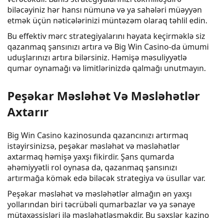
biləcəyiniz hər hansı nümunə və ya sahələri müəyyən
etmək üçün nəticələrinizi müntəzəm olaraq təhlil edin.
Bu effektiv mərc strategiyalarını həyata keçirməklə siz
qazanmaq şansınızı artıra və Big Win Casino-da ümumi
uduşlarınızı artıra bilərsiniz. Həmişə məsuliyyətlə
qumar oynamağı və limitlərinizdə qalmağı unutmayın.
Peşəkar Məsləhət Və Məsləhətlər
Axtarır
Big Win Casino kazinosunda qazancınızı artırmaq
istəyirsinizsə, peşəkar məsləhət və məsləhətlər
axtarmaq həmişə yaxşı fikirdir. Şans qumarda
əhəmiyyətli rol oynasa da, qazanmaq şansınızı
artırmağa kömək edə biləcək strategiya və üsullar var.
Peşəkar məsləhət və məsləhətlər almağın ən yaxşı
yollarından biri təcrübəli qumarbazlar və ya sənaye
mütəxəssisləri ilə məsləhətləşməkdir. Bu şəxslər kazino