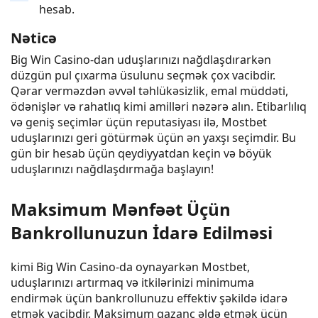
hesab.
Nəticə
Big Win Casino-dan uduşlarınızı nağdlaşdırarkən
düzgün pul çıxarma üsulunu seçmək çox vacibdir.
Qərar verməzdən əvvəl təhlükəsizlik, emal müddəti,
ödənişlər və rahatlıq kimi amilləri nəzərə alın. Etibarlılıq
və geniş seçimlər üçün reputasiyası ilə, Mostbet
uduşlarınızı geri götürmək üçün ən yaxşı seçimdir. Bu
gün bir hesab üçün qeydiyyatdan keçin və böyük
uduşlarınızı nağdlaşdırmağa başlayın!
Maksimum Mənfəət Üçün
Bankrollunuzun İdarə Edilməsi
kimi Big Win Casino-da oynayarkən Mostbet,
uduşlarınızı artırmaq və itkilərinizi minimuma
endirmək üçün bankrollunuzu effektiv şəkildə idarə
etmək vacibdir. Maksimum qazanc əldə etmək üçün