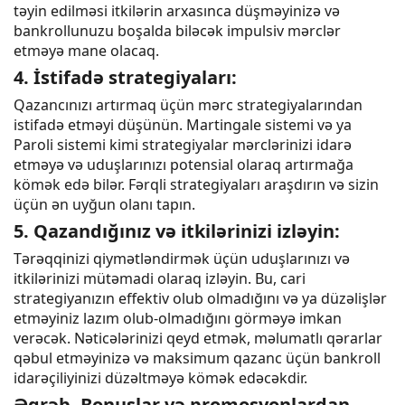
təyin edilməsi itkilərin arxasınca düşməyinizə və
bankrollunuzu boşalda biləcək impulsiv mərclər
etməyə mane olacaq.
4. İstifadə strategiyaları:
Qazancınızı artırmaq üçün mərc strategiyalarından
istifadə etməyi düşünün. Martingale sistemi və ya
Paroli sistemi kimi strategiyalar mərclərinizi idarə
etməyə və uduşlarınızı potensial olaraq artırmağa
kömək edə bilər. Fərqli strategiyaları araşdırın və sizin
üçün ən uyğun olanı tapın.
5. Qazandığınız və itkilərinizi izləyin:
Tərəqqinizi qiymətləndirmək üçün uduşlarınızı və
itkilərinizi mütəmadi olaraq izləyin. Bu, cari
strategiyanızın effektiv olub olmadığını və ya düzəlişlər
etməyiniz lazım olub-olmadığını görməyə imkan
verəcək. Nəticələrinizi qeyd etmək, məlumatlı qərarlar
qəbul etməyinizə və maksimum qazanc üçün bankroll
idarəçiliyinizi düzəltməyə kömək edəcəkdir.
Əqrəb. Bonuslar və promosyonlardan