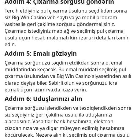
Addım 4: Çıxarma sorğusu göndərin
Tercih etdiyiniz pul çıxarma üsulunu seçdikdən sonra
siz Big Win Casino veb-saytı və ya mobil proqram
vasitəsilə geri çəkilmə sorğusu göndərməlisiniz.
Çıxarmaq istədiyiniz məbləğ və seçilmiş pul çıxarma
üsulu üçün hesab məlumatı kimi zəruri detalları təmin
edin.
Addım 5: Emalı gözləyin
Çıxarma sorğunuzu təqdim etdikdən sonra o, emal
müddətindən keçəcək. Bu emal müddəti seçilmiş pul
çıxarma üsulundan və Big Win Casino siyasətindən asılı
olaraq dəyişə bilər. Səbirli olun və sorğunuzu icra
etmək üçün lazımi vaxta icazə verin.
Addım 6: Uduşlarınızı alın
Çıxarma sorğusu işləndikdən və təsdiqləndikdən sonra
siz seçdiyiniz geri çəkilmə üsulu ilə uduşlarınızı
alacaqsınız. Vəsaitlər bank hesabınıza, elektron
cüzdanınıza və ya digər müəyyən edilmiş hesabınıza
köçürüləcək. Nəzərə alın ki, seçilmiş pul çıxarma üsulu