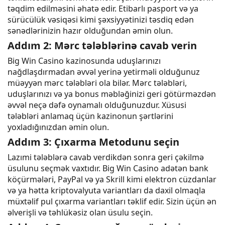
təqdim edilməsini əhatə edir. Etibarlı pasport və ya
sürücülük vəsiqəsi kimi şəxsiyyətinizi təsdiq edən
sənədlərinizin hazır olduğundan əmin olun.
Addım 2: Mərc tələblərinə cavab verin
Big Win Casino kazinosunda uduşlarınızı
nağdlaşdırmadan əvvəl yerinə yetirməli olduğunuz
müəyyən mərc tələbləri ola bilər. Mərc tələbləri,
uduşlarınızı və ya bonus məbləğinizi geri götürməzdən
əvvəl neçə dəfə oynamalı olduğunuzdur. Xüsusi
tələbləri anlamaq üçün kazinonun şərtlərini
yoxladığınızdan əmin olun.
Addım 3: Çıxarma Metodunu seçin
Lazımi tələblərə cavab verdikdən sonra geri çəkilmə
üsulunu seçmək vaxtıdır. Big Win Casino adətən bank
köçürmələri, PayPal və ya Skrill kimi elektron cüzdanlar
və ya hətta kriptovalyuta variantları da daxil olmaqla
müxtəlif pul çıxarma variantları təklif edir. Sizin üçün ən
əlverişli və təhlükəsiz olan üsulu seçin.