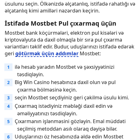
üsulunu seçin. Ölkənizdə əlçatanlıq, istifadə rahatlığı və
əlçatanlıq kimi amilləri nəzərdən keçirin.
İstifadə Mostbet Pul çıxarmaq üçün
Mostbet bank köçürmələri, elektron pul kisələri və
kriptovalyuta da daxil olmaqla bir sıra pul çıxarma
variantları təklif edir. Budur, uduşlarınızı istifadə edərək
geri
götürmək üçün addımlar
Mostbet:
ilə hesab yaradın Mostbet və şəxsiyyətinizi
təsdiqləyin.
Big Win Casino hesabınıza daxil olun və pul
çıxarma bölməsinə keçin.
seçin Mostbet seçdiyiniz geri çəkilmə üsulu kimi.
Çıxarmaq istədiyiniz məbləği daxil edin və
əməliyyatınızı təsdiqləyin.
Çıxarmanın işlənməsini gözləyin. Emal müddəti
seçilmiş metoddan asılı olaraq dəyişə bilər.
Uduşlarınızı öz hesabınızda əldə edin Mostbet