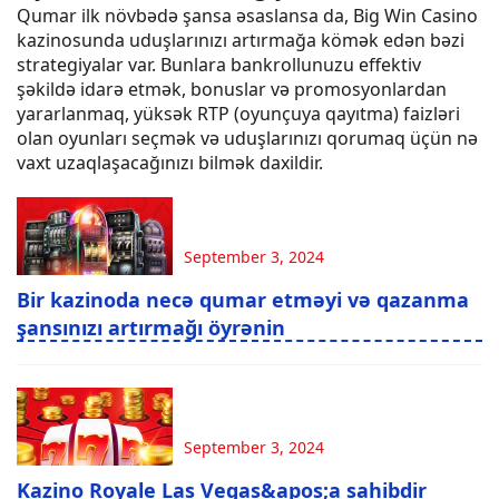
Qumar ilk növbədə şansa əsaslansa da, Big Win Casino
kazinosunda uduşlarınızı artırmağa kömək edən bəzi
strategiyalar var. Bunlara bankrollunuzu effektiv
şəkildə idarə etmək, bonuslar və promosyonlardan
yararlanmaq, yüksək RTP (oyunçuya qayıtma) faizləri
olan oyunları seçmək və uduşlarınızı qorumaq üçün nə
vaxt uzaqlaşacağınızı bilmək daxildir.
September 3, 2024
Bir kazinoda necə qumar etməyi və qazanma
şansınızı artırmağı öyrənin
September 3, 2024
Kazino Royale Las Vegas&apos;a sahibdir