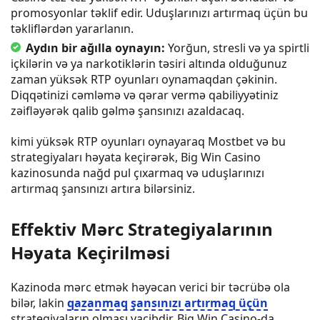
promosyonlar təklif edir. Uduşlarınızı artırmaq üçün bu
təkliflərdən yararlanın.
Aydın bir ağılla oynayın:
Yorğun, stresli və ya spirtli
içkilərin və ya narkotiklərin təsiri altında olduğunuz
zaman yüksək RTP oyunları oynamaqdan çəkinin.
Diqqətinizi cəmləmə və qərar vermə qabiliyyətiniz
zəifləyərək qalib gəlmə şansınızı azaldacaq.
kimi yüksək RTP oyunları oynayaraq Mostbet və bu
strategiyaları həyata keçirərək, Big Win Casino
kazinosunda nağd pul çıxarmaq və uduşlarınızı
artırmaq şansınızı artıra bilərsiniz.
Effektiv Mərc Strategiyalarının
Həyata Keçirilməsi
Kazinoda mərc etmək həyəcan verici bir təcrübə ola
bilər, lakin
qazanmaq şansınızı artırmaq üçün
strategiyaların olması vacibdir. Big Win Casino-da