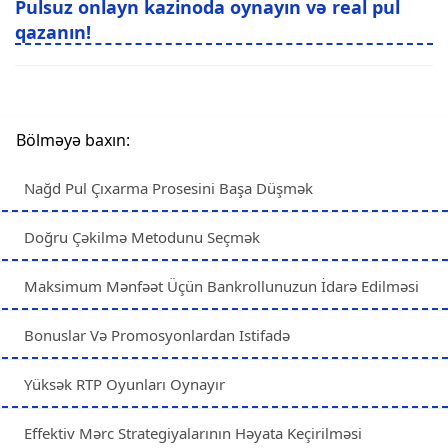
Pulsuz onlayn kazinoda oynayın və real pul
qazanın!
Bölməyə baxın:
Nağd Pul Çıxarma Prosesini Başa Düşmək
Doğru Çəkilmə Metodunu Seçmək
Maksimum Mənfəət Üçün Bankrollunuzun İdarə Edilməsi
Bonuslar Və Promosyonlardan Istifadə
Yüksək RTP Oyunları Oynayır
Effektiv Mərc Strategiyalarının Həyata Keçirilməsi