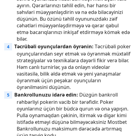
ayırın. Qərarlarınızı təhlil edin, hər hansı bir
səhvləri müəyyənləşdirin və nə edə biləcəyinizi
düşünün. Bu özünü təhlil oyununuzdakı zəif
cəhətləri müəyyənləşdirməyə və qərar qəbul
etmə bacarıqlarınızı inkişaf etdirməyə kömək edə
bilər.
Təcrübəli oyunçulardan öyrənin:
Təcrübəli poker
oyunçularından seyr etmək və öyrənmək müxtəlif
strategiyalar və texnikalara dəyərli fikir verə bilər.
Həm canlı turnirlər, ya da onlayn videolar
vasitəsilə, bilik əldə etmək və yeni yanaşmalar
öyrənmək üçün peşəkar oyunçuların
öyrənilməsini düşünün.
Bankrollunuzu idarə edin:
Düzgün bankroll
rəhbərliyi pokerin vacib bir tərəfidir. Poker
oyunlarınız üçün bir büdcə qurun və ona yapışın.
Pulla oynamaqdan çəkinin, itirmək və digər kimi
istifadə etməyi düşünə bilməyəcəksiniz Mostbet
Bankrollunuzu maksimum dərəcədə artırmaq
üçün təşviq kodu.