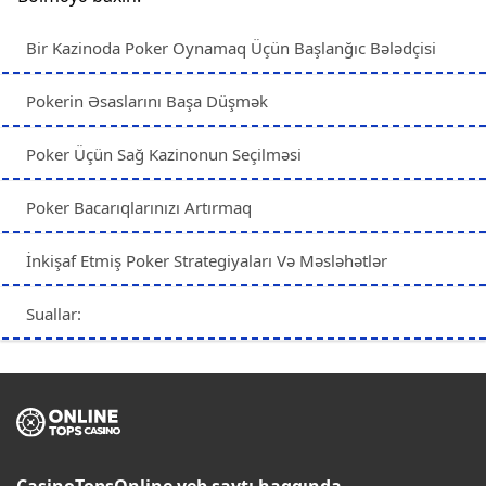
Bir Kazinoda Poker Oynamaq Üçün Başlanğıc Bələdçisi
Pokerin Əsaslarını Başa Düşmək
Poker Üçün Sağ Kazinonun Seçilməsi
Poker Bacarıqlarınızı Artırmaq
İnkişaf Etmiş Poker Strategiyaları Və Məsləhətlər
Suallar: