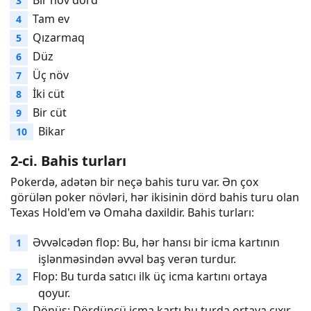
Bir növ dörd
Tam ev
Qızarmaq
Düz
Üç növ
İki cüt
Bir cüt
Bikar
2-ci. Bahis turları
Pokerdə, adətən bir neçə bahis turu var. Ən çox
görülən poker növləri, hər ikisinin dörd bahis turu olan
Texas Hold'em və Omaha daxildir. Bahis turları:
Əvvəlcədən flop: Bu, hər hansı bir icma kartının
işlənməsindən əvvəl baş verən turdur.
Flop: Bu turda satıcı ilk üç icma kartını ortaya
qoyur.
Dönüş: Dördüncü icma kartı bu turda ortaya çıxır.