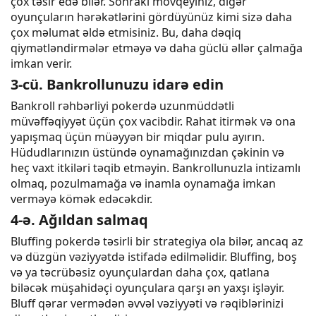
çox təsir edə bilər. Sonrakı mövqeyiniz, digər
oyunçuların hərəkətlərini gördüyünüz kimi sizə daha
çox məlumat əldə etmisiniz. Bu, daha dəqiq
qiymətləndirmələr etməyə və daha güclü əllər çalmağa
imkan verir.
3-cü. Bankrollunuzu idarə edin
Bankroll rəhbərliyi pokerdə uzunmüddətli
müvəffəqiyyət üçün çox vacibdir. Rahat itirmək və ona
yapışmaq üçün müəyyən bir miqdar pulu ayırın.
Hüdudlarınızın üstündə oynamağınızdan çəkinin və
heç vaxt itkiləri təqib etməyin. Bankrollunuzla intizamlı
olmaq, pozulmamağa və inamla oynamağa imkan
verməyə kömək edəcəkdir.
4-ə. Ağıldan salmaq
Bluffing pokerdə təsirli bir strategiya ola bilər, ancaq az
və düzgün vəziyyətdə istifadə edilməlidir. Bluffing, boş
və ya təcrübəsiz oyunçulardan daha çox, qatlana
biləcək müşahidəçi oyunçulara qarşı ən yaxşı işləyir.
Bluff qərar vermədən əvvəl vəziyyəti və rəqiblərinizi