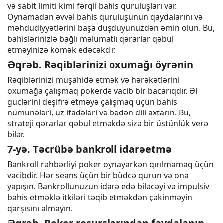
və sabit limiti kimi fərqli bahis quruluşları var.
Oynamadan əvvəl bahis quruluşunun qaydalarını və
məhdudiyyətlərini başa düşdüyünüzdən əmin olun. Bu,
bahislərinizlə bağlı məlumatlı qərarlar qəbul
etməyinizə kömək edəcəkdir.
Əqrəb. Rəqiblərinizi oxumağı öyrənin
Rəqiblərinizi müşahidə etmək və hərəkətlərini
oxumağa çalışmaq pokerdə vacib bir bacarıqdır. Əl
güclərini deşifrə etməyə çalışmaq üçün bahis
nümunələri, üz ifadələri və bədən dili axtarın. Bu,
strateji qərarlar qəbul etməkdə sizə bir üstünlük verə
bilər.
7-yə. Təcrübə bankroll idarəetmə
Bankroll rəhbərliyi poker oynayarkən qırılmamaq üçün
vacibdir. Hər seans üçün bir büdcə qurun və ona
yapışın. Bankrollunuzun idarə edə biləcəyi və impulsiv
bahis etməklə itkiləri təqib etməkdən çəkinməyin
qarşısını almayın.
Əqrəb. Poker resurslarından faydalanın