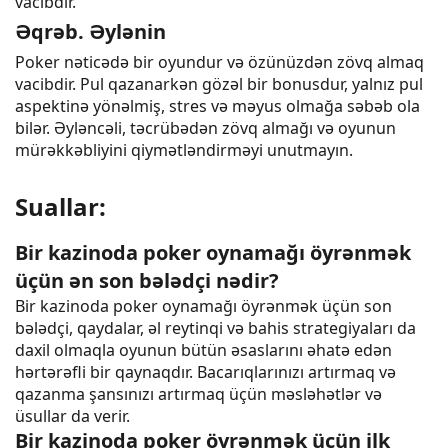
vacibdir.
Əqrəb. Əylənin
Poker nəticədə bir oyundur və özünüzdən zövq almaq
vacibdir. Pul qazanarkən gözəl bir bonusdur, yalnız pul
aspektinə yönəlmiş, stres və məyus olmağa səbəb ola
bilər. Əyləncəli, təcrübədən zövq almağı və oyunun
mürəkkəbliyini qiymətləndirməyi unutmayın.
Suallar:
Bir kazinoda poker oynamağı öyrənmək
üçün ən son bələdçi nədir?
Bir kazinoda poker oynamağı öyrənmək üçün son
bələdçi, qaydalar, əl reytinqi və bahis strategiyaları da
daxil olmaqla oyunun bütün əsaslarını əhatə edən
hərtərəfli bir qaynaqdır. Bacarıqlarınızı artırmaq və
qazanma şansınızı artırmaq üçün məsləhətlər və
üsullar da verir.
Bir kazinoda poker öyrənmək üçün ilk