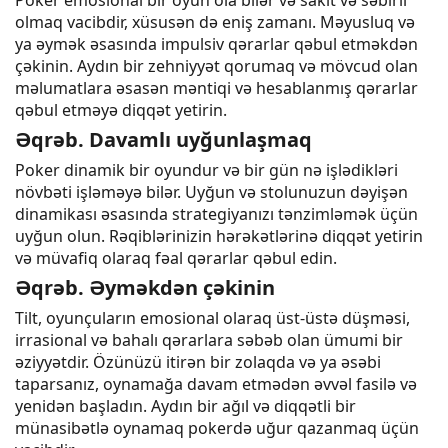
Poker emosional bir oyun ola bilər və sakit və səbirli
olmaq vacibdir, xüsusən də eniş zamanı. Məyusluq və
ya əymək əsasında impulsiv qərarlar qəbul etməkdən
çəkinin. Aydın bir zehniyyət qorumaq və mövcud olan
məlumatlara əsasən məntiqi və hesablanmış qərarlar
qəbul etməyə diqqət yetirin.
Əqrəb. Davamlı uyğunlaşmaq
Poker dinamik bir oyundur və bir gün nə işlədikləri
növbəti işləməyə bilər. Uyğun və stolunuzun dəyişən
dinamikası əsasında strategiyanızı tənzimləmək üçün
uyğun olun. Rəqiblərinizin hərəkətlərinə diqqət yetirin
və müvafiq olaraq fəal qərarlar qəbul edin.
Əqrəb. Əyməkdən çəkinin
Tilt, oyunçuların emosional olaraq üst-üstə düşməsi,
irrasional və bahalı qərarlara səbəb olan ümumi bir
əziyyətdir. Özünüzü itirən bir zolaqda və ya əsəbi
taparsanız, oynamağa davam etmədən əvvəl fasilə və
yenidən başladın. Aydın bir ağıl və diqqətli bir
münasibətlə oynamaq pokerdə uğur qazanmaq üçün