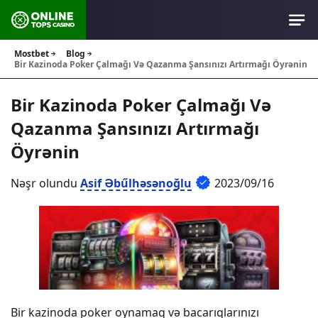
Mostbet
Blog
Bir Kazinoda Poker Çalmağı Və Qazanma Şansınızı Artırmağı Öyrənin
Bir Kazinoda Poker Çalmağı Və
Qazanma Şansınızı Artırmağı
Öyrənin
Nəşr olundu
Asif Əbűlhəsənoğlu
2023/09/16
Bir kazinoda poker oynamaq və bacarıqlarınızı