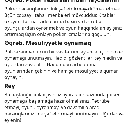
Poker bacarıqlarınızı inkişaf etdirməyə kömək etmək
üçün çoxsaylı təhsil mənbələri mövcuddur. Kitabları
oxuyun, təlimat videolarına baxın və təcrübəli
oyunçulardan öyrənmək və oyun haqqında anlayışınızı
artırmaq üçün onlayn poker icmalarına qoşulun.
Əqrəb. Məsuliyyətlə oynamaq
Pul qazanmaq üçün bir vasitə kimi əyləncə üçün poker
oynamağı unutmayın. Həqiqi gözləntiləri təyin edin və
oyundan zövq alın. Həddindən artıq qumar
oyunlarından çəkinin və həmişə məsuliyyətlə qumar
oynayın.
Rəy
Bu başlanğıc bələdçisini izləyərək bir kazinoda poker
oynamağa başlamağa hazır olmalısınız. Təcrübə
etməyi, oyunu öyrənməyi və davamlı olaraq
bacarıqlarınızı inkişaf etdirməyi unutmayın. Uğurlar və
əylənin!