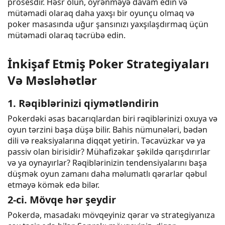
prosesdir. Həsr olun, öyrənməyə davam edin və
mütəmadi olaraq daha yaxşı bir oyunçu olmaq və
poker masasında uğur şansınızı yaxşılaşdırmaq üçün
mütəmadi olaraq təcrübə edin.
İnkişaf Etmiş Poker Strategiyaları
Və Məsləhətlər
1. Rəqiblərinizi qiymətləndirin
Pokerdəki əsas bacarıqlardan biri rəqiblərinizi oxuya və
oyun tərzini başa düşə bilir. Bahis nümunələri, bədən
dili və reaksiyalarına diqqət yetirin. Təcavüzkar və ya
passiv olan birisidir? Mühafizəkar şəkildə qarışdırırlar
və ya oynayırlar? Rəqiblərinizin tendensiyalarını başa
düşmək oyun zamanı daha məlumatlı qərarlar qəbul
etməyə kömək edə bilər.
2-ci. Mövqe hər şeydir
Pokerdə, masadakı mövqeyiniz qərar və strategiyanıza