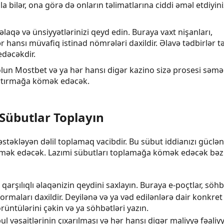
a bilər, ona görə də onların təlimatlarına ciddi əməl etdiyin
laqə və ünsiyyətlərinizi qeyd edin. Buraya vaxt nişanları,
 hansı müvafiq istinad nömrələri daxildir. Əlavə tədbirlər t
edəcəkdir.
olun Mostbet və ya hər hansı digər kazino sizə prosesi səmə
artırmağa kömək edəcək.
Sübutlar Toplayın
 dəstəkləyən dəlil toplamaq vacibdir. Bu sübut iddianızı gücl
mək edəcək. Lazımi sübutları toplamağa kömək edəcək bəz
qarşılıqlı əlaqənizin qeydini saxlayın. Buraya e-poçtlar, söhb
formaları daxildir. Deyilənə və ya vəd edilənlərə dair konkre
tülərini çəkin və ya söhbətləri yazın.
ul vəsaitlərinin çıxarılması və hər hansı digər maliyyə fəaliyy