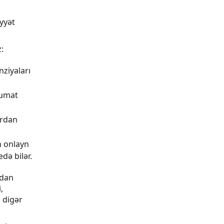
iyyət
:
nziyaları
lumat
ardan
n onlayn
də bilər.
rdan
,
 digər