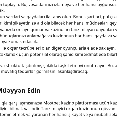
i toplayın. Bu, vəsaitlərinizi izləməyə və hər hansı uyğunsuz
ək.
 şərtləri və qaydaları ilə tanış olun. Bonus şərtləri, pul çı
arı kimi şikayətinizə aid ola biləcək hər hansı müddəaları qey
iyanızda onlayn qumar və kazinoları tənzimləyən qaydaları 
i hüquqlarınızı anlamağa və kazinonun hər hansı qayda və y
məyə kömək edəcək.
ilə oxşar təcrübələri olan digər oyunçularla əlaqə saxlayın.
əstəkləmək üçün potensial olaraq şahid kimi xidmət edə bilərl
strukturlaşdırılmış şəkildə təşkil etməyi unutmayın. Bu, a
ə müvafiq tədbirlər görməsini asanlaşdıracaq.
Müəyyən Edin
lıqla qarşılaşmısınızsa Mostbet kazino platforması üçün ka
diyini bilmək vacibdir. Tənzimləyici orqan kazinonun qüvvəd
təmin etmək və yaranan hər hansı şikayət və ya mübahisələ