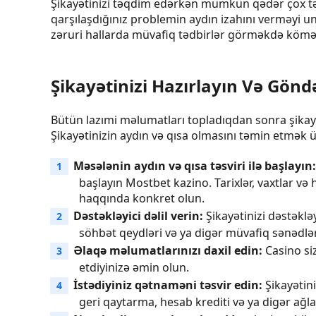
Şikayətinizi təqdim edərkən mümkün qədər çox təf
qarşılaşdığınız problemin aydın izahını verməyi u
zəruri hallarda müvafiq tədbirlər görməkdə kömə
Şikayətinizi Hazırlayın Və Gönd
Bütün lazımi məlumatları topladıqdan sonra şikayə
Şikayətinizin aydın və qısa olmasını təmin etmək ü
Məsələnin aydın və qısa təsviri ilə başlayın:
başlayın Mostbet kazino. Tarixlər, vaxtlar və
haqqında konkret olun.
Dəstəkləyici dəlil verin:
Şikayətinizi dəstəkləy
söhbət qeydləri və ya digər müvafiq sənədlər d
Əlaqə məlumatlarınızı daxil edin:
Casino siz
etdiyinizə əmin olun.
İstədiyiniz qətnaməni təsvir edin:
Şikayətini
geri qaytarma, hesab krediti və ya digər ağl