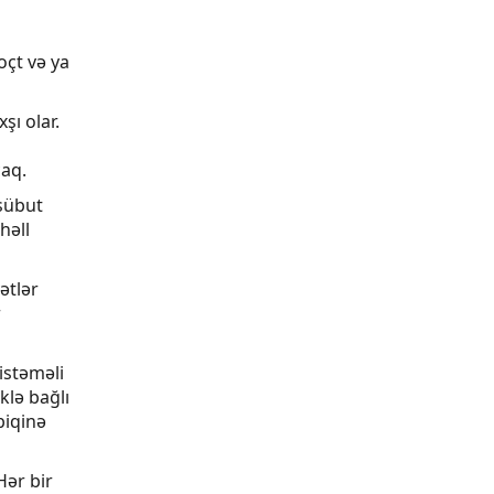
oçt və ya
şı olar.
caq.
 sübut
həll
ətlər
r
istəməli
klə bağlı
biqinə
Hər bir