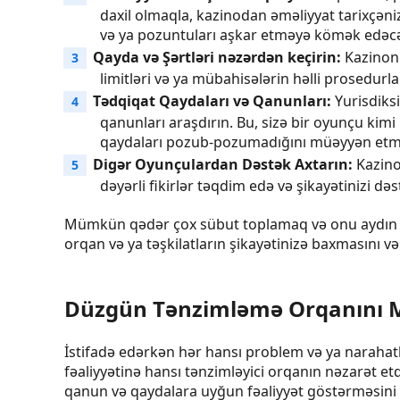
daxil olmaqla, kazinodan əməliyyat tarixçəniz
və ya pozuntuları aşkar etməyə kömək edəc
Qayda və Şərtləri nəzərdən keçirin:
Kazinonun
limitləri və ya mübahisələrin həlli prosedurl
Tədqiqat Qaydaları və Qanunları:
Yurisdiks
qanunları araşdırın. Bu, sizə bir oyunçu kim
qaydaları pozub-pozumadığını müəyyən et
Digər Oyunçulardan Dəstək Axtarın:
Kazino 
dəyərli fikirlər təqdim edə və şikayətinizi d
Mümkün qədər çox sübut toplamaq və onu aydın və 
orqan və ya təşkilatların şikayətinizə baxmasını v
Düzgün Tənzimləmə Orqanını 
İstifadə edərkən hər hansı problem və ya narahat
fəaliyyətinə hansı tənzimləyici orqanın nəzarət et
qanun və qaydalara uyğun fəaliyyət göstərməsini 