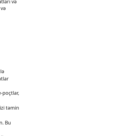
tları və
 və
lə
tlar
-poçtlar,
izi təmin
in. Bu