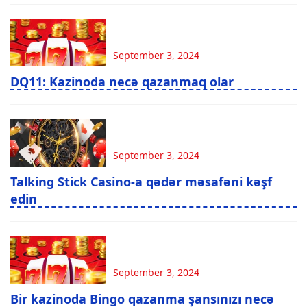
September 3, 2024
DQ11: Kazinoda necə qazanmaq olar
September 3, 2024
Talking Stick Casino-a qədər məsafəni kəşf
edin
September 3, 2024
Bir kazinoda Bingo qazanma şansınızı necə