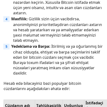
nəzərdən keçirin. Xüsusilə Bitcoin istifadə etmək
üçün yeni olsanız, intuitiv və asan olan cüzdanları
axtarın.
Məxfilik:
Gizlilik sizin üçün vacibdirsə,
anonimliyinizi prioritetləşdirən cüzdanları axtarın
və hesab yaratarkən və ya əməliyyatlar edərkən
şəxsi məlumat verməyinizi tələb etməməyinizi
tələb etməyin.
Yedekləmə və Bərpa:
İtirilmiş və ya oğurlanmış bir
cihaz olduqda, ehtiyat və bərpa seçimlərini təklif
edən bir bitcoin cüzdanı seçmək çox vacibdir.
Buraya toxum ifadələri və ya şifrəli ehtiyat
nüsxələri yaratmaq imkanı olan xüsusiyyətlər
daxildir.
Hesab edə biləcəyiniz bəzi populyar bitcoin
cüzdanlarını aşağıdakıları əhatə edir:
İstifadəçi
Cüzdanın adı
Təhlükəsizlik
Uyğunluq