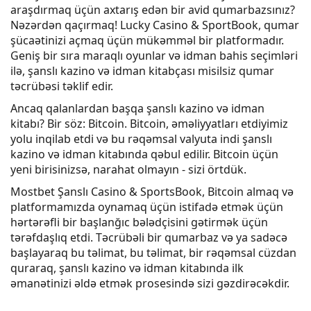
araşdırmaq üçün axtarış edən bir avid qumarbazsınız?
Nəzərdən qaçırmaq! Lucky Casino & SportBook, qumar
şücaətinizi açmaq üçün mükəmməl bir platformadır.
Geniş bir sıra maraqlı oyunlar və idman bahis seçimləri
ilə, şanslı kazino və idman kitabçası misilsiz qumar
təcrübəsi təklif edir.
Ancaq qalanlardan başqa şanslı kazino və idman
kitabı? Bir söz: Bitcoin. Bitcoin, əməliyyatları etdiyimiz
yolu inqilab etdi və bu rəqəmsal valyuta indi şanslı
kazino və idman kitabında qəbul edilir. Bitcoin üçün
yeni birisinizsə, narahat olmayın - sizi örtdük.
Mostbet Şanslı Casino & SportsBook, Bitcoin almaq və
platformamızda oynamaq üçün istifadə etmək üçün
hərtərəfli bir başlanğıc bələdçisini gətirmək üçün
tərəfdaşlıq etdi. Təcrübəli bir qumarbaz və ya sadəcə
başlayaraq bu təlimat, bu təlimat, bir rəqəmsal cüzdan
quraraq, şanslı kazino və idman kitabında ilk
əmanətinizi əldə etmək prosesində sizi gəzdirəcəkdir.