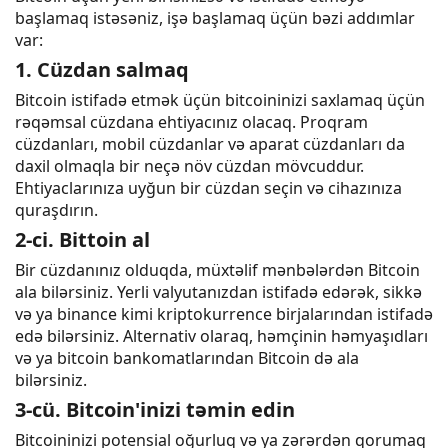
başlamaq istəsəniz, işə başlamaq üçün bəzi addımlar
var:
1. Cüzdan salmaq
Bitcoin istifadə etmək üçün bitcoininizi saxlamaq üçün
rəqəmsal cüzdana ehtiyacınız olacaq. Proqram
cüzdanları, mobil cüzdanlar və aparat cüzdanları da
daxil olmaqla bir neçə növ cüzdan mövcuddur.
Ehtiyaclarınıza uyğun bir cüzdan seçin və cihazınıza
quraşdırın.
2-ci. Bittoin al
Bir cüzdanınız olduqda, müxtəlif mənbələrdən Bitcoin
ala bilərsiniz. Yerli valyutanızdan istifadə edərək, sikkə
və ya binance kimi kriptokurrence birjalarından istifadə
edə bilərsiniz. Alternativ olaraq, həmçinin həmyaşıdları
və ya bitcoin bankomatlarından Bitcoin də ala
bilərsiniz.
3-cü. Bitcoin'inizi təmin edin
Bitcoininizi potensial oğurluq və ya zərərdən qorumaq