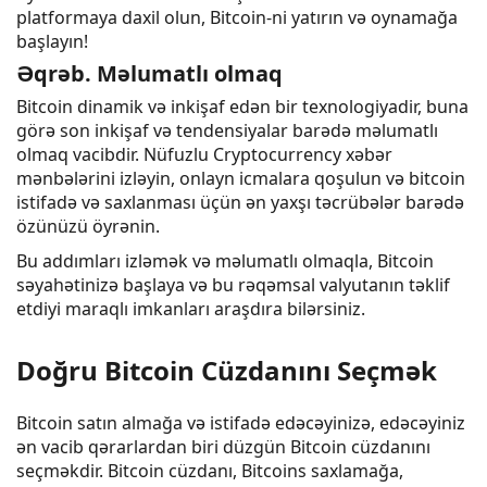
platformaya daxil olun, Bitcoin-ni yatırın və oynamağa
başlayın!
Əqrəb. Məlumatlı olmaq
Bitcoin dinamik və inkişaf edən bir texnologiyadir, buna
görə son inkişaf və tendensiyalar barədə məlumatlı
olmaq vacibdir. Nüfuzlu Cryptocurrency xəbər
mənbələrini izləyin, onlayn icmalara qoşulun və bitcoin
istifadə və saxlanması üçün ən yaxşı təcrübələr barədə
özünüzü öyrənin.
Bu addımları izləmək və məlumatlı olmaqla, Bitcoin
səyahətinizə başlaya və bu rəqəmsal valyutanın təklif
etdiyi maraqlı imkanları araşdıra bilərsiniz.
Doğru Bitcoin Cüzdanını Seçmək
Bitcoin satın almağa və istifadə edəcəyinizə, edəcəyiniz
ən vacib qərarlardan biri düzgün Bitcoin cüzdanını
seçməkdir. Bitcoin cüzdanı, Bitcoins saxlamağa,