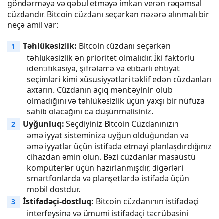
göndərməyə və qəbul etməyə imkan verən rəqəmsal
cüzdandır. Bitcoin cüzdanı seçərkən nəzərə alınmalı bir
neçə amil var:
Təhlükəsizlik:
Bitcoin cüzdanı seçərkən
təhlükəsizlik ən prioritet olmalıdır. İki faktorlu
identifikasiya, şifrələmə və etibarlı ehtiyat
seçimləri kimi xüsusiyyətləri təklif edən cüzdanları
axtarın. Cüzdanın açıq mənbəyinin olub
olmadığını və təhlükəsizlik üçün yaxşı bir nüfuza
sahib olacağını da düşünməlisiniz.
Uyğunluq:
Seçdiyiniz Bitcoin Cüzdanınızın
əməliyyat sisteminizə uyğun olduğundan və
əməliyyatlar üçün istifadə etməyi planlaşdırdığınız
cihazdan əmin olun. Bəzi cüzdanlar masaüstü
kompüterlər üçün hazırlanmışdır, digərləri
smartfonlarda və planşetlərdə istifadə üçün
mobil dostdur.
İstifadəçi-dostluq:
Bitcoin cüzdanının istifadəçi
interfeysinə və ümumi istifadəçi təcrübəsini