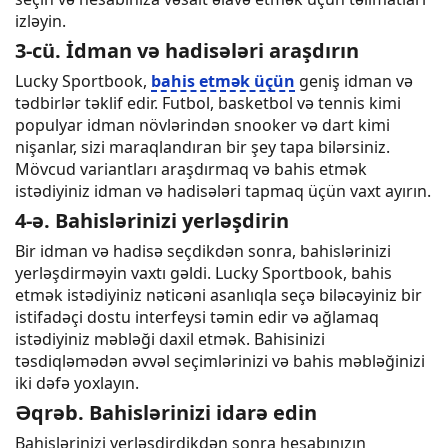
izləyin.
3-cü. İdman və hadisələri araşdırın
Lucky Sportbook,
bahis etmək üçün
geniş idman və
tədbirlər təklif edir. Futbol, basketbol və tennis kimi
populyar idman növlərindən snooker və dart kimi
nişanlar, sizi maraqlandıran bir şey tapa bilərsiniz.
Mövcud variantları araşdırmaq və bahis etmək
istədiyiniz idman və hadisələri tapmaq üçün vaxt ayırın.
4-ə. Bahislərinizi yerləşdirin
Bir idman və hadisə seçdikdən sonra, bahislərinizi
yerləşdirməyin vaxtı gəldi. Lucky Sportbook, bahis
etmək istədiyiniz nəticəni asanlıqla seçə biləcəyiniz bir
istifadəçi dostu interfeysi təmin edir və ağlamaq
istədiyiniz məbləği daxil etmək. Bahisinizi
təsdiqləmədən əvvəl seçimlərinizi və bahis məbləğinizi
iki dəfə yoxlayın.
Əqrəb. Bahislərinizi idarə edin
Bahislərinizi yerləşdirdikdən sonra hesabınızın