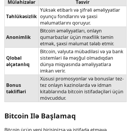
Mülahizələr
Təsvir
Yüksək etibarlı və şifrəli əməliyyatlar
Təhlükəsizlik
oyunçu fondlarını və şəxsi
məlumatlarını qoruyur.
Bitcoin əməliyyatları, onlayn
Anonimlik
qumarbazlar üçün məxfilik təmin
etmək, şəxsi məlumat tələb etmir.
Bitcoin, valyuta mübadiləsi və ya bank
Qlobal
sistemləri ilə məşğul olmadıqdan
əlçatanlıq
dünya miqyasında əməliyyatlara
imkan verir.
Xüsusi promosyonlar və bonuslar tez-
Bonus
tez onlayn kazinolarda və idman
təklifləri
kitablarında bitcoin istifadəçiləri üçün
mövcuddur.
Bitcoin Ilə Başlamaq
Bitcoin üçün yeni birisinizsə və istifadə etməyə