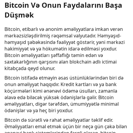
Bitcoin Və Onun Faydalarını Başa
Düşmək
Bitcoin, etibarlı və anonim əməliyyatlara imkan verən
mərkəzsizləşdirilmiş rəqəmsal valyutadır. Həmyaşıd-
həmyaşıd şəbəkəsində fəaliyyət göstərir, yəni mərkəzi
hakimiyyət və ya hökumətin idarə edilməsi yoxdur.
Bitcoin əməliyyatları şəffaflığı təmin edən və
saxtakarlığının qarşısını alan blokchain adlı ictimai
kitabçada qeyd olunur.
Bitcoin istifadə etməyin əsas üstünlüklərindən biri də
onun əməliyyat haqqıdır. Kredit kartları və ya bank
köçürmələri kimi ənənəvi ödəmə üsulları, zamanla
əlavə edə biləcək yüksək ödənişlərlə gəlir. Bitcoin
əməliyyatları, digər tərəfdən, ümumiyyətlə minimal
ödənişlər və ya heç biri yoxdur.
Bitcoin də sürətli və rahat əməliyyatlar təklif edir.
Əməliyyatları emal etmək üçün bir neçə gün çəkə bilən