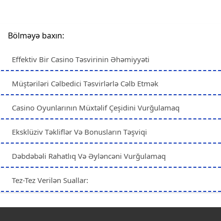
Bölməyə baxın:
Effektiv Bir Casino Təsvirinin Əhəmiyyəti
Müştəriləri Cəlbedici Təsvirlərlə Cəlb Etmək
Casino Oyunlarının Müxtəlif Çeşidini Vurğulamaq
Eksklüziv Təkliflər Və Bonusların Təşviqi
Dəbdəbəli Rahatlıq Və Əyləncəni Vurğulamaq
Tez-Tez Verilən Suallar: