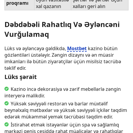
proqramı
xal qazanın
xalları geri alın
Dəbdəbəli Rahatlıq Və Əyləncəni
Vurğulamaq
Lüks və əyləncəyə gəldikdə,
Mostbet
kazino bütün
gözləntiləri üstələyir. Zəngin dizaynı və ən müasir
imkanları ilə bütün ziyarətçilər üçün misilsiz təcrübə
təklif edir.
Lüks şərait
Kazino incə dekorasiya və zərif mebellərlə zəngin
interyerə malikdir.
Yüksək səviyyəli restoran və barlar müxtəlif
beynəlxalq mətbəxlər və yüksək səviyyəli içkilər təqdim
edərək mükəmməl yemək təcrübəsi təqdim edir.
İstirahət etmək istəyənlər üçün spa və sağlamlıq
mərkəzi geniş çeşiddə rahat müalicələr və rahatlıqlar