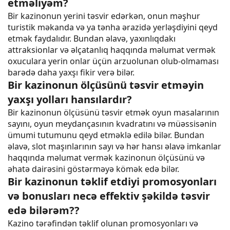
etməliyəm?
Bir kazinonun yerini təsvir edərkən, onun məşhur
turistik məkanda və ya tənha ərazidə yerləşdiyini qeyd
etmək faydalıdır. Bundan əlavə, yaxınlıqdakı
attraksionlar və əlçatanlıq haqqında məlumat vermək
oxuculara yerin onlar üçün arzuolunan olub-olmaması
barədə daha yaxşı fikir verə bilər.
Bir kazinonun ölçüsünü təsvir etməyin
yaxşı yolları hansılardır?
Bir kazinonun ölçüsünü təsvir etmək oyun masalarının
sayını, oyun meydançasının kvadratını və müəssisənin
ümumi tutumunu qeyd etməklə edilə bilər. Bundan
əlavə, slot maşınlarının sayı və hər hansı əlavə imkanlar
haqqında məlumat vermək kazinonun ölçüsünü və
əhatə dairəsini göstərməyə kömək edə bilər.
Bir kazinonun təklif etdiyi promosyonları
və bonusları necə effektiv şəkildə təsvir
edə bilərəm??
Kazino tərəfindən təklif olunan promosyonları və