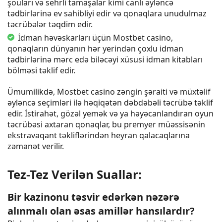
şouları və sehrli tamaşalar kimi canlı əyləncə
tədbirlərinə ev sahibliyi edir və qonaqlara unudulmaz
təcrübələr təqdim edir.
İdman həvəskarları üçün Mostbet casino,
qonaqların dünyanın hər yerindən çoxlu idman
tədbirlərinə mərc edə biləcəyi xüsusi idman kitabları
bölməsi təklif edir.
Ümumilikdə, Mostbet casino zəngin şəraiti və müxtəlif
əyləncə seçimləri ilə həqiqətən dəbdəbəli təcrübə təklif
edir. İstirahət, gözəl yemək və ya həyəcanlandıran oyun
təcrübəsi axtaran qonaqlar, bu premyer müəssisənin
ekstravaqant təkliflərindən heyran qalacaqlarına
zəmanət verilir.
Tez-Tez Verilən Suallar:
Bir kazinonu təsvir edərkən nəzərə
alınmalı olan əsas amillər hansılardır?