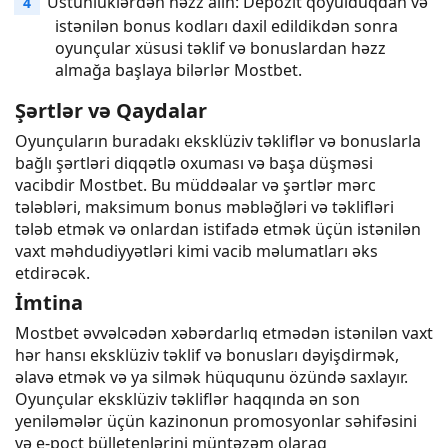
Üstünlüklərdən həzz alın: Depozit qoyulduqdan və
istənilən bonus kodları daxil edildikdən sonra
oyunçular xüsusi təklif və bonuslardan həzz
almağa başlaya bilərlər Mostbet.
Şərtlər və Qaydalar
Oyunçuların buradakı eksklüziv təkliflər və bonuslarla
bağlı şərtləri diqqətlə oxuması və başa düşməsi
vacibdir Mostbet. Bu müddəalar və şərtlər mərc
tələbləri, maksimum bonus məbləğləri və təklifləri
tələb etmək və onlardan istifadə etmək üçün istənilən
vaxt məhdudiyyətləri kimi vacib məlumatları əks
etdirəcək.
İmtina
Mostbet əvvəlcədən xəbərdarlıq etmədən istənilən vaxt
hər hansı eksklüziv təklif və bonusları dəyişdirmək,
əlavə etmək və ya silmək hüququnu özündə saxlayır.
Oyunçular eksklüziv təkliflər haqqında ən son
yeniləmələr üçün kazinonun promosyonlar səhifəsini
və e-poçt bülletenlərini müntəzəm olaraq