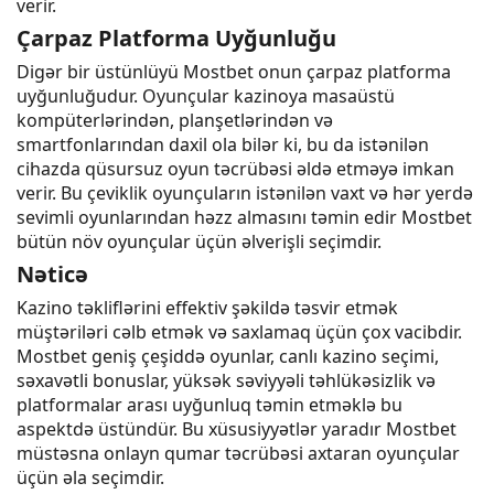
verir.
Çarpaz Platforma Uyğunluğu
Digər bir üstünlüyü Mostbet onun çarpaz platforma
uyğunluğudur. Oyunçular kazinoya masaüstü
kompüterlərindən, planşetlərindən və
smartfonlarından daxil ola bilər ki, bu da istənilən
cihazda qüsursuz oyun təcrübəsi əldə etməyə imkan
verir. Bu çeviklik oyunçuların istənilən vaxt və hər yerdə
sevimli oyunlarından həzz almasını təmin edir Mostbet
bütün növ oyunçular üçün əlverişli seçimdir.
Nəticə
Kazino təkliflərini effektiv şəkildə təsvir etmək
müştəriləri cəlb etmək və saxlamaq üçün çox vacibdir.
Mostbet geniş çeşiddə oyunlar, canlı kazino seçimi,
səxavətli bonuslar, yüksək səviyyəli təhlükəsizlik və
platformalar arası uyğunluq təmin etməklə bu
aspektdə üstündür. Bu xüsusiyyətlər yaradır Mostbet
müstəsna onlayn qumar təcrübəsi axtaran oyunçular
üçün əla seçimdir.