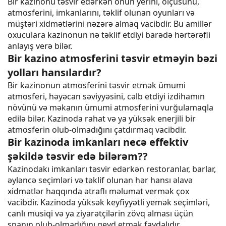
Bir kazinonu təsvir edərkən onun yerini, ölçüsünü,
atmosferini, imkanlarını, təklif olunan oyunları və
müştəri xidmətlərini nəzərə almaq vacibdir. Bu amillər
oxuculara kazinonun nə təklif etdiyi barədə hərtərəfli
anlayış verə bilər.
Bir kazino atmosferini təsvir etməyin bəzi
yolları hansılardır?
Bir kazinonun atmosferini təsvir etmək ümumi
atmosferi, həyəcan səviyyəsini, cəlb etdiyi izdihamın
növünü və məkanın ümumi atmosferini vurğulamaqla
edilə bilər. Kazinoda rahat və ya yüksək enerjili bir
atmosferin olub-olmadığını çatdırmaq vacibdir.
Bir kazinoda imkanları necə effektiv
şəkildə təsvir edə bilərəm??
Kazinodakı imkanları təsvir edərkən restoranlar, barlar,
əyləncə seçimləri və təklif olunan hər hansı əlavə
xidmətlər haqqında ətraflı məlumat vermək çox
vacibdir. Kazinoda yüksək keyfiyyətli yemək seçimləri,
canlı musiqi və ya ziyarətçilərin zövq alması üçün
spanın olub-olmadığını qeyd etmək faydalıdır.