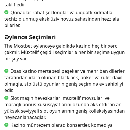
təklif edir.
Qonaqlar rahat şezlonglar və diqqətli xidmətlə
təchiz olunmuş eksklüziv hovuz sahəsindən həzz ala
bilərlər.
Əyləncə Seçimləri
The Mostbet əyləncəyə gəldikdə kazino heç bir xərc
çəkmir. Müxtəlif çeşidli seçimlərlə hər bir seçimə uyğun
bir şey var.
Əsas kazino mərtəbəsi peşəkar və mehriban dilerlər
tərəfindən idarə olunan blackjack, poker və rulet daxil
olmaqla, stolüstü oyunların geniş seçiminə ev sahibliyi
edir.
Slot maşın həvəskarları müxtəlif mövzuları və
maraqlı bonus xüsusiyyətlərini özündə əks etdirən ən
yüksək səviyyəli slot oyunlarının geniş kolleksiyasından
həyəcanlanacaqlar.
Kazino müntəzəm olaraq konsertlər, komediya