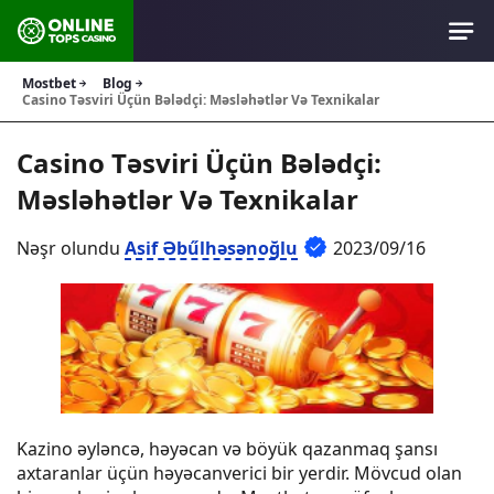
Mostbet
Blog
Casino Təsviri Üçün Bələdçi: Məsləhətlər Və Texnikalar
Casino Təsviri Üçün Bələdçi:
Məsləhətlər Və Texnikalar
Nəşr olundu
Asif Əbűlhəsənoğlu
2023/09/16
Kazino əyləncə, həyəcan və böyük qazanmaq şansı
axtaranlar üçün həyəcanverici bir yerdir. Mövcud olan