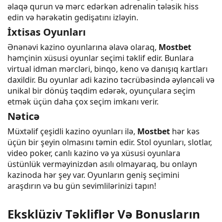
əlaqə qurun və mərc edərkən adrenalin tələsik hiss
edin və hərəkətin gedişatını izləyin.
İxtisas Oyunları
Ənənəvi kazino oyunlarına əlavə olaraq,
Mostbet
həmçinin xüsusi oyunlar seçimi təklif edir. Bunlara
virtual idman mərcləri, binqo, keno və danışıq kartları
daxildir. Bu oyunlar adi kazino təcrübəsində əyləncəli və
unikal bir dönüş təqdim edərək, oyunçulara seçim
etmək üçün daha çox seçim imkanı verir.
Nəticə
Müxtəlif çeşidli kazino oyunları ilə,
Mostbet
hər kəs
üçün bir şeyin olmasını təmin edir. Stol oyunları, slotlar,
video poker, canlı kazino və ya xüsusi oyunlara
üstünlük verməyinizdən asılı olmayaraq, bu onlayn
kazinoda hər şey var. Oyunların geniş seçimini
araşdırın və bu gün sevimlilərinizi tapın!
Eksklüziv Təkliflər Və Bonusların