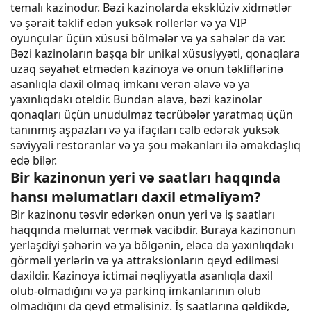
temalı kazinodur. Bəzi kazinolarda eksklüziv xidmətlər
və şərait təklif edən yüksək rollerlər və ya VIP
oyunçular üçün xüsusi bölmələr və ya sahələr də var.
Bəzi kazinoların başqa bir unikal xüsusiyyəti, qonaqlara
uzaq səyahət etmədən kazinoya və onun təkliflərinə
asanlıqla daxil olmaq imkanı verən əlavə və ya
yaxınlıqdakı oteldir. Bundan əlavə, bəzi kazinolar
qonaqları üçün unudulmaz təcrübələr yaratmaq üçün
tanınmış aşpazları və ya ifaçıları cəlb edərək yüksək
səviyyəli restoranlar və ya şou məkanları ilə əməkdaşlıq
edə bilər.
Bir kazinonun yeri və saatları haqqında
hansı məlumatları daxil etməliyəm?
Bir kazinonu təsvir edərkən onun yeri və iş saatları
haqqında məlumat vermək vacibdir. Buraya kazinonun
yerləşdiyi şəhərin və ya bölgənin, eləcə də yaxınlıqdakı
görməli yerlərin və ya attraksionların qeyd edilməsi
daxildir. Kazinoya ictimai nəqliyyatla asanlıqla daxil
olub-olmadığını və ya parkinq imkanlarının olub
olmadığını da qeyd etməlisiniz. İş saatlarına gəldikdə,