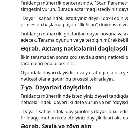
Fırıldaqçı mühərrik pəncərəsində, "Scan Paramet
simgesini vurun. Burada axtarmaq istədiyiniz dəyər
"Dəyər" sahəsindəki istədiyiniz dəyəri daxil edin 
prosesinə başlamaq üçün "İlk Scan" düyməsini vu
Fırıldaqçı mühərrik, göstərilən dəyər növünə və 
edəcək. Tarama oyunun və ya tətbiqin mürəkkəbliyi
Əqrəb. Axtarış nəticələrini dəqiqləşdi
İlkin taramadan sonra çox sayda axtarış nəticəsi ol
taramaları edə bilərsiniz.
Oyundakı dəyəri dəyişdirin və ya tətbiqin sonra ye
nəticəsi olana qədər bu prosesi təkrarlayın.
7-yə. Dəyərləri dəyişdirin
Fırıldaqçı mühərrikində istədiyiniz dəyəri tapdıqd
nəticələrindəki dəyəri iki dəfə vurun və bir "dəyi
"Dəyər" sahəsindəki dəyişdirilmiş dəyəri daxil ed
fırıldaqçı mühərrikdə etdiyiniz dəyişiklikləri əks et
Əqrəb. Saxla və zövq alın