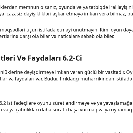
liklərdən məmnun olsanız, oyunda və ya tətbiqdə irəliləyişiniz
a icazəsiz dəyişiklikləri aşkar etməyə imkan verə bilməz, b
il məqsədləri üçün istifadə etməyi unutmayın. Kimi oyun dəyə
ərtlərinə qarşı ola bilər və nəticələrə səbəb ola bilər.
ləri Və Faydaları 6.2-Ci
stünlüklərinə dəyişdirməyə imkan verən güclü bir vasitədir. O
ər və faydaları var. Budur, fırıldaqçı mühərrikindən istifad
i 6.2 istifadəçilərə oyunu sürətləndirməyə və ya yavaşlamağ
ri və ya çətinlikləri daha sürətli başa vurmaq və ya oynama