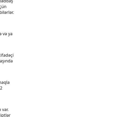
 yaddaş
üçün
ilərlər.
ə və ya
tifadəçi
daşında
maqla
.2
 var.
iptlər