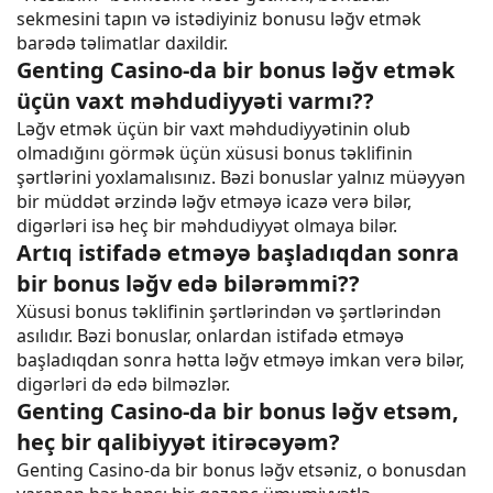
sekmesini tapın və istədiyiniz bonusu ləğv etmək
barədə təlimatlar daxildir.
Genting Casino-da bir bonus ləğv etmək
üçün vaxt məhdudiyyəti varmı??
Ləğv etmək üçün bir vaxt məhdudiyyətinin olub
olmadığını görmək üçün xüsusi bonus təklifinin
şərtlərini yoxlamalısınız. Bəzi bonuslar yalnız müəyyən
bir müddət ərzində ləğv etməyə icazə verə bilər,
digərləri isə heç bir məhdudiyyət olmaya bilər.
Artıq istifadə etməyə başladıqdan sonra
bir bonus ləğv edə bilərəmmi??
Xüsusi bonus təklifinin şərtlərindən və şərtlərindən
asılıdır. Bəzi bonuslar, onlardan istifadə etməyə
başladıqdan sonra hətta ləğv etməyə imkan verə bilər,
digərləri də edə bilməzlər.
Genting Casino-da bir bonus ləğv etsəm,
heç bir qalibiyyət itirəcəyəm?
Genting Casino-da bir bonus ləğv etsəniz, o bonusdan