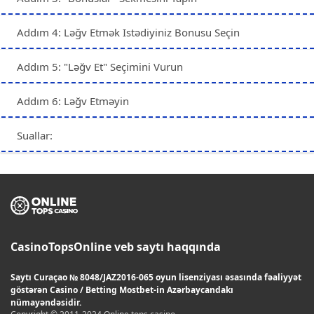
Addım 4: Ləğv Etmək Istədiyiniz Bonusu Seçin
Addım 5: "Ləğv Et" Seçimini Vurun
Addım 6: Ləğv Etməyin
Suallar:
CasinoTopsOnline veb saytı haqqında
Saytı Curaçao № 8048/JAZ2016-065 oyun lisenziyası əsasında fəaliyyət
göstərən Casino / Betting Mostbet-in Azərbaycandakı
nümayəndəsidir.