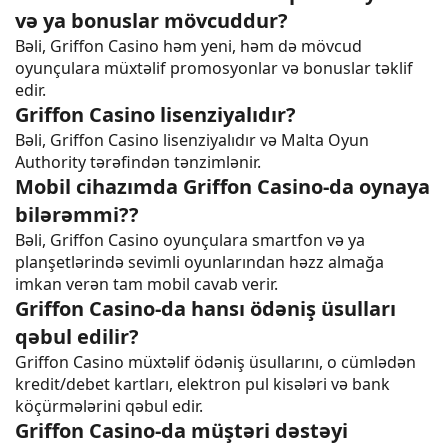
və ya bonuslar mövcuddur?
Bəli, Griffon Casino həm yeni, həm də mövcud
oyunçulara müxtəlif promosyonlar və bonuslar təklif
edir.
Griffon Casino lisenziyalıdır?
Bəli, Griffon Casino lisenziyalıdır və Malta Oyun
Authority tərəfindən tənzimlənir.
Mobil cihazımda Griffon Casino-da oynaya
bilərəmmi??
Bəli, Griffon Casino oyunçulara smartfon və ya
planşetlərində sevimli oyunlarından həzz almağa
imkan verən tam mobil cavab verir.
Griffon Casino-da hansı ödəniş üsulları
qəbul edilir?
Griffon Casino müxtəlif ödəniş üsullarını, o cümlədən
kredit/debet kartları, elektron pul kisələri və bank
köçürmələrini qəbul edir.
Griffon Casino-da müştəri dəstəyi