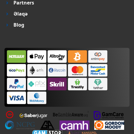
Partners
Əlaqə
Blog