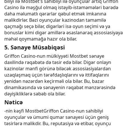
biliyi ilə Mostbet's sahibliyi ilə oyunçular artıq Griffon
Casino ilə məşğul olmaq istəyib-istəməmələri barədə
daha məlumatlı qərarlar qəbul etmək imkanına
malikdirlər. Bəzi oyunçular kazinodan tamamilə
qaçmağı seçə bilər, digərləri isə oyun seçimi və ya
bonuslar kimi digər amillərə əsaslanaraq assosiasiyaya
məhəl qoymamağa hazır ola bilər.
5. Sənaye Müsabiqəsi
Griffon Casino-nun mülkiyyəti Mostbet sənaye
daxilində rəqabətə də təsir edə bilər. Digər onlayn
kazinolar mənfi görünə biləcək assosiasiyalardan
uzaqlaşmaq üçün tərəfdaşlıqlarını və ittifaqlarını
yenidən nəzərdən keçirməli ola bilər. Bu, bazar
dinamikasında və sənayenin rəqabət mənzərəsində
dəyişikliklərə səbəb ola bilər.
Nəticə
-nin kəşfi MostbetGriffon Casino-nun sahibliyi
oyunçular və ümumi qumar sənayesi üçün geniş
təsirlərə malikdir. Bu, reputasiya və etibar, oyunçu