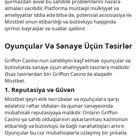
qurmazdan əvvəl bu sahiblik problemlərini nəzərə
almaları vacibdir. Platforma müstəqil mülkiyyət və
əməliyyatlar iddia edə bilsə də, potensial assosiasiya ilə
Mostbet onun etibarlılığı və bütövlüyü haqqında
qırmızı bayraqlar və suallar qaldırır.
Oyunçular Və Sənaye Üçün Təsirlər
Griffon Casino-nun sahibliyini kəşf etmək oyunçular və
bütövlükdə sənaye üçün əhəmiyyətli təsirlərə malikdir.
Əsas təsirlərdən biri Griffon Casino ilə əlaqədir
Mostbet.
1. Reputasiya və Güvən
Mostbet qeyri-etik təcrübələr və oyunçulara qarşı
ədalətsiz rəftar iddiaları ilə qumar sənayesində
mübahisəli reputasiyaya malikdir. Onların Griffon
Casino-ya sahib olduqlarının aşkarlanması kazinonun
etibarlılığı və bütövlüyü ilə bağlı narahatlıqları artırır.
Oyunçular bu cür mübahisələrlə üzləşmiş bir şirkətlə