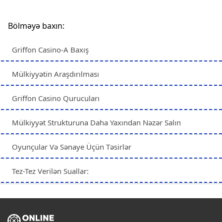
Bölməyə baxın:
Griffon Casino-A Baxış
Mülkiyyətin Araşdırılması
Griffon Casino Qurucuları
Mülkiyyət Strukturuna Daha Yaxından Nəzər Salın
Oyunçular Və Sənaye Üçün Təsirlər
Tez-Tez Verilən Suallar: