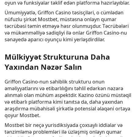
oyun və funksiyalar təklif edən platforma hazırlayıblar.
Ümumiyyətlə, Griffon Casino təsisçiləri, o cümlədən
nüfuzlu şirkət Mostbet, müstəsna onlayn qumar
təcrübəsi təmin etməyə həsr olunmuşdur. Təcrübələri
və mükəmməlliyə sadiqliyi ilə onlar Griffon Casino-nu
sənayedə aparıcı oyunçu kimi yerləşdirdilər.
Mülkiyyət Strukturuna Daha
Yaxından Nəzər Salın
Griffon Casino-nun sahiblik strukturu onun
əməliyyatlarını və etibarlılığını təhlil edərkən nəzərə
alınmalı olan mühüm aspektdir. Kazino özünü müstəqil
və etibarlı platforma kimi tanıtsa da, daha yaxından
araşdırma mübahisəli şirkətlə potensial əlaqəni ortaya
qoyur Mostbet.
Mostbet bir neçə yurisdiksiyada çoxsaylı iddialar və
tənzimləmə problemləri ilə üzləşmiş onlayn qumar