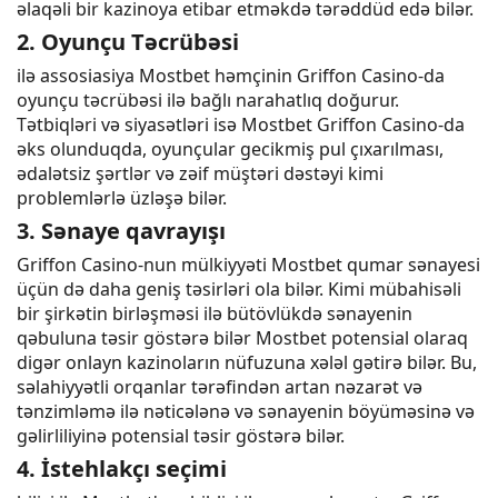
əlaqəli bir kazinoya etibar etməkdə tərəddüd edə bilər.
2. Oyunçu Təcrübəsi
ilə assosiasiya Mostbet həmçinin Griffon Casino-da
oyunçu təcrübəsi ilə bağlı narahatlıq doğurur.
Tətbiqləri və siyasətləri isə Mostbet Griffon Casino-da
əks olunduqda, oyunçular gecikmiş pul çıxarılması,
ədalətsiz şərtlər və zəif müştəri dəstəyi kimi
problemlərlə üzləşə bilər.
3. Sənaye qavrayışı
Griffon Casino-nun mülkiyyəti Mostbet qumar sənayesi
üçün də daha geniş təsirləri ola bilər. Kimi mübahisəli
bir şirkətin birləşməsi ilə bütövlükdə sənayenin
qəbuluna təsir göstərə bilər Mostbet potensial olaraq
digər onlayn kazinoların nüfuzuna xələl gətirə bilər. Bu,
səlahiyyətli orqanlar tərəfindən artan nəzarət və
tənzimləmə ilə nəticələnə və sənayenin böyüməsinə və
gəlirliliyinə potensial təsir göstərə bilər.
4. İstehlakçı seçimi