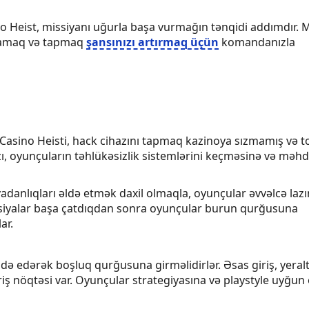
ino Heist, missiyanı uğurla başa vurmağın tənqidi addımdır
xlamaq və tapmaq
şansınızı artırmaq üçün
komandanızla
asino Heisti, hack cihazını tapmaq kazinoya sızmamış və t
ı, oyunçuların təhlükəsizlik sistemlərini keçməsinə və məh
danlıqları əldə etmək daxil olmaqla, oyunçular əvvəlcə laz
 missiyalar başa çatdıqdan sonra oyunçular burun qurğusuna
ar.
də edərək boşluq qurğusuna girməlidirlər. Əsas giriş, yeralt
iş nöqtəsi var. Oyunçular strategiyasına və playstyle uyğun