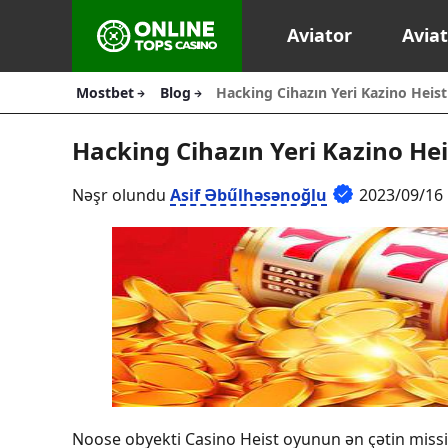
Aviator
Aviat
Mostbet
Blog
Hacking Cihazın Yeri Kazino Heist
Hacking Cihazın Yeri Kazino Hei
Nəşr olundu
Asif Əbűlhəsənoğlu
2023/09/16
Noose obyekti Casino Heist oyunun ən çətin missiy