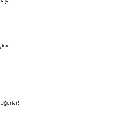
rməyə
şkar
 Uğurlar!