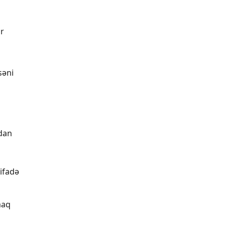
ar
səni
ndan
ifadə
maq