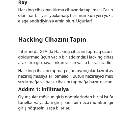
Rəy
Hacking cihazının itirmə cihazında tapılması Cas
olan hər bir yeri yoxlamaq, hər mümkün yeri yo
əlaqələndirdiyinizə əmin olun. Uğurlar!
Hacking Cihazını Tapın
İnternetdə GTA-da Hacking cihazını tapmaq üçün C
doldurmaq üçün vacib bir addımdır. Hacking cihaz
ərazilərə girməyə imkan verən vacib bir vasitədir.
Hacking cihazını tapmaq üçün oyunçular lazımi ava
hazırlıq missiyaları olmalıdır. Bütün hazırlayıcı
sızdırmağa və hack cihazını tapmağa hazır olacaql
Addım 1: infiltrasiya
Oyunçular mövcud giriş nöqtələrindən birini istifa
tunellər və ya dam girişi kimi bir neçə mümkün gir
giriş nöqtəsini seçə bilərlər.