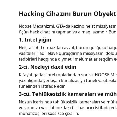
Hacking Cihazını Burun Obyek
Noose Mexanizmi, GTA-da kazino heist missiyasında
üçün hack cihazını tapmaq və almaq lazımdır. Budu
1. Intel yığın
Heistə cəhd etməzdən əvvəl, burun qurğusu haqqı
vasitələri" adlı əlavə quraşdırma missiyasını dold
tədbirləri haqqında qiymətli məlumatlar təqdim e
2-ci. Nozleyi daxil edin
Kifayət qədər Intel topladıqdan sonra, HOOSE Mexa
yaxınlığında yerləşən kanalizasiya tuneli vasitəsil
tunelindən istifadə edin.
3-cü. Təhlükəsizlik kameraları və müha
Nozun içərisində təhlükəsizlik kameraları və mühaf
vuraraq və ya silahınızdakı bir bastırıcı istifadə
mühafizəçiləri səssizcə çıxarın.