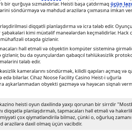
bir qurğuya sızmalıdırlar. Heisti başa çatdırmaq
üçün laz
mlərini söndürməyə və məhdud ərazilərə çıxmasına imkan ve
şdirilməsi diqqətli planlaşdırma və icra tələb edir. Oyunçu
r şəbəkələri kimi müxtəlif maneələrdən keçməlidirlər. Hack c
mühafizəli otaqda gizlənir.
acaları həll etməli və obyektin kompüter sisteminə girməlid
ə gizlənir, bu da oyunçulardan qabaqcıl təhlükəsizlik protoko
ələrini tələb edir.
kəsizlik kameralarını söndürmək, kilidli qapıları açmaq və 
edə bilərlər. Cihaz Noose Facility Casino Heist-i uğurla
ara aşkarlanmadan obyekti gəzməyə və həyəcan siqnalı ve
azino heisti oyun daxilində yaxşı qorunan bir sirrdir "Most
diqqətlə planlaşdırmalı, tapmacaları həll etməli və hakerli
miyyəti çox qiymətləndirilə bilməz, çünki o, oğurluq zamanı
 ərazilərə daxil olmaq üçün vacibdir.