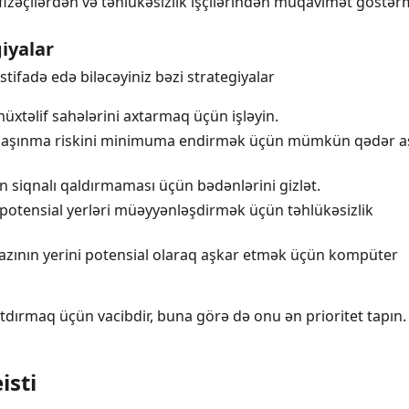
izəçilərdən və təhlükəsizlik işçilərindən müqavimət göstə
iyalar
tifadə edə biləcəyiniz bəzi strategiyalar
xtəlif sahələrini axtarmaq üçün işləyin.
ndən aşınma riskini minimuma endirmək üçün mümkün qədər a
an siqnalı qaldırmaması üçün bədənlərini gizlət.
 potensial yerləri müəyyənləşdirmək üçün təhlükəsizlik
hazının yerini potensial olaraq aşkar etmək üçün kompüter
atdırmaq üçün vacibdir, buna görə də onu ən prioritet tapın.
isti