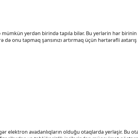
ə mümkün yerdən birində tapıla bilər. Bu yerlərin hər birinin
örə də onu tapmaq şansınızı artırmaq üçün hərtərəfli axtarı
gər elektron avadanlıqların olduğu otaqlarda yerləşir. Bu ot