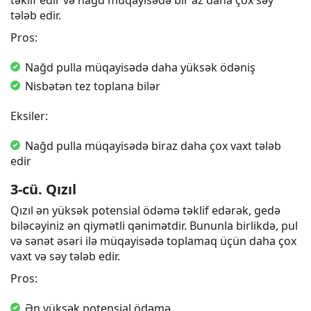
təklif edir və nağd müqayisədə bir az daha çox səy
tələb edir.
Pros:
Nağd pulla müqayisədə daha yüksək ödəniş
Nisbətən tez toplana bilər
Eksiler:
Nağd pulla müqayisədə biraz daha çox vaxt tələb
edir
3-cü. Qızıl
Qızıl ən yüksək potensial ödəmə təklif edərək, gedə
biləcəyiniz ən qiymətli qənimətdir. Bununla birlikdə, pul
və sənət əsəri ilə müqayisədə toplamaq üçün daha çox
vaxt və səy tələb edir.
Pros:
Ən yüksək potensial ödəmə