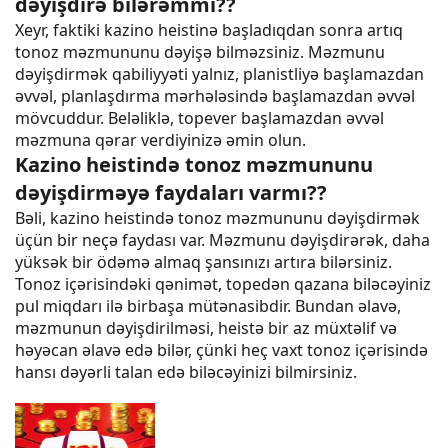
dəyişdirə bilərəmmi??
Xeyr, faktiki kazino heistinə başladıqdan sonra artıq
tonoz məzmununu dəyişə bilməzsiniz. Məzmunu
dəyişdirmək qabiliyyəti yalnız, planistliyə başlamazdan
əvvəl, planlaşdırma mərhələsində başlamazdan əvvəl
mövcuddur. Beləliklə, topever başlamazdan əvvəl
məzmuna qərar verdiyinizə əmin olun.
Kazino heistində tonoz məzmununu
dəyişdirməyə faydaları varmı??
Bəli, kazino heistində tonoz məzmununu dəyişdirmək
üçün bir neçə faydası var. Məzmunu dəyişdirərək, daha
yüksək bir ödəmə almaq şansınızı artıra bilərsiniz.
Tonoz içərisindəki qənimət, topedən qazana biləcəyiniz
pul miqdarı ilə birbaşa mütənasibdir. Bundan əlavə,
məzmunun dəyişdirilməsi, heistə bir az müxtəlif və
həyəcan əlavə edə bilər, çünki heç vaxt tonoz içərisində
hansı dəyərli talan edə biləcəyinizi bilmirsiniz.