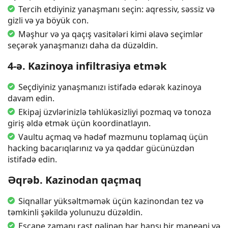
Tercih etdiyiniz yanaşmanı seçin: aqressiv, səssiz və
gizli və ya böyük con.
Məşhur və ya qaçış vasitələri kimi əlavə seçimlər
seçərək yanaşmanızı daha da düzəldin.
4-ə. Kazinoya infiltrasiya etmək
Seçdiyiniz yanaşmanızı istifadə edərək kazinoya
davam edin.
Ekipaj üzvlərinizlə təhlükəsizliyi pozmaq və tonoza
giriş əldə etmək üçün koordinatlayın.
Vaultu açmaq və hədəf məzmunu toplamaq üçün
hacking bacarıqlarınız və ya qəddar gücünüzdən
istifadə edin.
Əqrəb. Kazinodan qaçmaq
Siqnallar yüksəltməmək üçün kazinondan tez və
təmkinli şəkildə yolunuzu düzəldin.
Escape zamanı rast gəlinən hər hansı bir maneəni və