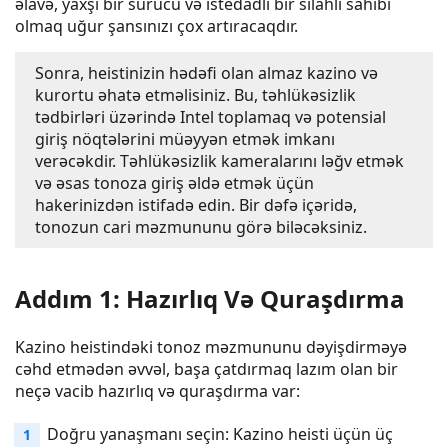
əlavə, yaxşı bir sürücü və istedadlı bir silahlı sahibi
olmaq uğur şansınızı çox artıracaqdır.
Sonra, heistinizin hədəfi olan almaz kazino və
kurortu əhatə etməlisiniz. Bu, təhlükəsizlik
tədbirləri üzərində Intel toplamaq və potensial
giriş nöqtələrini müəyyən etmək imkanı
verəcəkdir. Təhlükəsizlik kameralarını ləğv etmək
və əsas tonoza giriş əldə etmək üçün
hakerinizdən istifadə edin. Bir dəfə içəridə,
tonozun cari məzmununu görə biləcəksiniz.
Addım 1: Hazırlıq Və Quraşdırma
Kazino heistindəki tonoz məzmununu dəyişdirməyə
cəhd etmədən əvvəl, başa çatdırmaq lazım olan bir
neçə vacib hazırlıq və quraşdırma var:
Doğru yanaşmanı seçin: Kazino heisti üçün üç