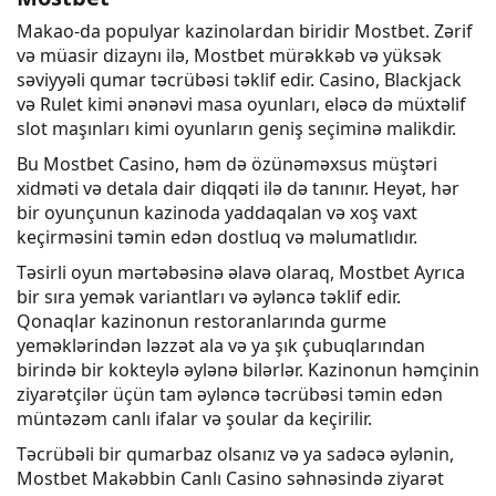
Makao-da populyar kazinolardan biridir Mostbet. Zərif
və müasir dizaynı ilə, Mostbet mürəkkəb və yüksək
səviyyəli qumar təcrübəsi təklif edir. Casino, Blackjack
və Rulet kimi ənənəvi masa oyunları, eləcə də müxtəlif
slot maşınları kimi oyunların geniş seçiminə malikdir.
Bu Mostbet Casino, həm də özünəməxsus müştəri
xidməti və detala dair diqqəti ilə də tanınır. Heyət, hər
bir oyunçunun kazinoda yaddaqalan və xoş vaxt
keçirməsini təmin edən dostluq və məlumatlıdır.
Təsirli oyun mərtəbəsinə əlavə olaraq, Mostbet Ayrıca
bir sıra yemək variantları və əyləncə təklif edir.
Qonaqlar kazinonun restoranlarında gurme
yeməklərindən ləzzət ala və ya şık çubuqlarından
birində bir kokteylə əylənə bilərlər. Kazinonun həmçinin
ziyarətçilər üçün tam əyləncə təcrübəsi təmin edən
müntəzəm canlı ifalar və şoular da keçirilir.
Təcrübəli bir qumarbaz olsanız və ya sadəcə əylənin,
Mostbet Makəbbin Canlı Casino səhnəsində ziyarət