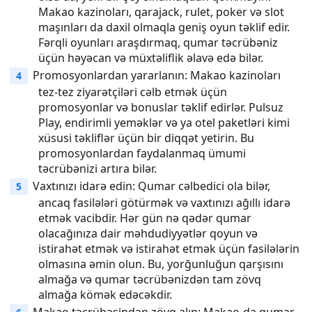
Makao kazinoları, qarajack, rulet, poker və slot
maşınları da daxil olmaqla geniş oyun təklif edir.
Fərqli oyunları araşdırmaq, qumar təcrübəniz
üçün həyəcan və müxtəliflik əlavə edə bilər.
Promosyonlardan yararlanın: Makao kazinoları
tez-tez ziyarətçiləri cəlb etmək üçün
promosyonlar və bonuslar təklif edirlər. Pulsuz
Play, endirimli yeməklər və ya otel paketləri kimi
xüsusi təkliflər üçün bir diqqət yetirin. Bu
promosyonlardan faydalanmaq ümumi
təcrübənizi artıra bilər.
Vaxtınızı idarə edin: Qumar cəlbedici ola bilər,
ancaq fasilələri götürmək və vaxtınızı ağıllı idarə
etmək vacibdir. Hər gün nə qədər qumar
olacağınıza dair məhdudiyyətlər qoyun və
istirahət etmək və istirahət etmək üçün fasilələrin
olmasına əmin olun. Bu, yorğunluğun qarşısını
almağa və qumar təcrübənizdən tam zövq
almağa kömək edəcəkdir.