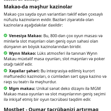
Makao-da məşhur kazinolar
Makao çox sayda oyun variantları təklif edən çoxsaylı
nüfuzlu kazinoların evidir. Bəziləri ziyarətdə olan
kazinolara aşağıdakılar daxildir:
Venesiya Makao:
Bu, 800-dən çox oyun masası və
minlərlə slot maşınları olan geniş oyun sahəsi olan
dünyanın ən böyük kazinolarından biridir.
Wynn Makao:
Lüks atmosferi ilə tanınan Wynn
Makau müxtəlif masa oyunları, slot maşınları və poker
otağı təklif edir.
Xəyallar şəhəri:
Bu inteqrasiya edilmiş kurort
məftunedici kazinoları, o cümlədən sərt qaya kazino və
rəqs su teatrı ilə məşhurdur.
Mgm makau:
Unikal sənət deko dizaynı ilə MGM
Makao masa oyunları və slot maşınlarının geniş seçimi
ilə inkişaf etmiş bir oyun təcrübəsi təqdim edir.
Mostbet - Qumar təcrübənizi artırmaq