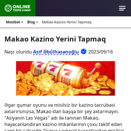
Mostbet
Blog
Makao Kazino Yerini Tapmaq
Makao Kazino Yerini Tapmaq
Nəşr olundu
Asif Əbűlhəsənoğlu
2023/09/16
Əgər qumar oyunu və misilsiz bir kazino təcrübəsi
axtarırsınızsa, Makao-dan başqa bir şey axtarmayın.
"Asiyanın Las Vegas" adı ilə tanınan Makao,
həyəcanlandıran kazino imkanlarının çoxu təklif edən
canlı bir şəhərdir. Dünya səviyyəli kurortlardan misilsiz