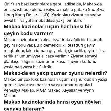
Çin Yuan bəzi kazinolarda qəbul edilsə də, Makao-da
ən çox istifadə olunan valyuta makau pataka (mop) və
Hong Kong Dollar (HKD). Kazinoları ziyarət etmədən
əvvəl bir valyuta mübadiləsi yaxşı bir fikirdir.
Makao kazinoları üçün hər hansı bir
geyim kodu varmı??
Makao kazinolarının əksəriyyətində ağıllı bir təsadüfi
geyim kodu var. Bu o deməkdir ki, təsadüfi geyim
məqbuldur, lakin idman geyimləri, çimərlik geyimləri və
terliklər ümumiyyətlə icazə verilmir. Ziyarət etməyi
planlaşdırdığınız kazinonun xüsusi geyim kodunu
yoxlamaq yaxşı bir fikirdir.
Makao-da ən yaxşı qumar oyunu nələrdir?
Makao bir çox lüks kazinoları üçün məşhurdur, ən yaxşı
qumar oyunçusu bəzi ən yaxşı qumar nöqtələri
Venesiya Makao, MGM Makao, Xəyallar və Wynn
Makao.
Makao kazinolarında hansı oyun növləri
oynaya bilərəm?