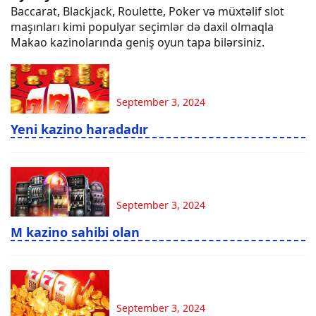
Baccarat, Blackjack, Roulette, Poker və müxtəlif slot
maşınları kimi populyar seçimlər də daxil olmaqla
Makao kazinolarında geniş oyun tapa bilərsiniz.
September 3, 2024
Yeni kazino haradadır
September 3, 2024
M kazino sahibi olan
September 3, 2024