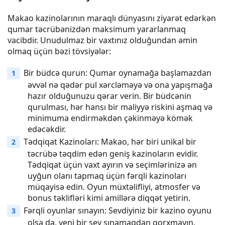
Makao kazinolarının maraqlı dünyasını ziyarət edərkən
qumar təcrübənizdən maksimum yararlanmaq
vacibdir. Unudulmaz bir vaxtınız olduğundan əmin
olmaq üçün bəzi tövsiyələr:
Bir büdcə qurun: Qumar oynamağa başlamazdan
əvvəl nə qədər pul xərcləməyə və ona yapışmağa
hazır olduğunuzu qərar verin. Bir büdcənin
qurulması, hər hansı bir maliyyə riskini aşmaq və
minimuma endirməkdən çəkinməyə kömək
edəcəkdir.
Tədqiqat Kazinoları: Makao, hər biri unikal bir
təcrübə təqdim edən geniş kazinoların evidir.
Tədqiqat üçün vaxt ayırın və seçimlərinizə ən
uyğun olanı tapmaq üçün fərqli kazinoları
müqayisə edin. Oyun müxtəlifliyi, atmosfer və
bonus təklifləri kimi amillərə diqqət yetirin.
Fərqli oyunlar sınayın: Sevdiyiniz bir kazino oyunu
olsa da, yeni bir şey sınamaqdan qorxmayın.