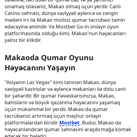
sınamaq istəsəniz, Makao olmaq üçün yerdir. Canlı
Casino səhnəsi, dünya səviyyəli əyləncə və zəngin
mədəni irs ilə Makao misilsiz qumar təcrübəsi təmin
edəcəyinə əmindir. Və Mostbet Go-in onlayn oyun
platformasında olduğu kimi, Makao'nun həyəcanları
yalnız bir klikdir.
Makaoda Qumar Oyunu
Həyəcanını Yaşayın
"Asiyanın Las Vegas" kimi tanınan Makao, dünya
səviyyəli kazinolar və əyləncə məkanları ilə dolu canlı
bir şəhərdir. Bir qumar həvəskarısınızsa, Makao,
bahislərin və böyük qazanma həyəcanını yaşamaq
üçün mükəmməl bir yerdir. Makao-da qumar
təcrübənizi artırmaq üçün məşhur onlayn
platformalardan biridir
Mostbet
. Budur, Makao-da
həyəcanlandıran qumar səhnəsini araşdırmağa kömək
edəcək bir bələdçi.