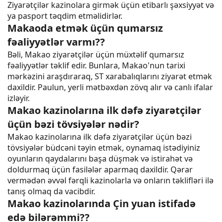
Ziyarətçilər kazinolara girmək üçün etibarlı şəxsiyyət və
ya pasport təqdim etməlidirlər.
Makaoda etmək üçün qumarsız
fəaliyyətlər varmı??
Bəli, Makao ziyarətçilər üçün müxtəlif qumarsız
fəaliyyətlər təklif edir. Bunlara, Makao'nun tarixi
mərkəzini araşdıraraq, ST xarabalıqlarını ziyarət etmək
daxildir. Paulun, yerli mətbəxdən zövq alır və canlı ifalar
izləyir.
Makao kazinolarına ilk dəfə ziyarətçilər
üçün bəzi tövsiyələr nədir?
Makao kazinolarına ilk dəfə ziyarətçilər üçün bəzi
tövsiyələr büdcəni təyin etmək, oynamaq istədiyiniz
oyunların qaydalarını başa düşmək və istirahət və
doldurmaq üçün fasilələr aparmaq daxildir. Qərar
vermədən əvvəl fərqli kazinolarla və onların təklifləri ilə
tanış olmaq da vacibdir.
Makao kazinolarında Çin yuan istifadə
edə bilərəmmi??