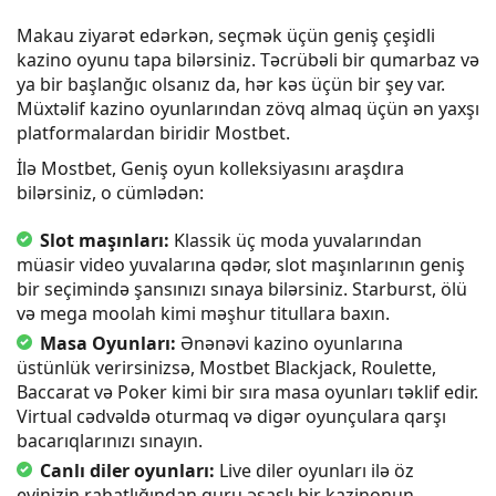
Makau ziyarət edərkən, seçmək üçün geniş çeşidli
kazino oyunu tapa bilərsiniz. Təcrübəli bir qumarbaz və
ya bir başlanğıc olsanız da, hər kəs üçün bir şey var.
Müxtəlif kazino oyunlarından zövq almaq üçün ən yaxşı
platformalardan biridir Mostbet.
İlə Mostbet, Geniş oyun kolleksiyasını araşdıra
bilərsiniz, o cümlədən:
Slot maşınları:
Klassik üç moda yuvalarından
müasir video yuvalarına qədər, slot maşınlarının geniş
bir seçimində şansınızı sınaya bilərsiniz. Starburst, ölü
və mega moolah kimi məşhur titullara baxın.
Masa Oyunları:
Ənənəvi kazino oyunlarına
üstünlük verirsinizsə, Mostbet Blackjack, Roulette,
Baccarat və Poker kimi bir sıra masa oyunları təklif edir.
Virtual cədvəldə oturmaq və digər oyunçulara qarşı
bacarıqlarınızı sınayın.
Canlı diler oyunları:
Live diler oyunları ilə öz
evinizin rahatlığından quru əsaslı bir kazinonun