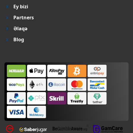
Ey bizi
Partners
Əlaqə
Blog