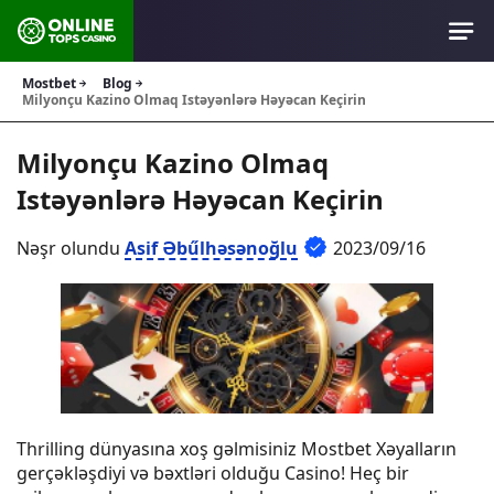
Mostbet
Blog
Milyonçu Kazino Olmaq Istəyənlərə Həyəcan Keçirin
Milyonçu Kazino Olmaq
Istəyənlərə Həyəcan Keçirin
Nəşr olundu
Asif Əbűlhəsənoğlu
2023/09/16
Thrilling dünyasına xoş gəlmisiniz Mostbet Xəyalların
gerçəkləşdiyi və bəxtləri olduğu Casino! Heç bir