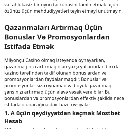
və təhlükəsiz bir oyun təcrübəsini təmin etmək üçün
özünüz üçün məhdudiyyətləri təyin etməyi unutmayın.
Qazanmaları Artırmaq Üçün
Bonuslar Və Promosyonlardan
Istifadə Etmək
Milyonçu Casino olmaq istəyəndə oynayarkən,
qazanmağınızı artırmağın ən yaxşı yollarından biri də
kazino tərəfindən təklif olunan bonuslardan və
promosyonlardan faydalanmaqdır. Bonuslar və
promosyonlar sizə oynamaq və böyük qazanmaq
şansınızı artırmaq üçün əlavə vəsait verə bilər. Bu
bonuslardan və promosyonlardan effektiv şəkildə necə
istifadə olunacağına dair bəzi tövsiyələr.
1. A üçün qeydiyyatdan keçmək Mostbet
Hesab