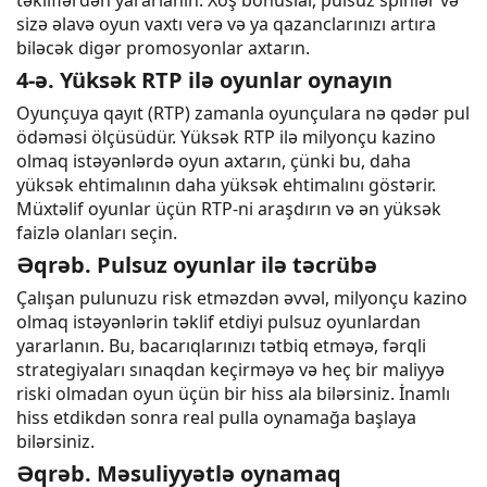
təkliflərdən yararlanın. Xoş bonuslar, pulsuz spinlər və
sizə əlavə oyun vaxtı verə və ya qazanclarınızı artıra
biləcək digər promosyonlar axtarın.
4-ə. Yüksək RTP ilə oyunlar oynayın
Oyunçuya qayıt (RTP) zamanla oyunçulara nə qədər pul
ödəməsi ölçüsüdür. Yüksək RTP ilə milyonçu kazino
olmaq istəyənlərdə oyun axtarın, çünki bu, daha
yüksək ehtimalının daha yüksək ehtimalını göstərir.
Müxtəlif oyunlar üçün RTP-ni araşdırın və ən yüksək
faizlə olanları seçin.
Əqrəb. Pulsuz oyunlar ilə təcrübə
Çalışan pulunuzu risk etməzdən əvvəl, milyonçu kazino
olmaq istəyənlərin təklif etdiyi pulsuz oyunlardan
yararlanın. Bu, bacarıqlarınızı tətbiq etməyə, fərqli
strategiyaları sınaqdan keçirməyə və heç bir maliyyə
riski olmadan oyun üçün bir hiss ala bilərsiniz. İnamlı
hiss etdikdən sonra real pulla oynamağa başlaya
bilərsiniz.
Əqrəb. Məsuliyyətlə oynamaq