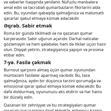
və xəbərlər haqqında yenilənir. Nüfuzlu mənbələrə
əməl edin və təcrübəli qumarbazların fikirlərini əldə
edin. Bu, oyundan qabaqda qalmağınıza və məlumatlı
qərarlar qəbul etməyə kömək edəcəkdir.
Əqrəb. Səbir etmək
Roma bir gündə tikilmədi və nə qazanan qumar
karyerasıdır. Səbir uğurun açarıdır. Dərhal nəticələr
gözləməyin və həm qələbələr, həm də itkilər üçün hazır
olun. Diqqət yetirin, strategiyanıza yapışın və prosesə
etibar edin.
7-yə. Fasilə çəkmək
Burnout qarşısını almaq üçün qumar oyunundan
müntəzəm fasilələr aparmaq vacibdir. Bu, təzə
qalmağınıza, aydın bir düşüncə tərzini qorumağa və
emosional qərar qəbul etməyə kömək edəcəkdir. Bu
dəfə doldurmaq, oyununuzu əks etdirin və hər hansı
bir düzəliş edin.
Qazanan bir zehniyyət və bu strategiyaları qumar
oyununuzun içərisinə daxil etməklə, milyonçu kazino