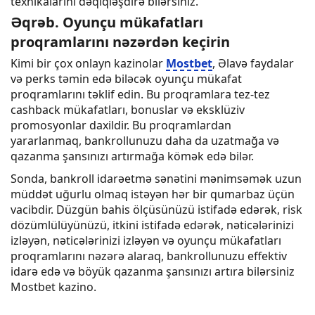
texnikalarını dəqiqləşdirə bilərsiniz.
Əqrəb. Oyunçu mükafatları
proqramlarını nəzərdən keçirin
Kimi bir çox onlayn kazinolar
Mostbet
, Əlavə faydalar
və perks təmin edə biləcək oyunçu mükafat
proqramlarını təklif edin. Bu proqramlara tez-tez
cashback mükafatları, bonuslar və eksklüziv
promosyonlar daxildir. Bu proqramlardan
yararlanmaq, bankrollunuzu daha da uzatmağa və
qazanma şansınızı artırmağa kömək edə bilər.
Sonda, bankroll idarəetmə sənətini mənimsəmək uzun
müddət uğurlu olmaq istəyən hər bir qumarbaz üçün
vacibdir. Düzgün bahis ölçüsünüzü istifadə edərək, risk
dözümlülüyünüzü, itkini istifadə edərək, nəticələrinizi
izləyən, nəticələrinizi izləyən və oyunçu mükafatları
proqramlarını nəzərə alaraq, bankrollunuzu effektiv
idarə edə və böyük qazanma şansınızı artıra bilərsiniz
Mostbet kazino.