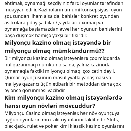
ehtimalı, oynamağı seçdiyiniz fərdi oyunlar tərəfindən
müəyyən edilir. Kazinoların ümumi konsepsiyası oyun
şousundan ilham alsa da, bahislər konkret oyundan
asılı olaraq dəyişə bilər. Qaydaları oxumaq və
oynamağa başlamazdan əvvəl hər oyunun bahislərini
başa düşmək həmişə yaxşı bir fikirdir.
Milyonçu kazino olmaq istəyəndə bir
milyonçu olmaq mümkündürmü??
Bir milyonçu kazino olmaq istəyənlərə çox miqdarda
pul qazanmaq mümkün olsa da, yalnız kazinoda
oynamaqla faktiki milyonçu olmaq, çox çətin deyil.
Qumar oyunçusunun məsuliyyətlə yanaşması və
maliyyə qazancı üçün etibarlı bir metoddan daha çox
əyləncə görünməsi vacibdir.
Kim milyonçu kazino olmaq istəyənlərdə
hansı oyun növləri mövcuddur?
Milyonçu Casino olmaq istəyənlər, hər növ oyunçuya
uyğun oyunların müxtəlif oyunlarını təklif edir. Slots,
blackjack, rulet və poker kimi klassik kazino oyunlarını