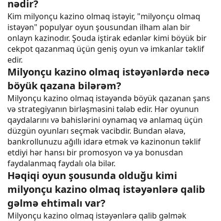
nədir?
Kim milyonçu kazino olmaq istəyir, "milyonçu olmaq
istəyən" populyar oyun şousundan ilham alan bir
onlayn kazinodır. Şouda iştirak edənlər kimi böyük bir
cekpot qazanmaq üçün geniş oyun və imkanlar təklif
edir.
Milyonçu kazino olmaq istəyənlərdə necə
böyük qazana bilərəm?
Milyonçu kazino olmaq istəyəndə böyük qazanan şans
və strategiyanın birləşməsini tələb edir. Hər oyunun
qaydalarını və bahislərini oynamaq və anlamaq üçün
düzgün oyunları seçmək vacibdir. Bundan əlavə,
bankrollunuzu ağıllı idarə etmək və kazinonun təklif
etdiyi hər hansı bir promosyon və ya bonusdan
faydalanmaq faydalı ola bilər.
Həqiqi oyun şousunda olduğu kimi
milyonçu kazino olmaq istəyənlərə qalib
gəlmə ehtimalı var?
Milyonçu kazino olmaq istəyənlərə qalib gəlmək