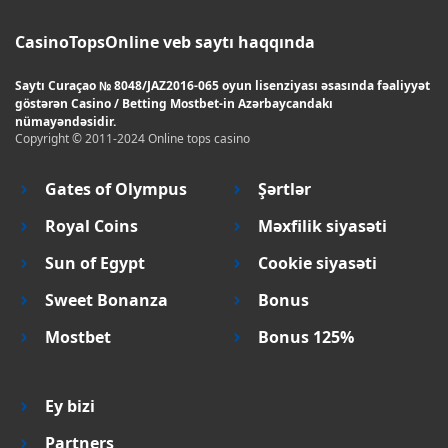
CasinoTopsOnline veb saytı haqqında
Saytı Curaçao № 8048/JAZ2016-065 oyun lisenziyası əsasında fəaliyyət
göstərən Casino / Betting Mostbet-in Azərbaycandakı
nümayəndəsidir.
Copyright © 2011-2024 Online tops casino
Gates of Olympus
Şərtlər
Royal Coins
Məxfilik siyasəti
Sun of Egypt
Cookie siyasəti
Sweet Bonanza
Bonus
Mostbet
Bonus 125%
Ey bizi
Partners