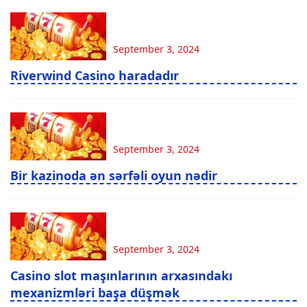
September 3, 2024
Riverwind Casino haradadır
September 3, 2024
Bir kazinoda ən sərfəli oyun nədir
September 3, 2024
Casino slot maşınlarının arxasındakı
mexanizmləri başa düşmək