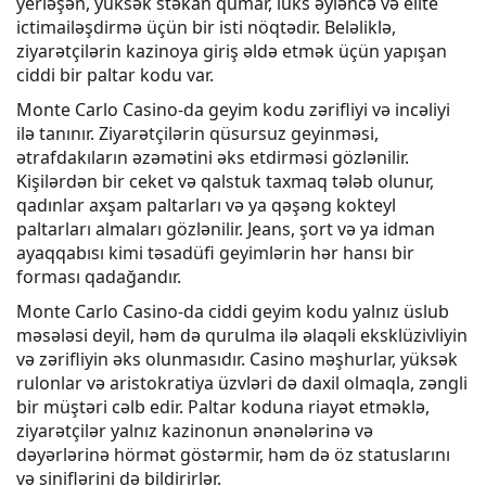
yerləşən, yüksək stəkan qumar, lüks əyləncə və elite
ictimailəşdirmə üçün bir isti nöqtədir. Beləliklə,
ziyarətçilərin kazinoya giriş əldə etmək üçün yapışan
ciddi bir paltar kodu var.
Monte Carlo Casino-da geyim kodu zərifliyi və incəliyi
ilə tanınır. Ziyarətçilərin qüsursuz geyinməsi,
ətrafdakıların əzəmətini əks etdirməsi gözlənilir.
Kişilərdən bir ceket və qalstuk taxmaq tələb olunur,
qadınlar axşam paltarları və ya qəşəng kokteyl
paltarları almaları gözlənilir. Jeans, şort və ya idman
ayaqqabısı kimi təsadüfi geyimlərin hər hansı bir
forması qadağandır.
Monte Carlo Casino-da ciddi geyim kodu yalnız üslub
məsələsi deyil, həm də qurulma ilə əlaqəli eksklüzivliyin
və zərifliyin əks olunmasıdır. Casino məşhurlar, yüksək
rulonlar və aristokratiya üzvləri də daxil olmaqla, zəngli
bir müştəri cəlb edir. Paltar koduna riayət etməklə,
ziyarətçilər yalnız kazinonun ənənələrinə və
dəyərlərinə hörmət göstərmir, həm də öz statuslarını
və siniflərini də bildirirlər.