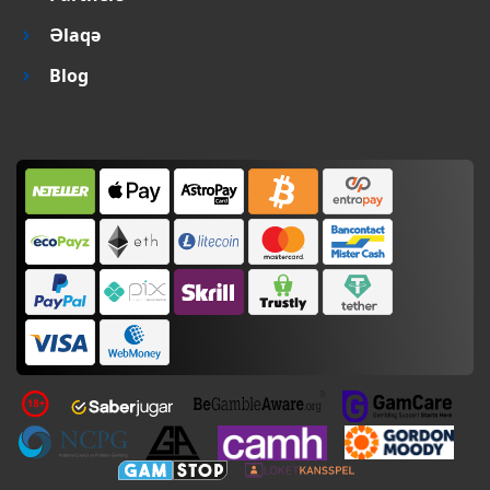
Əlaqə
Blog