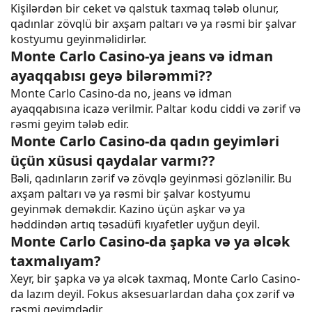
Kişilərdən bir ceket və qalstuk taxmaq tələb olunur,
qadınlar zövqlü bir axşam paltarı və ya rəsmi bir şalvar
kostyumu geyinməlidirlər.
Monte Carlo Casino-ya jeans və idman
ayaqqabısı geyə bilərəmmi??
Monte Carlo Casino-da no, jeans və idman
ayaqqabısına icazə verilmir. Paltar kodu ciddi və zərif və
rəsmi geyim tələb edir.
Monte Carlo Casino-da qadın geyimləri
üçün xüsusi qaydalar varmı??
Bəli, qadınların zərif və zövqlə geyinməsi gözlənilir. Bu
axşam paltarı və ya rəsmi bir şalvar kostyumu
geyinmək deməkdir. Kazino üçün aşkar və ya
həddindən artıq təsadüfi kıyafetler uyğun deyil.
Monte Carlo Casino-da şapka və ya əlcək
taxmalıyam?
Xeyr, bir şapka və ya əlcək taxmaq, Monte Carlo Casino-
da lazım deyil. Fokus aksesuarlardan daha çox zərif və
rəsmi geyimdədir.