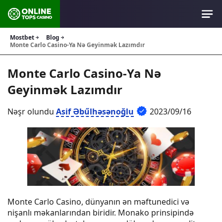
Mostbet
Blog
Monte Carlo Casino-Ya Nə Geyinmək Lazımdır
Monte Carlo Casino-Ya Nə
Geyinmək Lazımdır
Nəşr olundu
Asif Əbűlhəsənoğlu
2023/09/16
Monte Carlo Casino, dünyanın ən məftunedici və
nişanlı məkanlarından biridir. Monako prinsipində