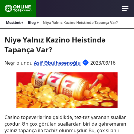
Mostbet
Blog
Niyə Yalnız Kazino Heistində Tapança Var?
Niyə Yalnız Kazino Heistində
Tapança Var?
Nəşr olundu
Asif Əbűlhəsənoğlu
2023/09/16
Casino topeverlərinə gəldikdə, tez-tez yaranan suallar
çoxdur. Ən çox görülən suallardan biri də qəhrəmanın
yalnız tapança ilə təchiz olunmuşdur. Bu, çox silahlı