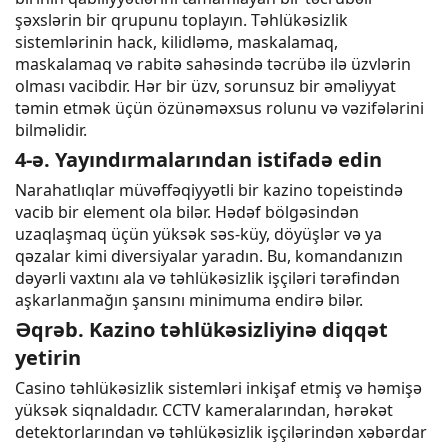
şəxslərin bir qrupunu toplayın. Təhlükəsizlik
sistemlərinin hack, kilidləmə, maskalamaq,
maskalamaq və rabitə sahəsində təcrübə ilə üzvlərin
olması vacibdir. Hər bir üzv, sorunsuz bir əməliyyat
təmin etmək üçün özünəməxsus rolunu və vəzifələrini
bilməlidir.
4-ə. Yayındırmalarından istifadə edin
Narahatlıqlar müvəffəqiyyətli bir kazino topeistində
vacib bir element ola bilər. Hədəf bölgəsindən
uzaqlaşmaq üçün yüksək səs-küy, döyüşlər və ya
qəzalar kimi diversiyalar yaradın. Bu, komandanızın
dəyərli vaxtını ala və təhlükəsizlik işçiləri tərəfindən
aşkarlanmağın şansını minimuma endirə bilər.
Əqrəb. Kazino təhlükəsizliyinə diqqət
yetirin
Casino təhlükəsizlik sistemləri inkişaf etmiş və həmişə
yüksək siqnaldadır. CCTV kameralarından, hərəkət
detektorlarından və təhlükəsizlik işçilərindən xəbərdar