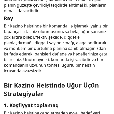
planın güzəştə çevrildiyi təqdirdə ehtimal ki, planların
olması da vacibdir.
Rəy
Bir kazino heistində bir komanda ilə işləmək, yalnız bir
tapança ilə təchiz olunmusunuzsa belə, uğur şansınızı
çox artıra bilər. Effektiv şəkildə, diqqətlə
planlaşdırmağı, diqqəti yayındırmağı, əlaqələndirərək
və möhkəm bir qurtulma planına sahib olmağınızdan
istifadə edərək, bahisləri dəf edə və hədəflərinizə çata
bilərsiniz. Unutmayın ki, komanda işi vacibdir və hər
komandanın üzvünün töhfəsi uğurlu bir heistin
icrasında əvəzsizdir.
Bir Kazino Heistində Uğur Üçün
Strategiyalar
1. Kəşfiyyat toplamaq
Bir kazino heistinə cəhd etmədən əvvəl, hədəf yeri