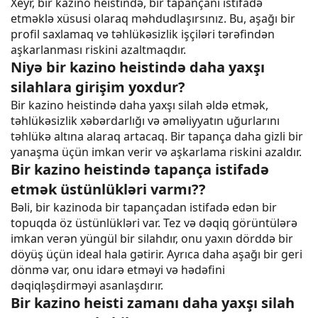
Xeyr, bir kazino heistində, bir tapançanı istifadə
etməklə xüsusi olaraq məhdudlaşırsınız. Bu, aşağı bir
profil saxlamaq və təhlükəsizlik işçiləri tərəfindən
aşkarlanması riskini azaltmaqdır.
Niyə bir kazino heistində daha yaxşı
silahlara girişim yoxdur?
Bir kazino heistində daha yaxşı silah əldə etmək,
təhlükəsizlik xəbərdarlığı və əməliyyatın uğurlarını
təhlükə altına alaraq artacaq. Bir tapança daha gizli bir
yanaşma üçün imkan verir və aşkarlama riskini azaldır.
Bir kazino heistində tapança istifadə
etmək üstünlükləri varmı??
Bəli, bir kazinoda bir tapançadan istifadə edən bir
topuqda öz üstünlükləri var. Tez və dəqiq görüntülərə
imkan verən yüngül bir silahdır, onu yaxın dörddə bir
döyüş üçün ideal hala gətirir. Ayrıca daha aşağı bir geri
dönmə var, onu idarə etməyi və hədəfini
dəqiqləşdirməyi asanlaşdırır.
Bir kazino heisti zamanı daha yaxşı silah