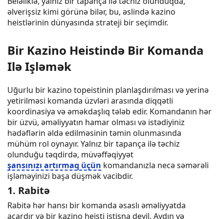
Beləliklə, yalnız bir tapança ilə təchiz olunduqda,
əlverişsiz kimi görünə bilər, bu, əslində kazino
heistlərinin dünyasında strateji bir seçimdir.
Bir Kazino Heistində Bir Komanda
Ilə Işləmək
Uğurlu bir kazino topeistinin planlaşdırılması və yerinə
yetirilməsi komanda üzvləri arasında diqqətli
koordinasiya və əməkdaşlıq tələb edir. Komandanın hər
bir üzvü, əməliyyatın hamar olması və istədiyiniz
hədəflərin əldə edilməsinin təmin olunmasında
mühüm rol oynayır. Yalnız bir tapança ilə təchiz
olunduğu təqdirdə, müvəffəqiyyət
şansınızı artırmaq üçün
komandanızla necə səmərəli
işləməyinizi başa düşmək vacibdir.
1. Rabitə
Rabitə hər hansı bir komanda əsaslı əməliyyatda
açardır və bir kazino heisti istisna deyil. Aydın və