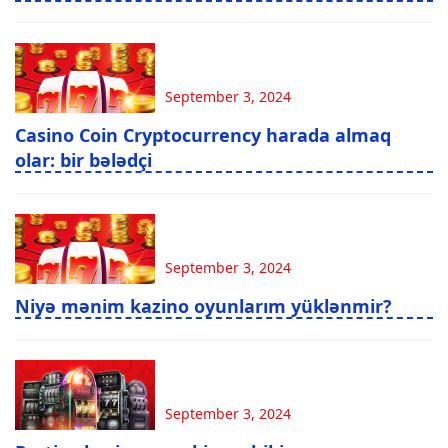
September 3, 2024
Casino Coin Cryptocurrency harada almaq
olar: bir bələdçi
September 3, 2024
Niyə mənim kazino oyunlarım yüklənmir?
September 3, 2024