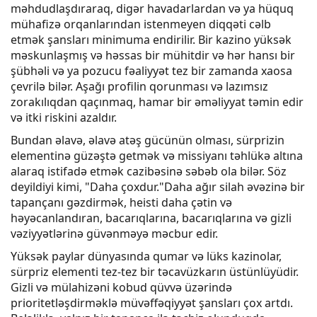
məhdudlaşdıraraq, digər havadarlardan və ya hüquq
mühafizə orqanlarından istenmeyen diqqəti cəlb
etmək şansları minimuma endirilir. Bir kazino yüksək
məskunlaşmış və həssas bir mühitdir və hər hansı bir
şübhəli və ya pozucu fəaliyyət tez bir zamanda xaosa
çevrilə bilər. Aşağı profilin qorunması və lazımsız
zorakılıqdan qaçınmaq, hamar bir əməliyyat təmin edir
və itki riskini azaldır.
Bundan əlavə, əlavə atəş gücünün olması, sürprizin
elementinə güzəştə getmək və missiyanı təhlükə altına
alaraq istifadə etmək cazibəsinə səbəb ola bilər. Söz
deyildiyi kimi, "Daha çoxdur."Daha ağır silah əvəzinə bir
tapançanı gəzdirmək, heisti daha çətin və
həyəcanlandıran, bacarıqlarına, bacarıqlarına və gizli
vəziyyətlərinə güvənməyə məcbur edir.
Yüksək paylar dünyasında qumar və lüks kazinolar,
sürpriz elementi tez-tez bir təcavüzkarın üstünlüyüdir.
Gizli və mülahizəni kobud qüvvə üzərində
prioritetləşdirməklə müvəffəqiyyət şansları çox artdı.