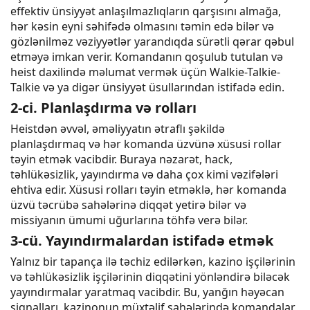
effektiv ünsiyyət anlaşılmazlıqların qarşısını almağa,
hər kəsin eyni səhifədə olmasını təmin edə bilər və
gözlənilməz vəziyyətlər yarandıqda sürətli qərar qəbul
etməyə imkan verir. Komandanın qoşulub tutulan və
heist daxilində məlumat vermək üçün Walkie-Talkie-
Talkie və ya digər ünsiyyət üsullarından istifadə edin.
2-ci. Planlaşdırma və rolları
Heistdən əvvəl, əməliyyatın ətraflı şəkildə
planlaşdırmaq və hər komanda üzvünə xüsusi rollar
təyin etmək vacibdir. Buraya nəzarət, hack,
təhlükəsizlik, yayındırma və daha çox kimi vəzifələri
ehtiva edir. Xüsusi rolları təyin etməklə, hər komanda
üzvü təcrübə sahələrinə diqqət yetirə bilər və
missiyanın ümumi uğurlarına töhfə verə bilər.
3-cü. Yayındırmalardan istifadə etmək
Yalnız bir tapança ilə təchiz edilərkən, kazino işçilərinin
və təhlükəsizlik işçilərinin diqqətini yönləndirə biləcək
yayındırmalar yaratmaq vacibdir. Bu, yanğın həyəcan
siqnalları, kazinonun müxtəlif sahələrində komandalar