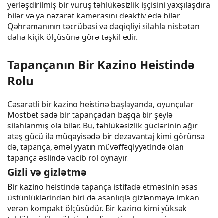
yerləşdirilmiş bir vuruş təhlükəsizlik işçisini yaxşılaşdıra
bilər və ya nəzarət kamerasını deaktiv edə bilər.
Qəhrəmanının təcrübəsi və dəqiqliyi silahla nisbətən
daha kiçik ölçüsünə görə təşkil edir.
Tapançanın Bir Kazino Heistində
Rolu
Cəsarətli bir kazino heistinə başlayanda, oyunçular
Mostbet sadə bir tapançadan başqa bir şeylə
silahlanmış ola bilər. Bu, təhlükəsizlik güclərinin ağır
atəş gücü ilə müqayisədə bir dezavantaj kimi görünsə
də, tapança, əməliyyatın müvəffəqiyyətində olan
tapança əslində vacib rol oynayır.
Gizli və gizlətmə
Bir kazino heistində tapança istifadə etməsinin əsas
üstünlüklərindən biri də asanlıqla gizlənməyə imkan
verən kompakt ölçüsüdür. Bir kazino kimi yüksək