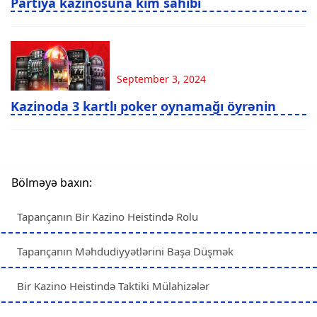
Partiya kazinosuna kim sahibi
September 3, 2024
Kazinoda 3 kartlı poker oynamağı öyrənin
Bölməyə baxın:
Tapançanın Bir Kazino Heistində Rolu
Tapançanın Məhdudiyyətlərini Başa Düşmək
Bir Kazino Heistində Taktiki Mülahizələr