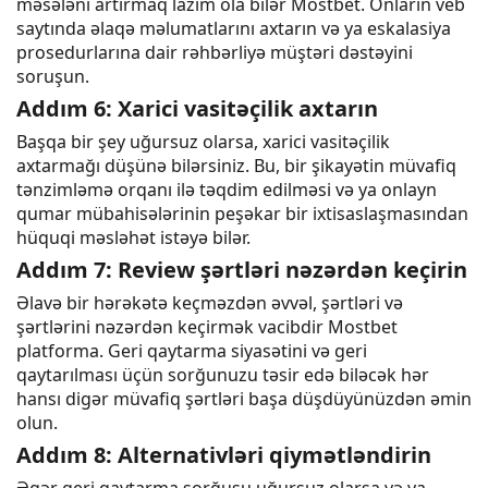
məsələni artırmaq lazım ola bilər Mostbet. Onların veb
saytında əlaqə məlumatlarını axtarın və ya eskalasiya
prosedurlarına dair rəhbərliyə müştəri dəstəyini
soruşun.
Addım 6: Xarici vasitəçilik axtarın
Başqa bir şey uğursuz olarsa, xarici vasitəçilik
axtarmağı düşünə bilərsiniz. Bu, bir şikayətin müvafiq
tənzimləmə orqanı ilə təqdim edilməsi və ya onlayn
qumar mübahisələrinin peşəkar bir ixtisaslaşmasından
hüquqi məsləhət istəyə bilər.
Addım 7: Review şərtləri nəzərdən keçirin
Əlavə bir hərəkətə keçməzdən əvvəl, şərtləri və
şərtlərini nəzərdən keçirmək vacibdir Mostbet
platforma. Geri qaytarma siyasətini və geri
qaytarılması üçün sorğunuzu təsir edə biləcək hər
hansı digər müvafiq şərtləri başa düşdüyünüzdən əmin
olun.
Addım 8: Alternativləri qiymətləndirin