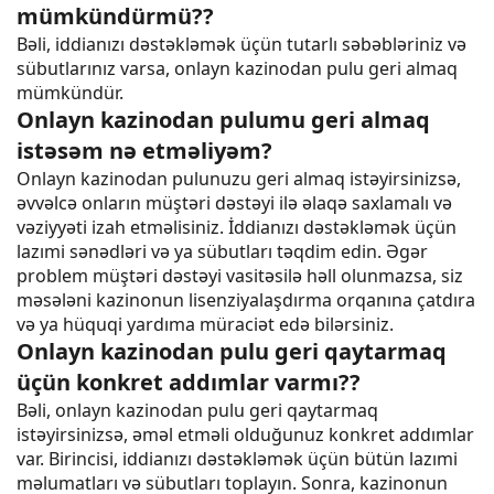
mümkündürmü??
Bəli, iddianızı dəstəkləmək üçün tutarlı səbəbləriniz və
sübutlarınız varsa, onlayn kazinodan pulu geri almaq
mümkündür.
Onlayn kazinodan pulumu geri almaq
istəsəm nə etməliyəm?
Onlayn kazinodan pulunuzu geri almaq istəyirsinizsə,
əvvəlcə onların müştəri dəstəyi ilə əlaqə saxlamalı və
vəziyyəti izah etməlisiniz. İddianızı dəstəkləmək üçün
lazımi sənədləri və ya sübutları təqdim edin. Əgər
problem müştəri dəstəyi vasitəsilə həll olunmazsa, siz
məsələni kazinonun lisenziyalaşdırma orqanına çatdıra
və ya hüquqi yardıma müraciət edə bilərsiniz.
Onlayn kazinodan pulu geri qaytarmaq
üçün konkret addımlar varmı??
Bəli, onlayn kazinodan pulu geri qaytarmaq
istəyirsinizsə, əməl etməli olduğunuz konkret addımlar
var. Birincisi, iddianızı dəstəkləmək üçün bütün lazımi
məlumatları və sübutları toplayın. Sonra, kazinonun