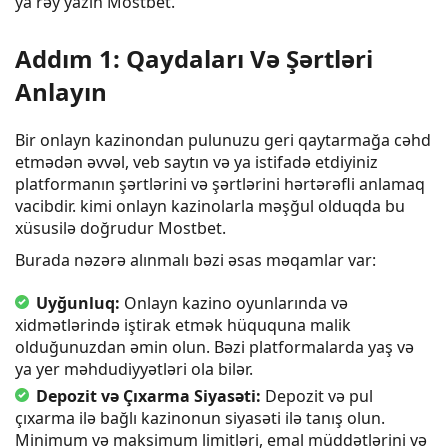
ya rəy yazın Mostbet.
Addım 1: Qaydaları Və Şərtləri
Anlayın
Bir onlayn kazinondan pulunuzu geri qaytarmağa cəhd
etmədən əvvəl, veb saytın və ya istifadə etdiyiniz
platformanın şərtlərini və şərtlərini hərtərəfli anlamaq
vacibdir. kimi onlayn kazinolarla məşğul olduqda bu
xüsusilə doğrudur Mostbet.
Burada nəzərə alınmalı bəzi əsas məqamlar var:
Uyğunluq:
Onlayn kazino oyunlarında və
xidmətlərində iştirak etmək hüququna malik
olduğunuzdan əmin olun. Bəzi platformalarda yaş və
ya yer məhdudiyyətləri ola bilər.
Depozit və Çıxarma Siyasəti:
Depozit və pul
çıxarma ilə bağlı kazinonun siyasəti ilə tanış olun.
Minimum və maksimum limitləri, emal müddətlərini və