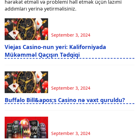
hərəkət etməli və problemi həll etmək üçün lazımi
addımları yerinə yetirməlisiniz.
September 3, 2024
Viejas Casino-nun yeri: Kaliforniyada
Mükəmməl Qaçışın Tədqiqi
September 3, 2024
Buffalo Bill&apos;s Casino nə vaxt quruldu?
September 3, 2024