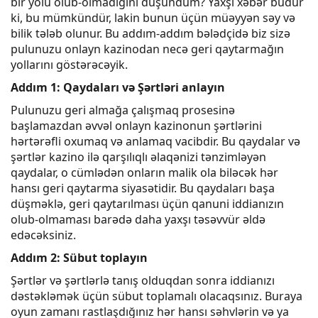
bir yolu olub-olmadığını düşündüm? Yaxşı xəbər budur
ki, bu mümkündür, lakin bunun üçün müəyyən səy və
bilik tələb olunur. Bu addım-addım bələdçidə biz sizə
pulunuzu onlayn kazinodan necə geri qaytarmağın
yollarını göstərəcəyik.
Addım 1: Qaydaları və Şərtləri anlayın
Pulunuzu geri almağa çalışmaq prosesinə
başlamazdan əvvəl onlayn kazinonun şərtlərini
hərtərəfli oxumaq və anlamaq vacibdir. Bu qaydalar və
şərtlər kazino ilə qarşılıqlı əlaqənizi tənzimləyən
qaydalar, o cümlədən onların malik ola biləcək hər
hansı geri qaytarma siyasətidir. Bu qaydaları başa
düşməklə, geri qaytarılması üçün qanuni iddianızın
olub-olmaması barədə daha yaxşı təsəvvür əldə
edəcəksiniz.
Addım 2: Sübut toplayın
Şərtlər və şərtlərlə tanış olduqdan sonra iddianızı
dəstəkləmək üçün sübut toplamalı olacaqsınız. Buraya
oyun zamanı rastlaşdığınız hər hansı səhvlərin və ya