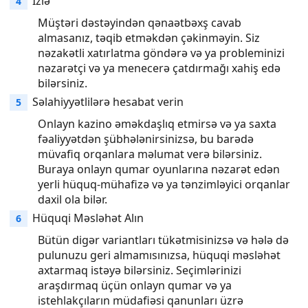
İzlə
Müştəri dəstəyindən qənaətbəxş cavab
almasanız, təqib etməkdən çəkinməyin. Siz
nəzakətli xatırlatma göndərə və ya probleminizi
nəzarətçi və ya menecerə çatdırmağı xahiş edə
bilərsiniz.
Səlahiyyətlilərə hesabat verin
Onlayn kazino əməkdaşlıq etmirsə və ya saxta
fəaliyyətdən şübhələnirsinizsə, bu barədə
müvafiq orqanlara məlumat verə bilərsiniz.
Buraya onlayn qumar oyunlarına nəzarət edən
yerli hüquq-mühafizə və ya tənzimləyici orqanlar
daxil ola bilər.
Hüquqi Məsləhət Alın
Bütün digər variantları tükətmisinizsə və hələ də
pulunuzu geri almamısınızsa, hüquqi məsləhət
axtarmaq istəyə bilərsiniz. Seçimlərinizi
araşdırmaq üçün onlayn qumar və ya
istehlakçıların müdafiəsi qanunları üzrə