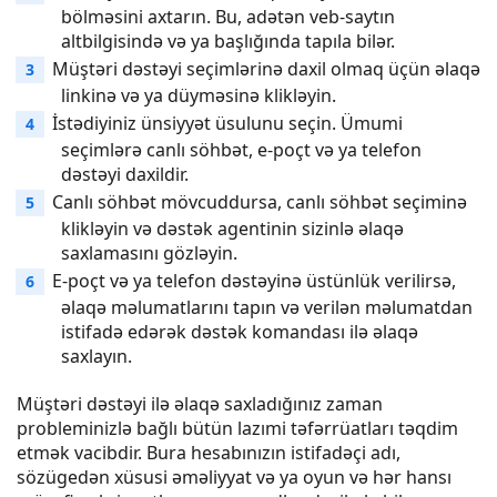
bölməsini axtarın. Bu, adətən veb-saytın
altbilgisində və ya başlığında tapıla bilər.
Müştəri dəstəyi seçimlərinə daxil olmaq üçün əlaqə
linkinə və ya düyməsinə klikləyin.
İstədiyiniz ünsiyyət üsulunu seçin. Ümumi
seçimlərə canlı söhbət, e-poçt və ya telefon
dəstəyi daxildir.
Canlı söhbət mövcuddursa, canlı söhbət seçiminə
klikləyin və dəstək agentinin sizinlə əlaqə
saxlamasını gözləyin.
E-poçt və ya telefon dəstəyinə üstünlük verilirsə,
əlaqə məlumatlarını tapın və verilən məlumatdan
istifadə edərək dəstək komandası ilə əlaqə
saxlayın.
Müştəri dəstəyi ilə əlaqə saxladığınız zaman
probleminizlə bağlı bütün lazımi təfərrüatları təqdim
etmək vacibdir. Bura hesabınızın istifadəçi adı,
sözügedən xüsusi əməliyyat və ya oyun və hər hansı