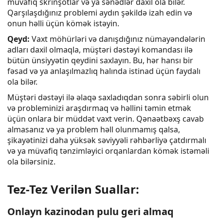
müvafiq skrinşotlar və ya sənədlər daxil ola bilər.
Qarşılaşdığınız problemi aydın şəkildə izah edin və
onun həlli üçün kömək istəyin.
Qeyd:
Vaxt möhürləri və danışdığınız nümayəndələrin
adları daxil olmaqla, müştəri dəstəyi komandası ilə
bütün ünsiyyətin qeydini saxlayın. Bu, hər hansı bir
fəsad və ya anlaşılmazlıq halında istinad üçün faydalı
ola bilər.
Müştəri dəstəyi ilə əlaqə saxladıqdan sonra səbirli olun
və probleminizi araşdırmaq və həllini təmin etmək
üçün onlara bir müddət vaxt verin. Qənaətbəxş cavab
almasanız və ya problem həll olunmamış qalsa,
şikayətinizi daha yüksək səviyyəli rəhbərliyə çatdırmalı
və ya müvafiq tənzimləyici orqanlardan kömək istəməli
ola bilərsiniz.
Tez-Tez Verilən Suallar:
Onlayn kazinodan pulu geri almaq