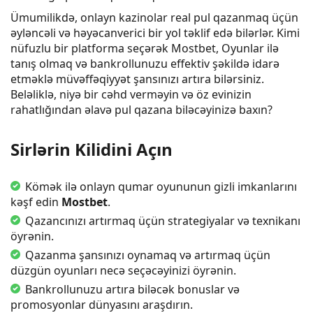
Ümumilikdə, onlayn kazinolar real pul qazanmaq üçün
əyləncəli və həyəcanverici bir yol təklif edə bilərlər. Kimi
nüfuzlu bir platforma seçərək Mostbet, Oyunlar ilə
tanış olmaq və bankrollunuzu effektiv şəkildə idarə
etməklə müvəffəqiyyət şansınızı artıra bilərsiniz.
Beləliklə, niyə bir cəhd verməyin və öz evinizin
rahatlığından əlavə pul qazana biləcəyinizə baxın?
Sirlərin Kilidini Açın
Kömək ilə onlayn qumar oyununun gizli imkanlarını
kəşf edin
Mostbet
.
Qazancınızı artırmaq üçün strategiyalar və texnikanı
öyrənin.
Qazanma şansınızı oynamaq və artırmaq üçün
düzgün oyunları necə seçəcəyinizi öyrənin.
Bankrollunuzu artıra biləcək bonuslar və
promosyonlar dünyasını araşdırın.