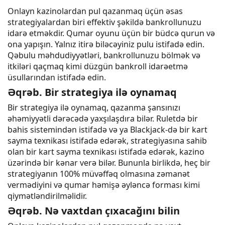
Onlayn kazinolardan pul qazanmaq üçün əsas
strategiyalardan biri effektiv şəkildə bankrollunuzu
idarə etməkdir. Qumar oyunu üçün bir büdcə qurun və
ona yapışın. Yalnız itirə biləcəyiniz pulu istifadə edin.
Qəbulu məhdudiyyətləri, bankrollunuzu bölmək və
itkiləri qaçmaq kimi düzgün bankroll idarəetmə
üsullarından istifadə edin.
Əqrəb. Bir strategiya ilə oynamaq
Bir strategiya ilə oynamaq, qazanma şansınızı
əhəmiyyətli dərəcədə yaxşılaşdıra bilər. Ruletdə bir
bahis sistemindən istifadə və ya Blackjack-də bir kart
sayma texnikası istifadə edərək, strategiyasına sahib
olan bir kart sayma texnikası istifadə edərək, kazino
üzərində bir kənar verə bilər. Bununla birlikdə, heç bir
strategiyanın 100% müvəffəq olmasına zəmanət
vermədiyini və qumar həmişə əyləncə forması kimi
qiymətləndirilməlidir.
Əqrəb. Nə vaxtdan çıxacağını bilin