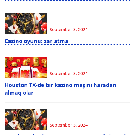
September 3, 2024
Casino oyunu: zar atma
September 3, 2024
Houston TX-də bir kazino maşını haradan
almaq olar
September 3, 2024