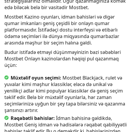
strategiyalarınız olmalıdır. Uğur qazanmağınıza kömək
edə biləcək belə bir vasitədir Mostbet.
Mostbet Kazino oyunları, idman bahisləri və digər
qumar imkanları geniş çeşidli bir onlayn qumar
platformasıdır. İstifadəçi dostu interfeysi və etibarlı
ödəmə seçimləri ilə dünya miqyasında qumarbazlar
arasında məşhur bir seçim halına gəldi.
Budur istifadə etməyi düşünməyinizin bəzi səbəbləri
Mostbet Onlayn kazinolardan həqiqi pul qazanmaq
üçün:
Müxtəlif oyun seçimi:
Mostbet Blackjack, rulet və
yuvalar kimi məşhur klassiklər, eləcə də unikal və
yenilikçi adlar kimi populyar klassiklər də geniş seçim
təklif edir. Belə bir müxtəlif oyunlarla, hər zaman
seçimlərinizə uyğun bir şey tapa bilərsiniz və qazanma
şansınızı artırır.
Rəqabətli bahislər:
İdman bahisinə gəldikdə,
Mostbet Geniş idman və hadisələrə rəqabət qabiliyyətli
bahislər təklif edir. Bu o deməkdir ki, bahislərinizdən