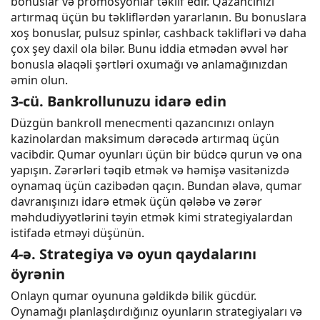
bonuslar və promosyonlar təklif edir. Qazancınızı
artırmaq üçün bu təkliflərdən yararlanın. Bu bonuslara
xoş bonuslar, pulsuz spinlər, cashback təklifləri və daha
çox şey daxil ola bilər. Bunu iddia etmədən əvvəl hər
bonusla əlaqəli şərtləri oxumağı və anlamağınızdan
əmin olun.
3-cü. Bankrollunuzu idarə edin
Düzgün bankroll menecmenti qazancınızı onlayn
kazinolardan maksimum dərəcədə artırmaq üçün
vacibdir. Qumar oyunları üçün bir büdcə qurun və ona
yapışın. Zərərləri təqib etmək və həmişə vasitənizdə
oynamaq üçün cazibədən qaçın. Bundan əlavə, qumar
davranışınızı idarə etmək üçün qələbə və zərər
məhdudiyyətlərini təyin etmək kimi strategiyalardan
istifadə etməyi düşünün.
4-ə. Strategiya və oyun qaydalarını
öyrənin
Onlayn qumar oyununa gəldikdə bilik gücdür.
Oynamağı planlaşdırdığınız oyunların strategiyaları və