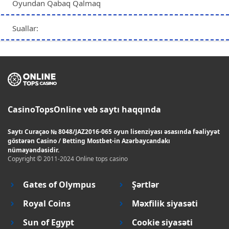
Oyundan Qabaq Qalmaq
Suallar:
CasinoTopsOnline veb saytı haqqında
Saytı Curaçao № 8048/JAZ2016-065 oyun lisenziyası əsasında fəaliyyət
göstərən Casino / Betting Mostbet-in Azərbaycandakı
nümayəndəsidir.
Copyright © 2011-2024 Online tops casino
Gates of Olympus
Şərtlər
Royal Coins
Məxfilik siyasəti
Sun of Egypt
Cookie siyasəti