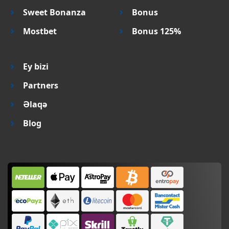
Sweet Bonanza
Bonus
Mostbet
Bonus 125%
Ey bizi
Partners
Əlaqə
Blog