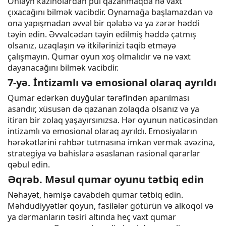
Onlayn kazinolardan pul qazanmaqda nə vaxt
çıxacağını bilmək vacibdir. Oynamağa başlamazdan və
ona yapışmadan əvvəl bir qələbə və ya zərər həddi
təyin edin. Əvvəlcədən təyin edilmiş həddə çatmış
olsanız, uzaqlaşın və itkilərinizi təqib etməyə
çalışmayın. Qumar oyun xoş olmalıdır və nə vaxt
dayanacağını bilmək vacibdir.
7-yə. İntizamlı və emosional olaraq ayrıldı
Qumar edərkən duyğular tərəfindən aparılması
asandır, xüsusən də qazanan zolaqda olsanız və ya
itirən bir zolaq yaşayırsınızsa. Hər oyunun nəticəsindən
intizamlı və emosional olaraq ayrıldı. Emosiyaların
hərəkətlərini rəhbər tutmasına imkan vermək əvəzinə,
strategiya və bahislərə əsaslanan rasional qərarlar
qəbul edin.
Əqrəb. Məsul qumar oyunu tətbiq edin
Nəhayət, həmişə cavabdeh qumar tətbiq edin.
Məhdudiyyətlər qoyun, fasilələr götürün və alkoqol və
ya dərmanların təsiri altında heç vaxt qumar