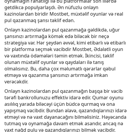
oynamağın rahatlığı ilə bu platformalar son illərdə
getdikcə populyarlaşdı. Ən nüfuzlu onlayn
kazinolardan biridir Mostbet, müxtəlif oyunlar və real
pul qazanmaq şansı təklif edən.
Onlayn kazinolardan pul qazanmağa gəldikdə, uğur
şansınızı artırmağa kömək edə biləcək bir neçə
strategiya var. Hər şeydən əvvəl, kimi etibarlı və etibarlı
bir platforma seçmək vacibdir Mostbet, Ədalətli oyun
və vaxtında ödəmələri təmin etmək. İkincisi, təklif
olunan müxtəlif oyunlar və qaydaları ilə tanış
olmalısınız. Bu, daha çox məlumatlı qərarlar qəbul
etməyə və qazanma şansınızı artırmağa imkan
verəcəkdir.
Onlayn kazinolardan pul qazanmağın başqa bir vacib
tərəfi bankrollunuzu effektiv idarə edir. Qumar oyunu
asılılıq yarada biləcəyi üçün büdcə qurmaq və ona
yapışmaq vacibdir. Bundan əlavə, qazandıqlarınızı idarə
etməyi və nə vaxt dayanacağını bilməlisiniz. Həyəcanda
tutmaq və oynamağa davam etmək asandır, ancaq nə
vaxt nağd pulu və qazandıqlarınızı bilmək vacibdir.