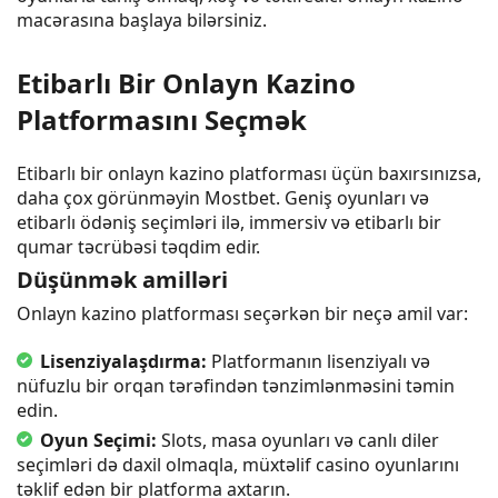
macərasına başlaya bilərsiniz.
Etibarlı Bir Onlayn Kazino
Platformasını Seçmək
Etibarlı bir onlayn kazino platforması üçün baxırsınızsa,
daha çox görünməyin Mostbet. Geniş oyunları və
etibarlı ödəniş seçimləri ilə, immersiv və etibarlı bir
qumar təcrübəsi təqdim edir.
Düşünmək amilləri
Onlayn kazino platforması seçərkən bir neçə amil var:
Lisenziyalaşdırma:
Platformanın lisenziyalı və
nüfuzlu bir orqan tərəfindən tənzimlənməsini təmin
edin.
Oyun Seçimi:
Slots, masa oyunları və canlı diler
seçimləri də daxil olmaqla, müxtəlif casino oyunlarını
təklif edən bir platforma axtarın.