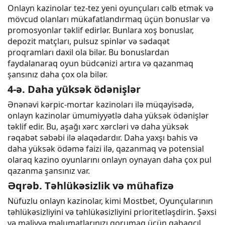
Onlayn kazinolar tez-tez yeni oyunçuları cəlb etmək və
mövcud olanları mükafatlandırmaq üçün bonuslar və
promosyonlar təklif edirlər. Bunlara xoş bonuslar,
depozit matçları, pulsuz spinlər və sədaqət
proqramları daxil ola bilər. Bu bonuslardan
faydalanaraq oyun büdcənizi artıra və qazanmaq
şansınız daha çox ola bilər.
4-ə. Daha yüksək ödənişlər
Ənənəvi kərpic-mortar kazinoları ilə müqayisədə,
onlayn kazinolar ümumiyyətlə daha yüksək ödənişlər
təklif edir. Bu, aşağı xərc xərcləri və daha yüksək
rəqabət səbəbi ilə əlaqədardır. Daha yaxşı bahis və
daha yüksək ödəmə faizi ilə, qazanmaq və potensial
olaraq kazino oyunlarını onlayn oynayan daha çox pul
qazanma şansınız var.
Əqrəb. Təhlükəsizlik və mühafizə
Nüfuzlu onlayn kazinolar, kimi Mostbet, Oyunçularının
təhlükəsizliyini və təhlükəsizliyini prioritetləşdirin. Şəxsi
və maliyyə məlumatlarınızı qorumaq üçün qabaqcıl