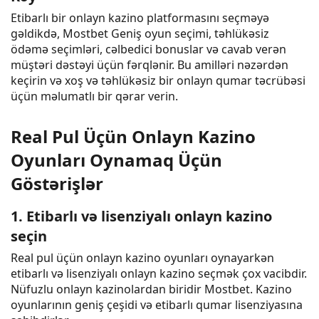
Etibarlı bir onlayn kazino platformasını seçməyə
gəldikdə, Mostbet Geniş oyun seçimi, təhlükəsiz
ödəmə seçimləri, cəlbedici bonuslar və cavab verən
müştəri dəstəyi üçün fərqlənir. Bu amilləri nəzərdən
keçirin və xoş və təhlükəsiz bir onlayn qumar təcrübəsi
üçün məlumatlı bir qərar verin.
Real Pul Üçün Onlayn Kazino
Oyunları Oynamaq Üçün
Göstərişlər
1. Etibarlı və lisenziyalı onlayn kazino
seçin
Real pul üçün onlayn kazino oyunları oynayarkən
etibarlı və lisenziyalı onlayn kazino seçmək çox vacibdir.
Nüfuzlu onlayn kazinolardan biridir Mostbet. Kazino
oyunlarının geniş çeşidi və etibarlı qumar lisenziyasına