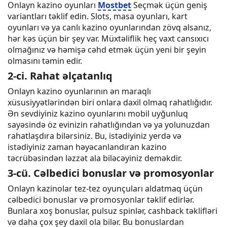
Onlayn kazino oyunları
Mostbet
Seçmək üçün geniş
variantları təklif edin. Slots, masa oyunları, kart
oyunları və ya canlı kazino oyunlarından zövq alsanız,
hər kəs üçün bir şey var. Müxtəliflik heç vaxt cansıxıcı
olmağınız və həmişə cəhd etmək üçün yeni bir şeyin
olmasını təmin edir.
2-ci. Rahat əlçatanlıq
Onlayn kazino oyunlarının ən maraqlı
xüsusiyyətlərindən biri onlara daxil olmaq rahatlığıdır.
Ən sevdiyiniz kazino oyunlarını mobil uyğunluq
sayəsində öz evinizin rahatlığından və ya yolunuzdan
rahatlaşdıra bilərsiniz. Bu, istədiyiniz yerdə və
istədiyiniz zaman həyəcanlandıran kazino
təcrübəsindən ləzzət ala biləcəyiniz deməkdir.
3-cü. Cəlbedici bonuslar və promosyonlar
Onlayn kazinolar tez-tez oyunçuları aldatmaq üçün
cəlbedici bonuslar və promosyonlar təklif edirlər.
Bunlara xoş bonuslar, pulsuz spinlər, cashback təklifləri
və daha çox şey daxil ola bilər. Bu bonuslardan