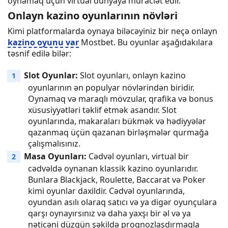
oynamaq üçün virtual dünyaya müraciət edir.
Onlayn kazino oyunlarının növləri
Kimi platformalarda oynaya biləcəyiniz bir neçə onlayn
kazino oyunu var
Mostbet. Bu oyunlar aşağıdakılara
təsnif edilə bilər:
Slot Oyunlar:
Slot oyunları, onlayn kazino
oyunlarının ən populyar növlərindən biridir.
Oynamaq və maraqlı mövzular, qrafika və bonus
xüsusiyyətləri təklif etmək asandır. Slot
oyunlarında, makaraları bükmək və hədiyyələr
qazanmaq üçün qazanan birləşmələr qurmağa
çalışmalısınız.
Masa Oyunları:
Cədvəl oyunları, virtual bir
cədvəldə oynanan klassik kazino oyunlarıdır.
Bunlara Blackjack, Roulette, Baccarat və Poker
kimi oyunlar daxildir. Cədvəl oyunlarında,
oyundan asılı olaraq satıcı və ya digər oyunçulara
qarşı oynayırsınız və daha yaxşı bir əl və ya
nəticəni düzgün şəkildə proqnozlaşdırmaqla