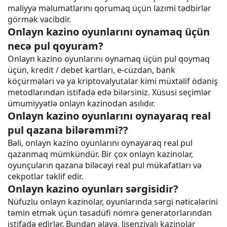
maliyyə məlumatlarını qorumaq üçün lazımi tədbirlər
görmək vacibdir.
Onlayn kazino oyunlarını oynamaq üçün
necə pul qoyuram?
Onlayn kazino oyunlarını oynamaq üçün pul qoymaq
üçün, kredit / debet kartları, e-cüzdan, bank
köçürmələri və ya kriptovalyutalar kimi müxtəlif ödəniş
metodlarından istifadə edə bilərsiniz. Xüsusi seçimlər
ümumiyyətlə onlayn kazinodan asılıdır.
Onlayn kazino oyunlarını oynayaraq real
pul qazana bilərəmmi??
Bəli, onlayn kazino oyunlarını oynayaraq real pul
qazanmaq mümkündür. Bir çox onlayn kazinolar,
oyunçuların qazana biləcəyi real pul mükafatları və
cekpotlar təklif edir.
Onlayn kazino oyunları sərgisidir?
Nüfuzlu onlayn kazinolar, oyunlarında sərgi nəticələrini
təmin etmək üçün təsadüfi nömrə generatorlarından
istifadə edirlər. Bundan əlavə, lisenziyalı kazinolar