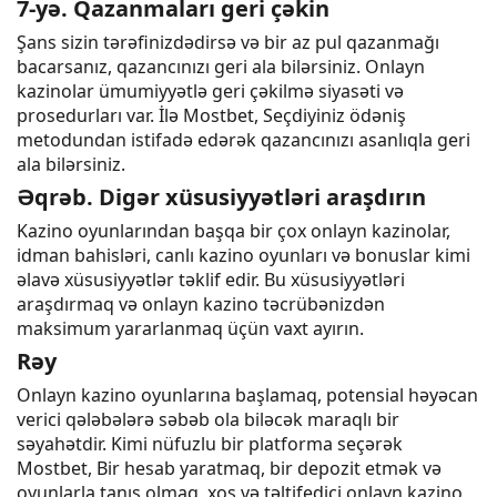
7-yə. Qazanmaları geri çəkin
Şans sizin tərəfinizdədirsə və bir az pul qazanmağı
bacarsanız, qazancınızı geri ala bilərsiniz. Onlayn
kazinolar ümumiyyətlə geri çəkilmə siyasəti və
prosedurları var. İlə Mostbet, Seçdiyiniz ödəniş
metodundan istifadə edərək qazancınızı asanlıqla geri
ala bilərsiniz.
Əqrəb. Digər xüsusiyyətləri araşdırın
Kazino oyunlarından başqa bir çox onlayn kazinolar,
idman bahisləri, canlı kazino oyunları və bonuslar kimi
əlavə xüsusiyyətlər təklif edir. Bu xüsusiyyətləri
araşdırmaq və onlayn kazino təcrübənizdən
maksimum yararlanmaq üçün vaxt ayırın.
Rəy
Onlayn kazino oyunlarına başlamaq, potensial həyəcan
verici qələbələrə səbəb ola biləcək maraqlı bir
səyahətdir. Kimi nüfuzlu bir platforma seçərək
Mostbet, Bir hesab yaratmaq, bir depozit etmək və
oyunlarla tanış olmaq, xoş və təltifedici onlayn kazino