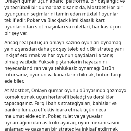
Onlayn qumar üçün aparıcı platforma. Bir başlanğıc və
ya təcrübəli bir qumarbaz olsanız da, Mostbet Hər bir
oyunçunun seçimlərini təmin edən müxtəlif oyunları
təklif edir. Poker və Blackjack kimi klassik kart
oyunlarından slot maşınları və ruletləri, hər kəs üçün
bir şey var.
Ancaq real pul üçün onlayn kazino oyunları oynamaq
yalnız şansdan daha çox şey tələb edir. Bir strategiyanı
inkişaf etdirmək və hər oyunun qaydaları ilə tanış
olmaq vacibdir. Yüksək piştənələrin həyəcanını
həyəcanlandıran və ya təhlükəsiz oynamağı üstün
tutursanız, oyunun və kənarlarını bilmək, bütün fərqi
edə bilər.
At Mostbet, Onlayn qumar oyunu dünyasında gəzməyə
kömək etmək üçün hərtərəfli bələdçi və dərsliklər
tapacaqsınız. Fərqli bahis strategiyaları, bahislər və
bankrollunuzu effektiv idarə etmək üçün necə
məlumat əldə edin. Poker, rulet və ya yuvalar
oynamağınızdan asılı olmayaraq, oyun mexanikasını
anlamaq və qazanan bir strategiya inkişaf etdirmək