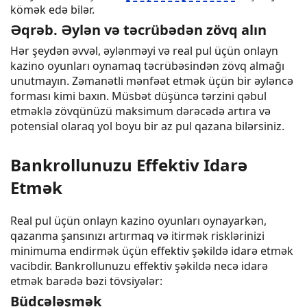
kömək edə bilər.
Əqrəb. Əylən və təcrübədən zövq alın
Hər şeydən əvvəl, əylənməyi və real pul üçün onlayn
kazino oyunları oynamaq təcrübəsindən zövq almağı
unutmayın. Zəmanətli mənfəət etmək üçün bir əyləncə
forması kimi baxın. Müsbət düşüncə tərzini qəbul
etməklə zövqünüzü maksimum dərəcədə artıra və
potensial olaraq yol boyu bir az pul qazana bilərsiniz.
Bankrollunuzu Effektiv Idarə
Etmək
Real pul üçün onlayn kazino oyunları oynayarkən,
qazanma şansınızı artırmaq və itirmək risklərinizi
minimuma endirmək üçün effektiv şəkildə idarə etmək
vacibdir. Bankrollunuzu effektiv şəkildə necə idarə
etmək barədə bəzi tövsiyələr:
Büdcələşmək