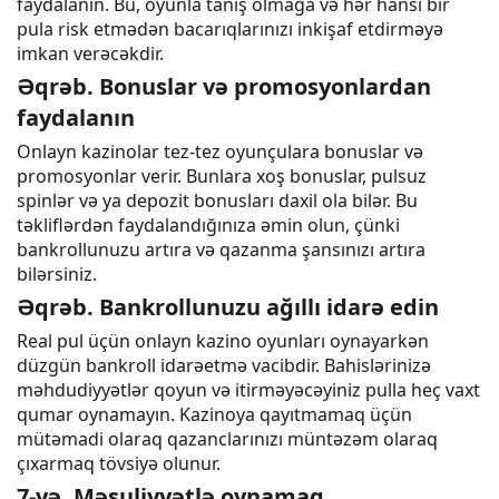
faydalanın. Bu, oyunla tanış olmağa və hər hansı bir
pula risk etmədən bacarıqlarınızı inkişaf etdirməyə
imkan verəcəkdir.
Əqrəb. Bonuslar və promosyonlardan
faydalanın
Onlayn kazinolar tez-tez oyunçulara bonuslar və
promosyonlar verir. Bunlara xoş bonuslar, pulsuz
spinlər və ya depozit bonusları daxil ola bilər. Bu
təkliflərdən faydalandığınıza əmin olun, çünki
bankrollunuzu artıra və qazanma şansınızı artıra
bilərsiniz.
Əqrəb. Bankrollunuzu ağıllı idarə edin
Real pul üçün onlayn kazino oyunları oynayarkən
düzgün bankroll idarəetmə vacibdir. Bahislərinizə
məhdudiyyətlər qoyun və itirməyəcəyiniz pulla heç vaxt
qumar oynamayın. Kazinoya qayıtmamaq üçün
mütəmadi olaraq qazanclarınızı müntəzəm olaraq
çıxarmaq tövsiyə olunur.
7-yə. Məsuliyyətlə oynamaq