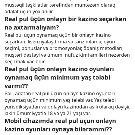
müstəqil təşkilatlar tərəfindən müntəzəm olaraq
ədalət üçün yoxlanılır.
Real pul üçün onlayn bir kazino seçərkən
nə axtarmalıyam?
Real pul üçün oynamaq üçün bir onlayn kazino
seçərkən, lisenziyalaşdırma və tənzimləmə, oyun
seçimi, bonuslar və promosyonlar, ödəniş metodları,
müştəri dəstəyi və ümumi nüfuz kimi amilləri nəzərdən
keçirmək vacibdir.
Real pul üçün onlayn kazino oyunları
oynamaq üçün minimum yaş tələbi
varmı??
Bəli, adətən real pul üçün onlayn kazino oyunları
oynamaq üçün minimum yaş tələbi var. Yaş tələbi
yurisdiksiyadan və onlayn kazinodan asılı olaraq dəyişir,
lakin ümumiyyətlə 18 və ya 21 yaşı var.
Mobil cihazımda real pul üçün onlayn
kazino oyunları oynaya bilərəmmi??