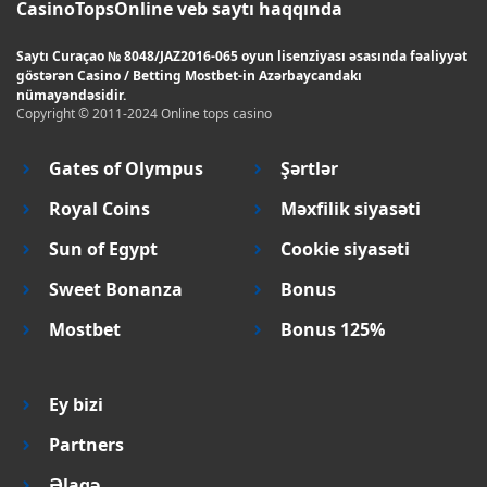
CasinoTopsOnline veb saytı haqqında
Saytı Curaçao № 8048/JAZ2016-065 oyun lisenziyası əsasında fəaliyyət
göstərən Casino / Betting Mostbet-in Azərbaycandakı
nümayəndəsidir.
Copyright © 2011-2024 Online tops casino
Gates of Olympus
Şərtlər
Royal Coins
Məxfilik siyasəti
Sun of Egypt
Cookie siyasəti
Sweet Bonanza
Bonus
Mostbet
Bonus 125%
Ey bizi
Partners
Əlaqə