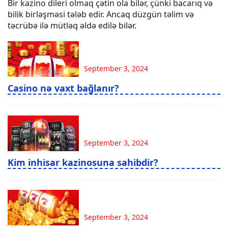
Bir kazino dileri olmaq çətin ola bilər, çünki bacarıq və
bilik birləşməsi tələb edir. Ancaq düzgün təlim və
təcrübə ilə mütləq əldə edilə bilər.
September 3, 2024
Casino nə vaxt bağlanır?
September 3, 2024
Kim inhisar kazinosuna sahibdir?
September 3, 2024