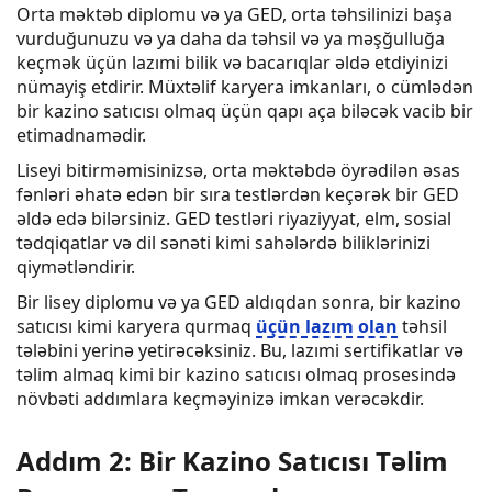
Orta məktəb diplomu və ya GED, orta təhsilinizi başa
vurduğunuzu və ya daha da təhsil və ya məşğulluğa
keçmək üçün lazımi bilik və bacarıqlar əldə etdiyinizi
nümayiş etdirir. Müxtəlif karyera imkanları, o cümlədən
bir kazino satıcısı olmaq üçün qapı aça biləcək vacib bir
etimadnamədir.
Liseyi bitirməmisinizsə, orta məktəbdə öyrədilən əsas
fənləri əhatə edən bir sıra testlərdən keçərək bir GED
əldə edə bilərsiniz. GED testləri riyaziyyat, elm, sosial
tədqiqatlar və dil sənəti kimi sahələrdə biliklərinizi
qiymətləndirir.
Bir lisey diplomu və ya GED aldıqdan sonra, bir kazino
satıcısı kimi karyera qurmaq
üçün lazım olan
təhsil
tələbini yerinə yetirəcəksiniz. Bu, lazımi sertifikatlar və
təlim almaq kimi bir kazino satıcısı olmaq prosesində
növbəti addımlara keçməyinizə imkan verəcəkdir.
Addım 2: Bir Kazino Satıcısı Təlim