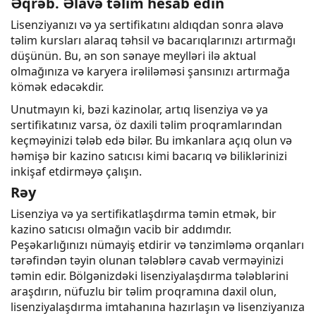
Əqrəb. Əlavə təlim hesab edin
Lisenziyanızı və ya sertifikatını aldıqdan sonra əlavə
təlim kursları alaraq təhsil və bacarıqlarınızı artırmağı
düşünün. Bu, ən son sənaye meylləri ilə aktual
olmağınıza və karyera irəliləməsi şansınızı artırmağa
kömək edəcəkdir.
Unutmayın ki, bəzi kazinolar, artıq lisenziya və ya
sertifikatınız varsa, öz daxili təlim proqramlarından
keçməyinizi tələb edə bilər. Bu imkanlara açıq olun və
həmişə bir kazino satıcısı kimi bacarıq və biliklərinizi
inkişaf etdirməyə çalışın.
Rəy
Lisenziya və ya sertifikatlaşdırma təmin etmək, bir
kazino satıcısı olmağın vacib bir addımdır.
Peşəkarlığınızı nümayiş etdirir və tənzimləmə orqanları
tərəfindən təyin olunan tələblərə cavab verməyinizi
təmin edir. Bölgənizdəki lisenziyalaşdırma tələblərini
araşdırın, nüfuzlu bir təlim proqramına daxil olun,
lisenziyalaşdırma imtahanına hazırlaşın və lisenziyanıza