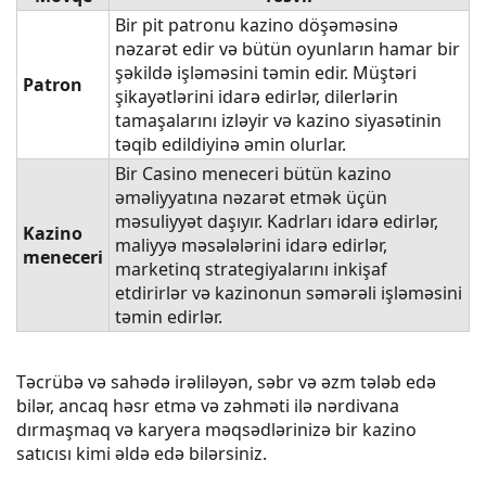
Bir pit patronu kazino döşəməsinə
nəzarət edir və bütün oyunların hamar bir
şəkildə işləməsini təmin edir. Müştəri
Patron
şikayətlərini idarə edirlər, dilerlərin
tamaşalarını izləyir və kazino siyasətinin
təqib edildiyinə əmin olurlar.
Bir Casino meneceri bütün kazino
əməliyyatına nəzarət etmək üçün
məsuliyyət daşıyır. Kadrları idarə edirlər,
Kazino
maliyyə məsələlərini idarə edirlər,
meneceri
marketinq strategiyalarını inkişaf
etdirirlər və kazinonun səmərəli işləməsini
təmin edirlər.
Təcrübə və sahədə irəliləyən, səbr və əzm tələb edə
bilər, ancaq həsr etmə və zəhməti ilə nərdivana
dırmaşmaq və karyera məqsədlərinizə bir kazino
satıcısı kimi əldə edə bilərsiniz.