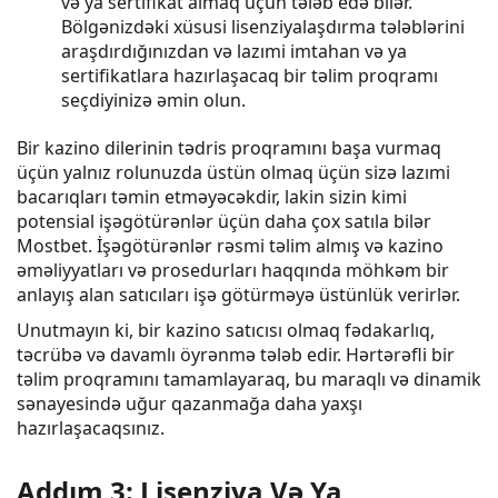
və ya sertifikat almaq üçün tələb edə bilər.
Bölgənizdəki xüsusi lisenziyalaşdırma tələblərini
araşdırdığınızdan və lazımi imtahan və ya
sertifikatlara hazırlaşacaq bir təlim proqramı
seçdiyinizə əmin olun.
Bir kazino dilerinin tədris proqramını başa vurmaq
üçün yalnız rolunuzda üstün olmaq üçün sizə lazımi
bacarıqları təmin etməyəcəkdir, lakin sizin kimi
potensial işəgötürənlər üçün daha çox satıla bilər
Mostbet. İşəgötürənlər rəsmi təlim almış və kazino
əməliyyatları və prosedurları haqqında möhkəm bir
anlayış alan satıcıları işə götürməyə üstünlük verirlər.
Unutmayın ki, bir kazino satıcısı olmaq fədakarlıq,
təcrübə və davamlı öyrənmə tələb edir. Hərtərəfli bir
təlim proqramını tamamlayaraq, bu maraqlı və dinamik
sənayesində uğur qazanmağa daha yaxşı
hazırlaşacaqsınız.
Addım 3: Lisenziya Və Ya