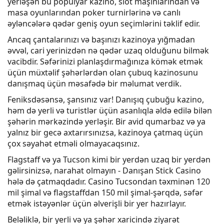
yerləşən bu populyar kazino, slot maşınlarından və
masa oyunlarından poker turnirlərinə və canlı
əyləncələrə qədər geniş oyun seçimlərini təklif edir.
Ancaq çantalarınızı və başınızı kazinoya yığmadan
əvvəl, cari yerinizdən nə qədər uzaq olduğunu bilmək
vacibdir. Səfərinizi planlaşdırmağınıza kömək etmək
üçün müxtəlif şəhərlərdən olan çubuq kazinosunu
danışmaq üçün məsafədə bir məlumat verdik.
Feniksdəsənsə, şansınız var! Danışıq çubuğu kazino,
həm də yerli və turistlər üçün asanlıqla əldə edilə bilən
şəhərin mərkəzində yerləşir. Bir avid qumarbaz və ya
yalnız bir gecə axtarırsınızsa, kazinoya çatmaq üçün
çox səyahət etməli olmayacaqsınız.
Flagstaff və ya Tucson kimi bir yerdən uzaq bir yerdən
gəlirsinizsə, narahat olmayın - Danışan Stick Casino
hələ də çatmaqdadır. Casino Tucsondan təxminən 120
mil şimal və flagstaffdan 150 mil şimal-şərqdə, səfər
etmək istəyənlər üçün əlverişli bir yer hazırlayır.
Beləliklə, bir yerli və ya şəhər xaricində ziyarət