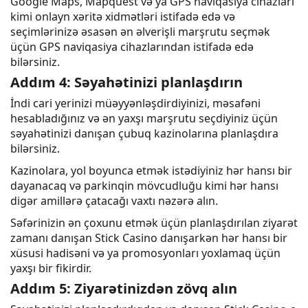
Google Maps, Mapquest və ya GPS naviqasiya cihazları
kimi onlayn xəritə xidmətləri istifadə edə və
seçimlərinizə əsasən ən əlverişli marşrutu seçmək
üçün GPS naviqasiya cihazlarından istifadə edə
bilərsiniz.
Addım 4: Səyahətinizi planlaşdırın
İndi cari yerinizi müəyyənləşdirdiyinizi, məsafəni
hesabladığınız və ən yaxşı marşrutu seçdiyiniz üçün
səyahətinizi danışan çubuq kazinolarına planlaşdıra
bilərsiniz.
Kazinolara, yol boyunca etmək istədiyiniz hər hansı bir
dayanacaq və parkinqin mövcudluğu kimi hər hansı
digər amillərə çatacağı vaxtı nəzərə alın.
Səfərinizin ən çoxunu etmək üçün planlaşdırılan ziyarət
zamanı danışan Stick Casino danışarkən hər hansı bir
xüsusi hadisəni və ya promosyonları yoxlamaq üçün
yaxşı bir fikirdir.
Addım 5: Ziyarətinizdən zövq alın