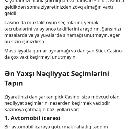
Səyahətinizi planlaşdırdıqdan və danışan Stick Casino-a
gəldikdən sonra ziyarətinizdən zövq almağın vaxtı
gəldi!
Casino-da müxtəlif oyun seçimlərini, yemək
təcrübələrini və əyləncə təkliflərini araşdırın. Şansınızı
masalarda və ya yuvalarda sınamağı unutmayın, əgər
bu sizin işinizdirsə
Məsuliyyətlə qumar oynamağı və danışan Stick Casino-
da çox vaxt keçirməyi unutmayın!
Ən Yaxşı Nəqliyyat Seçimlərini
Tapın
Ziyarətinizi danışarkən pick Casino, sizə mövcud olan
nəqliyyat seçimlərini nəzərdən keçirmək vacibdir.
Kazinoya çatmağın bəzi yolları var:
1. Avtomobil icarəsi
Bir avtomobil icarəyə götürmək rahatlıq təqdim