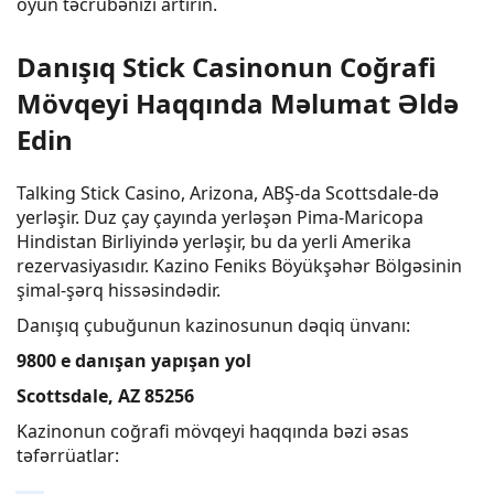
oyun təcrübənizi artırın.
Danışıq Stick Casinonun Coğrafi
Mövqeyi Haqqında Məlumat Əldə
Edin
Talking Stick Casino, Arizona, ABŞ-da Scottsdale-də
yerləşir. Duz çay çayında yerləşən Pima-Maricopa
Hindistan Birliyində yerləşir, bu da yerli Amerika
rezervasiyasıdır. Kazino Feniks Böyükşəhər Bölgəsinin
şimal-şərq hissəsindədir.
Danışıq çubuğunun kazinosunun dəqiq ünvanı:
9800 e danışan yapışan yol
Scottsdale, AZ 85256
Kazinonun coğrafi mövqeyi haqqında bəzi əsas
təfərrüatlar: