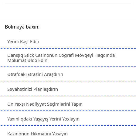
Bölməyə baxın:
Yerini Kəşf Edin
Danışıq Stick Casinonun Coğrafi Mövqeyi Haqqında
Məlumat Əldə Edin
Ətrafdakı Ərazini Araşdırın
Səyahətinizi Planlaşdırın
Ən Yaxşı Nəqliyyat Seçimlərini Tapın
Yaxınlıqdakı Yaşayış Yerini Yoxlayın
Kazinonun Hikmətini Yaşayın