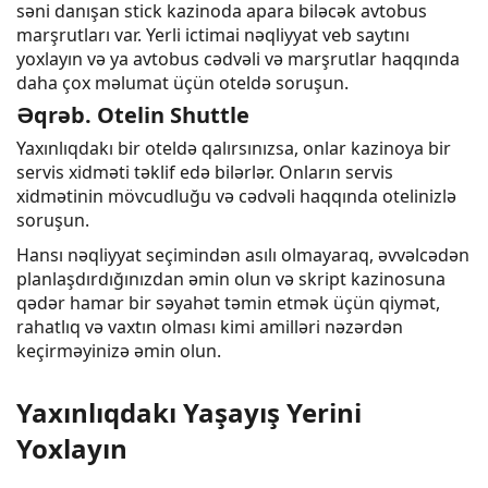
səni danışan stick kazinoda apara biləcək avtobus
marşrutları var. Yerli ictimai nəqliyyat veb saytını
yoxlayın və ya avtobus cədvəli və marşrutlar haqqında
daha çox məlumat üçün oteldə soruşun.
Əqrəb. Otelin Shuttle
Yaxınlıqdakı bir oteldə qalırsınızsa, onlar kazinoya bir
servis xidməti təklif edə bilərlər. Onların servis
xidmətinin mövcudluğu və cədvəli haqqında otelinizlə
soruşun.
Hansı nəqliyyat seçimindən asılı olmayaraq, əvvəlcədən
planlaşdırdığınızdan əmin olun və skript kazinosuna
qədər hamar bir səyahət təmin etmək üçün qiymət,
rahatlıq və vaxtın olması kimi amilləri nəzərdən
keçirməyinizə əmin olun.
Yaxınlıqdakı Yaşayış Yerini
Yoxlayın