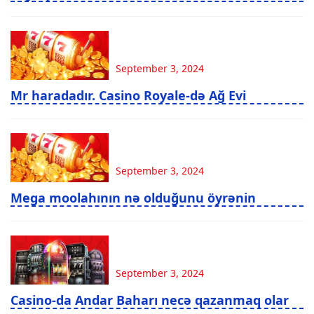
September 3, 2024
Mr haradadır. Casino Royale-də Ağ Evi
September 3, 2024
Mega moolahının nə olduğunu öyrənin
September 3, 2024
Casino-da Andar Baharı necə qazanmaq olar