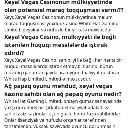
Xəyal Vegas Casinonun mülkiyyətində
olan potensial maraq toqquşması varmı??
Xeyr, Xəyal Vegas Casinonun mülkiyyətində məlum
maraq toqquşması yoxdur. Casino White Hat Gaming
Limited, peşəkar və nüfuzlu bir şirkətə məxsusdur.
Xəyal Vegas Casino, mülkiyyəti ilə bağlı
istənilən hüquqi məsələlərdə iştirak
edirdi?
Xeyr, Xəyal Vegas Casino, sahibliyi ilə bağlı hər hansı bir
hüquqi məsələlərdə iştirak etməyib. Casino, bütün
müvafiq qanun və qaydalara uyğun fəaliyyət göstərən
White Hap Limited Limited-ə məxsusdur.
Ağ papaq oyunu məhdud, xəyal vegas
kazino sahibi olan ağ papaq oyunu nədir?
White Hat Gaming Limited, onlayn qumar sənayesində
yaxşı qurulmuş bir şirkətdir. Əməliyyat ədalətli və
təhlükəsiz kazinolar üçün güclü bir nüfuza sahibdirlər.
Onlar lisenziyalı və nüfuzlu orqanlar tərəfindən
tənzimlənən, yüksək səviyyədə oyunçu qorunmasını