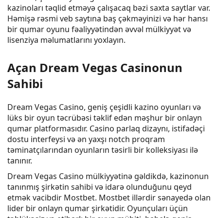
kazinoları təqlid etməyə çalışacaq bəzi saxta saytlar var.
Həmişə rəsmi veb saytına baş çəkməyinizi və hər hansı
bir qumar oyunu fəaliyyətindən əvvəl mülkiyyət və
lisenziya məlumatlarını yoxlayın.
Açan Dream Vegas Casinonun
Sahibi
Dream Vegas Casino, geniş çeşidli kazino oyunları və
lüks bir oyun təcrübəsi təklif edən məşhur bir onlayn
qumar platformasıdır. Casino parlaq dizaynı, istifadəçi
dostu interfeysi və ən yaxşı notch proqram
təminatçılarından oyunların təsirli bir kolleksiyası ilə
tanınır.
Dream Vegas Casino mülkiyyətinə gəldikdə, kazinonun
tanınmış şirkətin sahibi və idarə olunduğunu qeyd
etmək vacibdir Mostbet. Mostbet illərdir sənayedə olan
lider bir onlayn qumar şirkətidir. Oyunçuları üçün