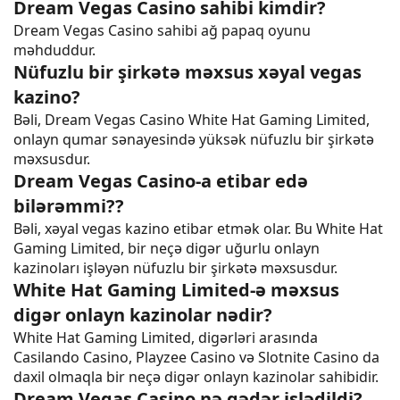
Dream Vegas Casino sahibi kimdir?
Dream Vegas Casino sahibi ağ papaq oyunu
məhduddur.
Nüfuzlu bir şirkətə məxsus xəyal vegas
kazino?
Bəli, Dream Vegas Casino White Hat Gaming Limited,
onlayn qumar sənayesində yüksək nüfuzlu bir şirkətə
məxsusdur.
Dream Vegas Casino-a etibar edə
bilərəmmi??
Bəli, xəyal vegas kazino etibar etmək olar. Bu White Hat
Gaming Limited, bir neçə digər uğurlu onlayn
kazinoları işləyən nüfuzlu bir şirkətə məxsusdur.
White Hat Gaming Limited-ə məxsus
digər onlayn kazinolar nədir?
White Hat Gaming Limited, digərləri arasında
Casilando Casino, Playzee Casino və Slotnite Casino da
daxil olmaqla bir neçə digər onlayn kazinolar sahibidir.
Dream Vegas Casino nə qədər işlədildi?