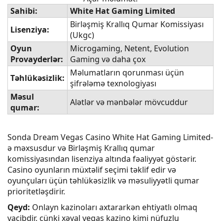
Sahibi:
White Hat Gaming Limited
Birləşmiş Krallıq Qumar Komissiyası
Lisenziya:
(Ukgc)
Oyun
Microgaming, Netent, Evolution
Provayderlər:
Gaming və daha çox
Məlumatların qorunması üçün
Təhlükəsizlik:
şifrələmə texnologiyası
Məsul
Alətlər və mənbələr mövcuddur
qumar:
Sonda Dream Vegas Casino White Hat Gaming Limited-
ə məxsusdur və Birləşmiş Krallıq qumar
komissiyasından lisenziya altında fəaliyyət göstərir.
Casino oyunların müxtəlif seçimi təklif edir və
oyunçuları üçün təhlükəsizlik və məsuliyyətli qumar
prioritetləşdirir.
Qeyd:
Onlayn kazinoları axtararkən ehtiyatlı olmaq
vacibdir, çünki xəyal vegas kazino kimi nüfuzlu