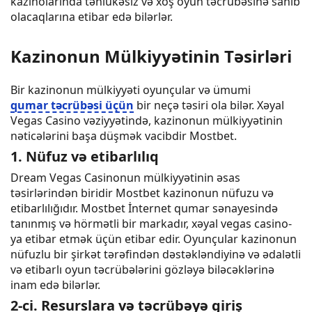
kazinolarında təhlükəsiz və xoş oyun təcrübəsinə sahib
olacaqlarına etibar edə bilərlər.
Kazinonun Mülkiyyətinin Təsirləri
Bir kazinonun mülkiyyəti oyunçular və ümumi
qumar təcrübəsi üçün
bir neçə təsiri ola bilər. Xəyal
Vegas Casino vəziyyətində, kazinonun mülkiyyətinin
nəticələrini başa düşmək vacibdir Mostbet.
1. Nüfuz və etibarlılıq
Dream Vegas Casinonun mülkiyyətinin əsas
təsirlərindən biridir Mostbet kazinonun nüfuzu və
etibarlılığıdır. Mostbet İnternet qumar sənayesində
tanınmış və hörmətli bir markadır, xəyal vegas casino-
ya etibar etmək üçün etibar edir. Oyunçular kazinonun
nüfuzlu bir şirkət tərəfindən dəstəkləndiyinə və ədalətli
və etibarlı oyun təcrübələrini gözləyə biləcəklərinə
inam edə bilərlər.
2-ci. Resurslara və təcrübəyə giriş