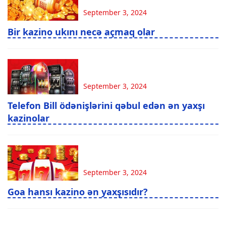
September 3, 2024
Bir kazino ukını necə açmaq olar
September 3, 2024
Telefon Bill ödənişlərini qəbul edən ən yaxşı
kazinolar
September 3, 2024
Goa hansı kazino ən yaxşısıdır?