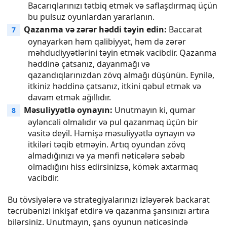
Bacarıqlarınızı tətbiq etmək və saflaşdırmaq üçün
bu pulsuz oyunlardan yararlanın.
Qazanma və zərər həddi təyin edin:
Baccarat
oynayarkən həm qalibiyyət, həm də zərər
məhdudiyyətlərini təyin etmək vacibdir. Qazanma
həddinə çatsanız, dayanmağı və
qazandıqlarınızdan zövq almağı düşünün. Eynilə,
itkiniz həddinə çatsanız, itkini qəbul etmək və
davam etmək ağıllıdır.
Məsuliyyətlə oynayın:
Unutmayın ki, qumar
əyləncəli olmalıdır və pul qazanmaq üçün bir
vasitə deyil. Həmişə məsuliyyətlə oynayın və
itkiləri təqib etməyin. Artıq oyundan zövq
almadığınızı və ya mənfi nəticələrə səbəb
olmadığını hiss edirsinizsə, kömək axtarmaq
vacibdir.
Bu tövsiyələrə və strategiyalarınızı izləyərək backarat
təcrübənizi inkişaf etdirə və qazanma şansınızı artıra
bilərsiniz. Unutmayın, şans oyunun nəticəsində