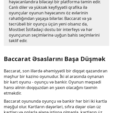
həyəcanlandıra biləcəyi bir platforma təmin edir.
Canlı diler və yüksək keyfiyyətli qrafika ilə
oyunçular oyunun həyəcanını öz evlərinin
rahatlığından yaşaya bilərlər. Baccarat və ya
təcrübəli bir oyunçu üçün yeni olsanız da,
Mostbet İstifadəçi dostu bir interfeys və hər
oyunçunun seçimlərinə uyğun bahis seçimlərini
təklif edir.
Baccarat Əsaslarını Başa Düşmək
Baccarat, son illərdə əhəmiyyətli bir diqqət qazandıran
məşhur bir kazino oyunudur. İki əl arasında oynanan
bir kart oyunu - oyunçu və bankir. Oyunun məqsədi
hansı əlinin doqquzdan ən yaxın olacağını təxmin
etməkdir.
Baccarat oyununda oyunçu və bankir hər biri iki kartla
məşğul olur. Kartların dəyərləri, sıfıra dəyər olan üz
kartları və onlarla əlaqə istisna olmaqla, kartların üz