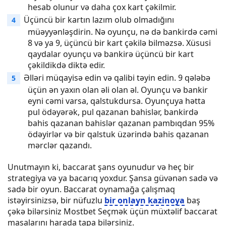
hesab olunur və daha çox kart çəkilmir.
Üçüncü bir kartın lazım olub olmadığını
müəyyənləşdirin. Nə oyunçu, nə də bankirdə cəmi
8 və ya 9, üçüncü bir kart çəkilə bilməzsə. Xüsusi
qaydalar oyunçu və bankirə üçüncü bir kart
çəkildikdə diktə edir.
Əlləri müqayisə edin və qalibi təyin edin. 9 qələbə
üçün ən yaxın olan əli olan əl. Oyunçu və bankir
eyni cəmi varsa, qalstukdursa. Oyunçuya hətta
pul ödəyərək, pul qazanan bahislər, bankirdə
bahis qazanan bahislər qazanan pambıqdan 95%
ödəyirlər və bir qalstuk üzərində bahis qazanan
mərclər qazandı.
Unutmayın ki, baccarat şans oyunudur və heç bir
strategiya və ya bacarıq yoxdur. Şansa güvənən sadə və
sadə bir oyun. Baccarat oynamağa çalışmaq
istəyirsinizsə, bir nüfuzlu
bir onlayn kazinoya
baş
çəkə bilərsiniz Mostbet Seçmək üçün müxtəlif baccarat
masalarını harada tapa bilərsiniz.