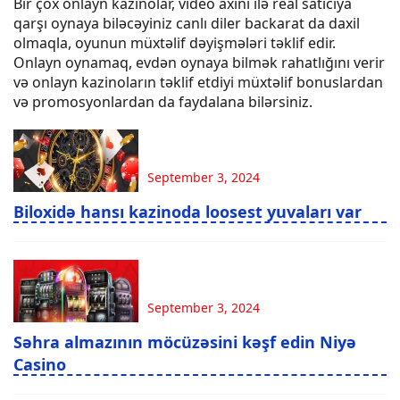
Bir çox onlayn kazinolar, video axını ilə real satıcıya
qarşı oynaya biləcəyiniz canlı diler backarat da daxil
olmaqla, oyunun müxtəlif dəyişmələri təklif edir.
Onlayn oynamaq, evdən oynaya bilmək rahatlığını verir
və onlayn kazinoların təklif etdiyi müxtəlif bonuslardan
və promosyonlardan da faydalana bilərsiniz.
September 3, 2024
Biloxidə hansı kazinoda loosest yuvaları var
September 3, 2024
Səhra almazının möcüzəsini kəşf edin Niyə
Casino