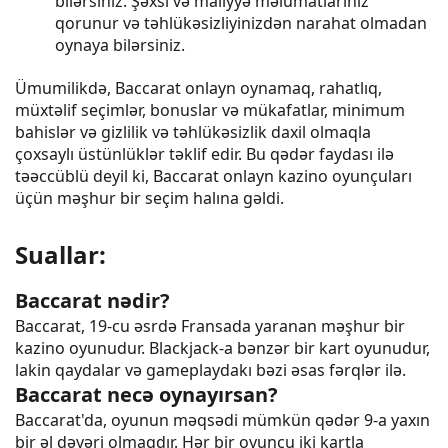
bilərsiniz. Şəxsi və maliyyə məlumatlarınız
qorunur və təhlükəsizliyinizdən narahat olmadan
oynaya bilərsiniz.
Ümumilikdə, Baccarat onlayn oynamaq, rahatlıq,
müxtəlif seçimlər, bonuslar və mükafatlar, minimum
bahislər və gizlilik və təhlükəsizlik daxil olmaqla
çoxsaylı üstünlüklər təklif edir. Bu qədər faydası ilə
təəccüblü deyil ki, Baccarat onlayn kazino oyunçuları
üçün məşhur bir seçim halına gəldi.
Suallar:
Baccarat nədir?
Baccarat, 19-cu əsrdə Fransada yaranan məşhur bir
kazino oyunudur. Blackjack-a bənzər bir kart oyunudur,
lakin qaydalar və gameplaydakı bəzi əsas fərqlər ilə.
Baccarat necə oynayırsan?
Baccarat'da, oyunun məqsədi mümkün qədər 9-a yaxın
bir əl dəyəri olmaqdır. Hər bir oyunçu iki kartla