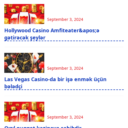
September 3, 2024
Hollywood Casino Amfiteater&apos;ə
gətirəcək şeylər
September 3, 2024
Las Vegas Casino-da bir işə enmək üçün
bələdçi
September 3, 2024