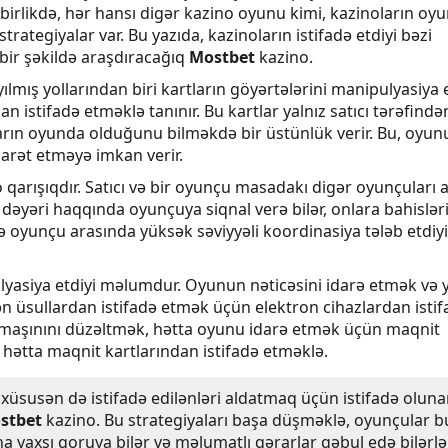
birlikdə, hər hansı digər kazino oyunu kimi, kazinoların oyu
rategiyalar var. Bu yazıda, kazinoların istifadə etdiyi bəzi
bir şəkildə araşdıracağıq
Mostbet
kazino.
yılmış yollarından biri kartların göyərtələrini manipulyasiya 
n istifadə etməklə tanınır. Bu kartlar yalnız satıcı tərəfində
tların oyunda olduğunu bilməkdə bir üstünlük verir. Bu, oyun
arət etməyə imkan verir.
 qarışıqdır. Satıcı və bir oyunçu masadakı digər oyunçuları
ın dəyəri haqqında oyunçuya siqnal verə bilər, onlara bahislər
və oyunçu arasında yüksək səviyyəli koordinasiya tələb etdiy
lyasiya etdiyi məlumdur. Oyunun nəticəsini idarə etmək və 
 üsullardan istifadə etmək üçün elektron cihazlardan isti
aq maşınını düzəltmək, hətta oyunu idarə etmək üçün maqnit
 hətta maqnit kartlarından istifadə etməklə.
xüsusən də istifadə edilənləri aldatmaq üçün istifadə olun
stbet
kazino. Bu strategiyaları başa düşməklə, oyunçular b
 yaxşı qoruya bilər və məlumatlı qərarlar qəbul edə bilərlər