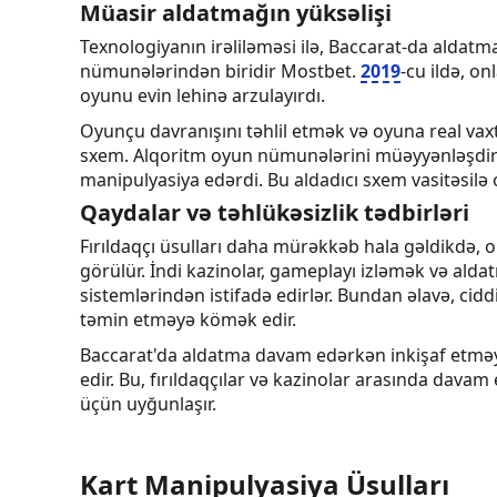
Müasir aldatmağın yüksəlişi
Texnologiyanın irəliləməsi ilə, Baccarat-da ald
nümunələrindən biridir Mostbet.
2019
-cu ildə, on
oyunu evin lehinə arzulayırdı.
Oyunçu davranışını təhlil etmək və oyuna real vaxt
sxem. Alqoritm oyun nümunələrini müəyyənləşdirə
manipulyasiya edərdi. Bu aldadıcı sxem vasitəsilə 
Qaydalar və təhlükəsizlik tədbirləri
Fırıldaqçı üsulları daha mürəkkəb hala gəldikdə, o
görülür. İndi kazinolar, gameplayı izləmək və ald
sistemlərindən istifadə edirlər. Bundan əlavə, cid
təmin etməyə kömək edir.
Baccarat'da aldatma davam edərkən inkişaf etm
edir. Bu, fırıldaqçılar və kazinolar arasında dava
üçün uyğunlaşır.
Kart Manipulyasiya Üsulları