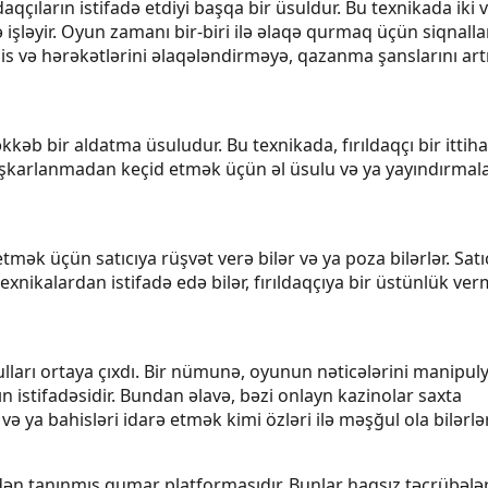
daqçıların istifadə etdiyi başqa bir üsuldur. Bu texnikada iki 
şləyir. Oyun zamanı bir-biri ilə əlaqə qurmaq üçün siqnalla
bahis və hərəkətlərini əlaqələndirməyə, qazanma şanslarını a
kəb bir aldatma üsuludur. Bu texnikada, fırıldaqçı bir ittih
. Aşkarlanmadan keçid etmək üçün əl üsulu və ya yayındırma
mək üçün satıcıya rüşvət verə bilər və ya poza bilərlər. Satıc
exnikalardan istifadə edə bilər, fırıldaqçıya bir üstünlük ve
lları ortaya çıxdı. Bir nümunə, oyunun nəticələrini manipul
istifadəsidir. Bundan əlavə, bəzi onlayn kazinolar saxta
 ya bahisləri idarə etmək kimi özləri ilə məşğul ola bilərlər
edən tanınmış qumar platformasıdır. Bunlar haqsız təcrübəl