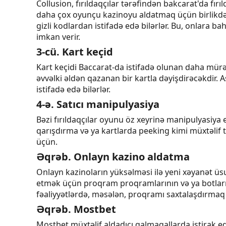
Collusion, fırıldaqçılar tərəfindən bakcarat'da fırıl
daha çox oyunçu kazinoyu aldatmaq üçün birlikdə i
gizli kodlardan istifadə edə bilərlər. Bu, onlara 
imkan verir.
3-cü. Kart keçid
Kart keçidi Baccarat-da istifadə olunan daha mürək
əvvəlki əldən qazanan bir kartla dəyişdirəcəkdir
istifadə edə bilərlər.
4-ə. Satıcı manipulyasiya
Bəzi fırıldaqçılar oyunu öz xeyrinə manipulyasiya et
qarışdırma və ya kartlarda peeking kimi müxtəlif t
üçün.
Əqrəb. Onlayn kazino aldatma
Onlayn kazinoların yüksəlməsi ilə yeni xəyanət üsu
etmək üçün proqram proqramlarının və ya botların 
fəaliyyətlərdə, məsələn, proqramı saxtalaşdırmaq və
Əqrəb. Mostbet
Mostbet müxtəlif aldadıcı qalmaqallarda iştirak 