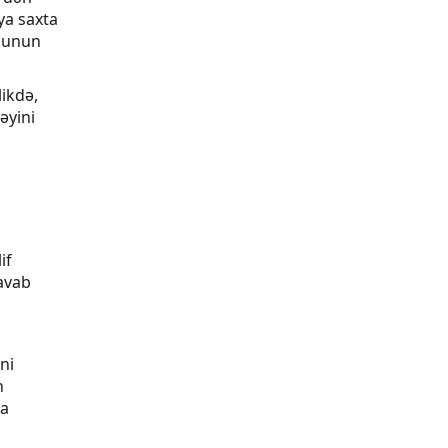
ya saxta
 bunun
ikdə,
əyini
if
cavab
ni
n
ma