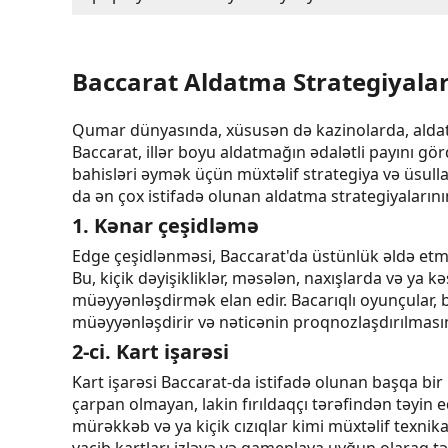
Baccarat Aldatma Strategiyalar
Qumar dünyasında, xüsusən də kazinolarda, aldatm
Baccarat, illər boyu aldatmağın ədalətli payını gö
bahisləri əymək üçün müxtəlif strategiya və üsullar 
da ən çox istifadə olunan aldatma strategiyaları
1. Kənar çeşidləmə
Edge çeşidlənməsi, Baccarat'da üstünlük əldə etmə
Bu, kiçik dəyişikliklər, məsələn, naxışlarda və ya k
müəyyənləşdirmək elan edir. Bacarıqlı oyunçular, b
müəyyənləşdirir və nəticənin proqnozlaşdırılması
2-ci. Kart işarəsi
Kart işarəsi Baccarat-da istifadə olunan başqa bir
çarpan olmayan, lakin fırıldaqçı tərəfindən təyin e
mürəkkəb və ya kiçik cızıqlar kimi müxtəlif texnikal