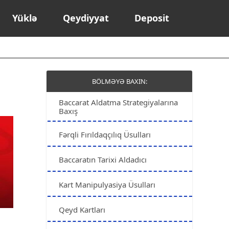
Yüklə
Qeydiyyat
Deposit
BÖLMƏYƏ BAXIN:
Baccarat Aldatma Strategiyalarına
Baxış
Fərqli Fırıldaqçılıq Üsulları
Baccaratın Tarixi Aldadıcı
Kart Manipulyasiya Üsulları
Qeyd Kartları