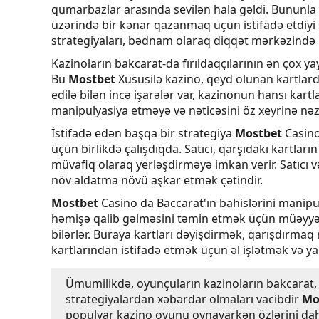
qumarbazlar arasında sevilən hala gəldi. Bununla 
üzərində bir kənar qazanmaq üçün istifadə etdiyi st
strategiyaları, bədnam olaraq diqqət mərkəzində 
Kazinoların bakcarat-da fırıldaqçılarının ən çox ya
Bu
Mostbet
Xüsusilə kazino, qeyd olunan kartlarda
edilə bilən incə işarələr var, kazinonun hansı kar
manipulyasiya etməyə və nəticəsini öz xeyrinə nəz
İstifadə edən başqa bir strategiya
Mostbet
Casino
üçün birlikdə çalışdıqda. Satıcı, qarşıdakı kartlar
müvafiq olaraq yerləşdirməyə imkan verir. Satıcı 
növ aldatma növü aşkar etmək çətindir.
Mostbet
Casino da Baccarat'ın bahislərini manipu
həmişə qalib gəlməsini təmin etmək üçün müəyyən
bilərlər. Buraya kartları dəyişdirmək, qarışdırm
kartlarından istifadə etmək üçün əl işlətmək və ya
Ümumilikdə, oyunçuların kazinoların bakcarat, 
strategiyalardan xəbərdar olmaları vacibdir
Mo
populyar kazino oyunu oynayarkən özlərini daha