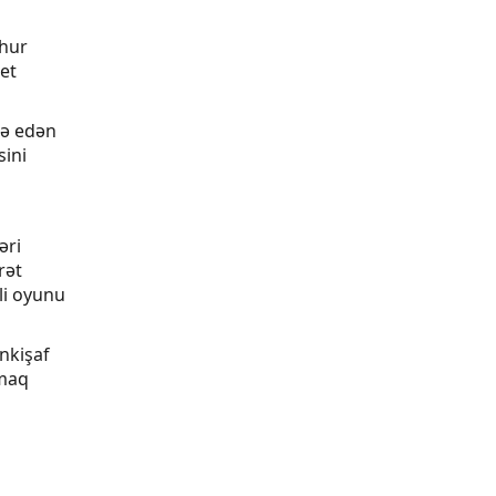
şhur
bet
də edən
ini
əri
rət
li oyunu
inkişaf
lmaq