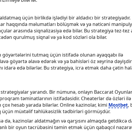
nzimləyə bilərlər.
datmaq üçün birlikdə işlədiyi bir aldadıcı bir strategiyadır.
tlar haqqında məlumatları bölüşmək və ya nəticəni manipuly
lar arasında siqnalizasiya edə bilər. Bu strategiya tez-tez
cədən qurulmuş siqnal və ya kod sözləri ola bilər.
ın göyərtələrini tutmaq üçün istifadə olunan ayaqqabı ilə
əlavə göyərtə əlavə edərək və ya bahisləri öz xeyrinə dəyişd
ı idarə edə bilərlər. Bu strategiya, icra etmək daha çətin hal
.
 strategiyalar yarandı. Bir nümunə, onlayn Baccarat Oyunlar
roqram təminatlarının istifadəsidir. Cheaterlər də özləri ilə
ox hesab yarada bilərlər. Online kazinolar, kimi
Mostbet
,
 üçün müxtəlif təhlükəsizlik tədbirləri görmüşdür.
lsə də, kazinolar aldatmağın və qarşısını almaqda getdikcə 
cdanlı bir oyun təcrübəsini təmin etmək üçün qabaqcıl nəzarə