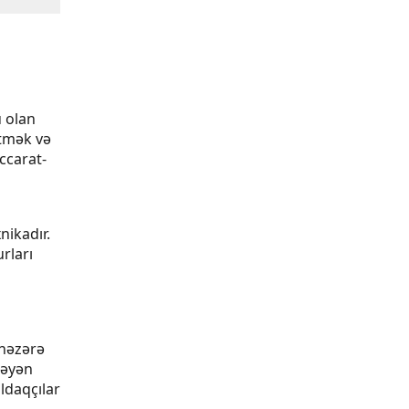
u olan
etmək və
accarat-
nikadır.
urları
 nəzərə
məyən
ıldaqçılar