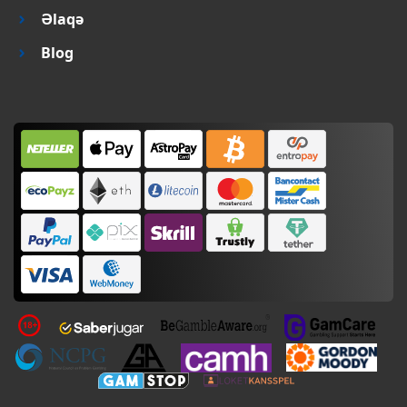
Əlaqə
Blog