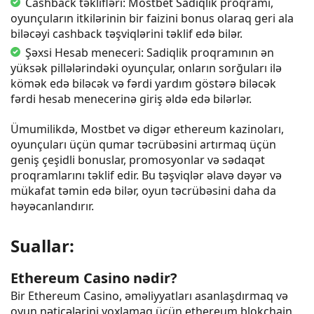
Cashback təklifləri: Mostbet Sadiqlik proqramı,
oyunçuların itkilərinin bir faizini bonus olaraq geri ala
biləcəyi cashback təşviqlərini təklif edə bilər.
Şəxsi Hesab meneceri: Sadiqlik proqramının ən
yüksək pillələrindəki oyunçular, onların sorğuları ilə
kömək edə biləcək və fərdi yardım göstərə biləcək
fərdi hesab menecerinə giriş əldə edə bilərlər.
Ümumilikdə, Mostbet və digər ethereum kazinoları,
oyunçuları üçün qumar təcrübəsini artırmaq üçün
geniş çeşidli bonuslar, promosyonlar və sədaqət
proqramlarını təklif edir. Bu təşviqlər əlavə dəyər və
mükafat təmin edə bilər, oyun təcrübəsini daha da
həyəcanlandırır.
Suallar:
Ethereum Casino nədir?
Bir Ethereum Casino, əməliyyatları asanlaşdırmaq və
oyun nəticələrini yoxlamaq üçün ethereum blokchain