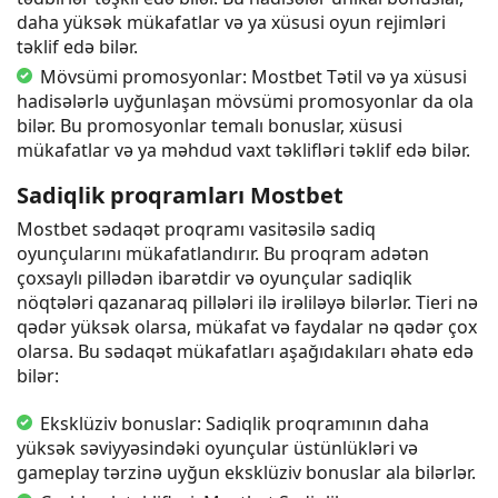
daha yüksək mükafatlar və ya xüsusi oyun rejimləri
təklif edə bilər.
Mövsümi promosyonlar: Mostbet Tətil və ya xüsusi
hadisələrlə uyğunlaşan mövsümi promosyonlar da ola
bilər. Bu promosyonlar temalı bonuslar, xüsusi
mükafatlar və ya məhdud vaxt təklifləri təklif edə bilər.
Sadiqlik proqramları Mostbet
Mostbet sədaqət proqramı vasitəsilə sadiq
oyunçularını mükafatlandırır. Bu proqram adətən
çoxsaylı pillədən ibarətdir və oyunçular sadiqlik
nöqtələri qazanaraq pillələri ilə irəliləyə bilərlər. Tieri nə
qədər yüksək olarsa, mükafat və faydalar nə qədər çox
olarsa. Bu sədaqət mükafatları aşağıdakıları əhatə edə
bilər:
Eksklüziv bonuslar: Sadiqlik proqramının daha
yüksək səviyyəsindəki oyunçular üstünlükləri və
gameplay tərzinə uyğun eksklüziv bonuslar ala bilərlər.