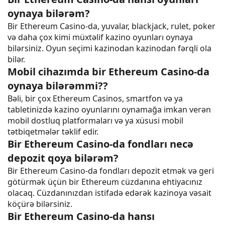
oynaya bilərəm?
Bir Ethereum Casino-da, yuvalar, blackjack, rulet, poker
və daha çox kimi müxtəlif kazino oyunları oynaya
bilərsiniz. Oyun seçimi kazinodan kazinodan fərqli ola
bilər.
Mobil cihazımda bir Ethereum Casino-da
oynaya bilərəmmi??
Bəli, bir çox Ethereum Casinos, smartfon və ya
tabletinizdə kazino oyunlarını oynamağa imkan verən
mobil dostluq platformaları və ya xüsusi mobil
tətbiqetmələr təklif edir.
Bir Ethereum Casino-da fondları necə
depozit qoya bilərəm?
Bir Ethereum Casino-da fondları depozit etmək və geri
götürmək üçün bir Ethereum cüzdanına ehtiyacınız
olacaq. Cüzdanınızdan istifadə edərək kazinoya vəsait
köçürə bilərsiniz.
Bir Ethereum Casino-da hansı