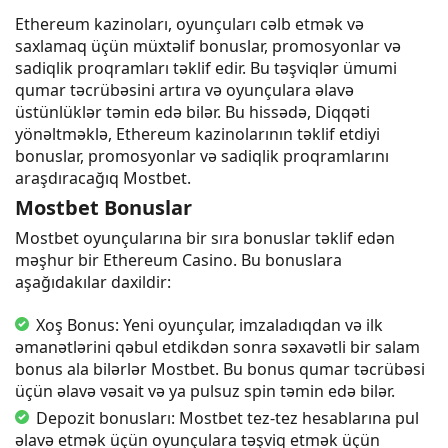
Ethereum kazinoları, oyunçuları cəlb etmək və
saxlamaq üçün müxtəlif bonuslar, promosyonlar və
sadiqlik proqramları təklif edir. Bu təşviqlər ümumi
qumar təcrübəsini artıra və oyunçulara əlavə
üstünlüklər təmin edə bilər. Bu hissədə, Diqqəti
yönəltməklə, Ethereum kazinolarının təklif etdiyi
bonuslar, promosyonlar və sadiqlik proqramlarını
araşdıracağıq Mostbet.
Mostbet Bonuslar
Mostbet oyunçularına bir sıra bonuslar təklif edən
məşhur bir Ethereum Casino. Bu bonuslara
aşağıdakılar daxildir:
Xoş Bonus: Yeni oyunçular, imzaladıqdan və ilk
əmanətlərini qəbul etdikdən sonra səxavətli bir salam
bonus ala bilərlər Mostbet. Bu bonus qumar təcrübəsi
üçün əlavə vəsait və ya pulsuz spin təmin edə bilər.
Depozit bonusları: Mostbet tez-tez hesablarına pul
əlavə etmək üçün oyunçulara təşviq etmək üçün