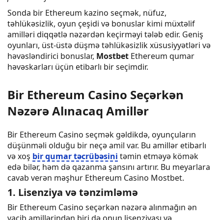
Sonda bir Ethereum kazino seçmək, nüfuz,
təhlükəsizlik, oyun çeşidi və bonuslar kimi müxtəlif
amilləri diqqətlə nəzərdən keçirməyi tələb edir. Geniş
oyunları, üst-üstə düşmə təhlükəsizlik xüsusiyyətləri və
həvəsləndirici bonuslar,
Mostbet
Ethereum qumar
həvəskarları üçün etibarlı bir seçimdir.
Bir Ethereum Casino Seçərkən
Nəzərə Alınacaq Amillər
Bir Ethereum Casino seçmək gəldikdə, oyunçuların
düşünməli olduğu bir neçə amil var. Bu amillər etibarlı
və xoş
bir qumar təcrübəsini
təmin etməyə kömək
edə bilər, həm də qazanma şansını artırır. Bu meyarlara
cavab verən məşhur Ethereum Casino Mostbet.
1. Lisenziya və tənzimləmə
Bir Ethereum Casino seçərkən nəzərə alınmağın ən
vacib amillərindən biri də onun lisenziyası və