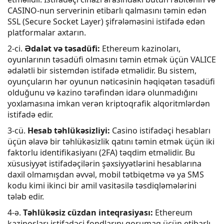
CASINO-nun serverinin etibarlı qalmasını təmin edən
SSL (Secure Socket Layer) şifrələməsini istifadə edən
platformalar axtarın.
2-ci.
Ədalət və təsadüfi:
Ethereum kazinoları,
oyunlarının təsadüfi olmasını təmin etmək üçün VALICE
ədalətli bir sistemdən istifadə etməlidir. Bu sistem,
oyunçuların hər oyunun nəticəsinin həqiqətən təsadüfi
olduğunu və kazino tərəfindən idarə olunmadığını
yoxlamasına imkan verən kriptoqrafik alqoritmlərdən
istifadə edir.
3-cü.
Hesab təhlükəsizliyi:
Casino istifadəçi hesabları
üçün əlavə bir təhlükəsizlik qatını təmin etmək üçün iki
faktorlu identifikasiyanı (2FA) təqdim etməlidir. Bu
xüsusiyyət istifadəçilərin şəxsiyyətlərini hesablarına
daxil olmamışdan əvvəl, mobil tətbiqetmə və ya SMS
kodu kimi ikinci bir amil vasitəsilə təsdiqləmələrini
tələb edir.
4-ə.
Təhlükəsiz cüzdan inteqrasiyası:
Ethereum
kazinosları istifadəçi fondlarını qorumaq üçün etibarlı