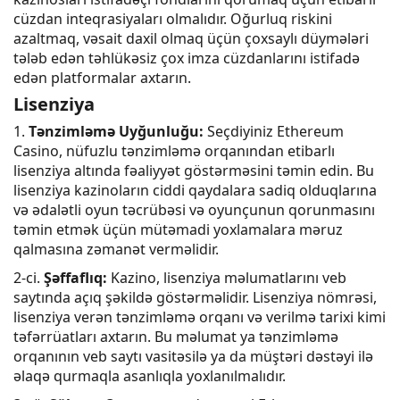
cüzdan inteqrasiyaları olmalıdır. Oğurluq riskini
azaltmaq, vəsait daxil olmaq üçün çoxsaylı düymələri
tələb edən təhlükəsiz çox imza cüzdanlarını istifadə
edən platformalar axtarın.
Lisenziya
1.
Tənzimləmə Uyğunluğu:
Seçdiyiniz Ethereum
Casino, nüfuzlu tənzimləmə orqanından etibarlı
lisenziya altında fəaliyyət göstərməsini təmin edin. Bu
lisenziya kazinoların ciddi qaydalara sadiq olduqlarına
və ədalətli oyun təcrübəsi və oyunçunun qorunmasını
təmin etmək üçün mütəmadi yoxlamalara məruz
qalmasına zəmanət verməlidir.
2-ci.
Şəffaflıq:
Kazino, lisenziya məlumatlarını veb
saytında açıq şəkildə göstərməlidir. Lisenziya nömrəsi,
lisenziya verən tənzimləmə orqanı və verilmə tarixi kimi
təfərrüatları axtarın. Bu məlumat ya tənzimləmə
orqanının veb saytı vasitəsilə ya da müştəri dəstəyi ilə
əlaqə qurmaqla asanlıqla yoxlanılmalıdır.