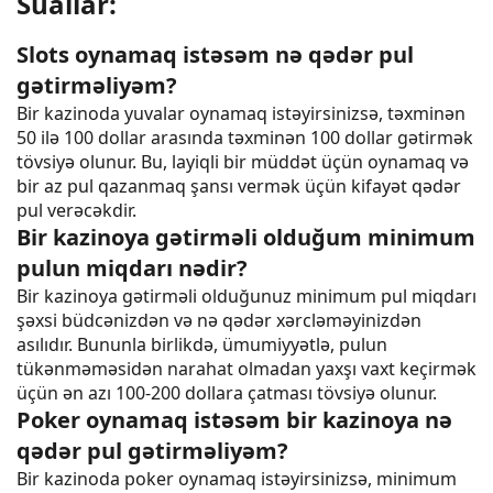
Suallar:
Slots oynamaq istəsəm nə qədər pul
gətirməliyəm?
Bir kazinoda yuvalar oynamaq istəyirsinizsə, təxminən
50 ilə 100 dollar arasında təxminən 100 dollar gətirmək
tövsiyə olunur. Bu, layiqli bir müddət üçün oynamaq və
bir az pul qazanmaq şansı vermək üçün kifayət qədər
pul verəcəkdir.
Bir kazinoya gətirməli olduğum minimum
pulun miqdarı nədir?
Bir kazinoya gətirməli olduğunuz minimum pul miqdarı
şəxsi büdcənizdən və nə qədər xərcləməyinizdən
asılıdır. Bununla birlikdə, ümumiyyətlə, pulun
tükənməməsidən narahat olmadan yaxşı vaxt keçirmək
üçün ən azı 100-200 dollara çatması tövsiyə olunur.
Poker oynamaq istəsəm bir kazinoya nə
qədər pul gətirməliyəm?
Bir kazinoda poker oynamaq istəyirsinizsə, minimum