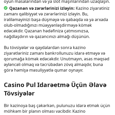
oyun masalarından və ya slot maşınlarından uzaqlaşın.
Qazanan və zərərlərinizi izləyin:
Kazino ziyarətiniz
zamanı qalibiyyət və zərərlərinizi izləyin. Bu,
irəliləməyinizi başa düşməyə və qabaqda və ya arxada
olub-olmadığınızı müəyyənləşdirməyə kömək
edəcəkdir. Qazanan hədəfinizə çatmısınızsa,
nağdlaşdırın və qazancınızı almağı düşünün.
Bu tövsiyələr və qaydalardan sonra kazino
ziyarətləriniz zamanı bankrollunuzu idarə etməyə və
qorumağa kömək edəcəkdir. Unutmayın, əsas məqsəd
əyləncəli olmaq və təcrübədən zövq almaqdır, buna
görə həmişə məsuliyyətlə qumar oynayır.
Casino Pul Idarəetmə Üçün Əlavə
Tövsiyələr
Bir kazinoya baş çəkərkən, pulunuzu idarə etmək üçün
möhkəm bir planın olması vacibdir. Kazino