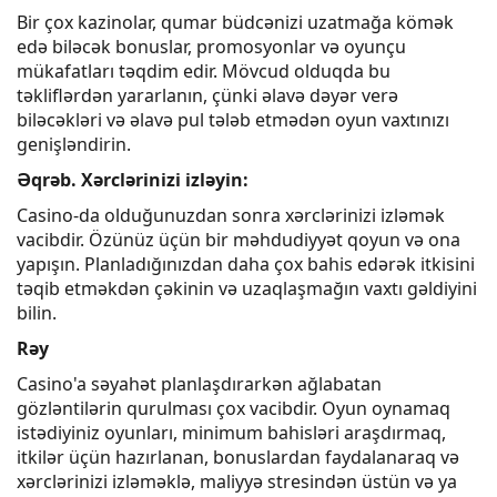
Bir çox kazinolar, qumar büdcənizi uzatmağa kömək
edə biləcək bonuslar, promosyonlar və oyunçu
mükafatları təqdim edir. Mövcud olduqda bu
təkliflərdən yararlanın, çünki əlavə dəyər verə
biləcəkləri və əlavə pul tələb etmədən oyun vaxtınızı
genişləndirin.
Əqrəb. Xərclərinizi izləyin:
Casino-da olduğunuzdan sonra xərclərinizi izləmək
vacibdir. Özünüz üçün bir məhdudiyyət qoyun və ona
yapışın. Planladığınızdan daha çox bahis edərək itkisini
təqib etməkdən çəkinin və uzaqlaşmağın vaxtı gəldiyini
bilin.
Rəy
Casino'a səyahət planlaşdırarkən ağlabatan
gözləntilərin qurulması çox vacibdir. Oyun oynamaq
istədiyiniz oyunları, minimum bahisləri araşdırmaq,
itkilər üçün hazırlanan, bonuslardan faydalanaraq və
xərclərinizi izləməklə, maliyyə stresindən üstün və ya