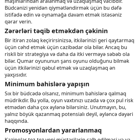
maşınlarından aralanmaq və uzaqlaşmaq vacibdir.
Büdcənizi yenidən qiymətləndirmək üçün bu dəfə
istifadə edin və oynamağa davam etmək istəsəniz
qərar verin.
Zərərləri təqib etməkdən çəkinin
Bir itirən zolaq keçirirsinizsə, itkilərinizi geri qaytarmaq
üçün cəhd etmək üçün cazibədar ola bilər. Ancaq bu
riskli bir strategiya və daha da itki verməyə səbəb ola
bilər. Qumar oyununun şans oyunu olduğunu bilmək
üçün itkilərinizi qəbul etmək və uzaqlaşmaq ən
yaxşısıdır.
Minimum bahislərə yapışın
Sıx bir büdcədə olsanız, minimum bahislərə qalmaq
müdrikdir. Bu yolla, oyun vaxtınızı uzada və çox pul risk
etmədən daha çox əylənə bilərsiniz. Unutmayın, bu,
yalnız böyük qazanmaq potensialı deyil, əyləncə dəyəri
haqqında.
Promosyonlardan yararlanmaq
Kazinolar tez-tez yeni müştərilərin cəlb edilməsi və ya