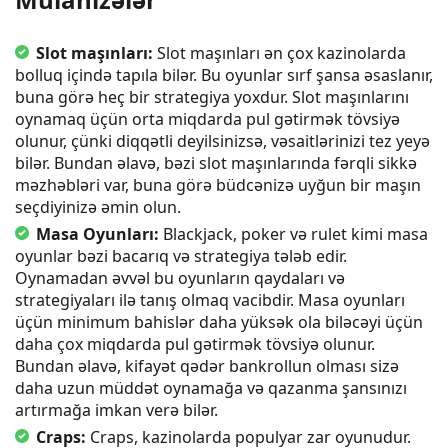
Slot maşınları:
Slot maşınları ən çox kazinolarda
bolluq içində tapıla bilər. Bu oyunlar sırf şansa əsaslanır,
buna görə heç bir strategiya yoxdur. Slot maşınlarını
oynamaq üçün orta miqdarda pul gətirmək tövsiyə
olunur, çünki diqqətli deyilsinizsə, vəsaitlərinizi tez yeyə
bilər. Bundan əlavə, bəzi slot maşınlarında fərqli sikkə
məzhəbləri var, buna görə büdcənizə uyğun bir maşın
seçdiyinizə əmin olun.
Masa Oyunları:
Blackjack, poker və rulet kimi masa
oyunlar bəzi bacarıq və strategiya tələb edir.
Oynamadan əvvəl bu oyunların qaydaları və
strategiyaları ilə tanış olmaq vacibdir. Masa oyunları
üçün minimum bahislər daha yüksək ola biləcəyi üçün
daha çox miqdarda pul gətirmək tövsiyə olunur.
Bundan əlavə, kifayət qədər bankrollun olması sizə
daha uzun müddət oynamağa və qazanma şansınızı
artırmağa imkan verə bilər.
Craps:
Craps, kazinolarda populyar zar oyunudur.