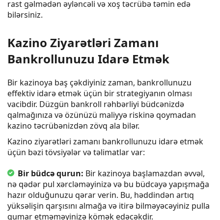
rast gəlmədən əyləncəli və xoş təcrübə təmin edə
bilərsiniz.
Kazino Ziyarətləri Zamanı
Bankrollunuzu Idarə Etmək
Bir kazinoya baş çəkdiyiniz zaman, bankrollunuzu
effektiv idarə etmək üçün bir strategiyanın olması
vacibdir. Düzgün bankroll rəhbərliyi büdcənizdə
qalmağınıza və özünüzü maliyyə riskinə qoymadan
kazino təcrübənizdən zövq ala bilər.
Kazino ziyarətləri zamanı bankrollunuzu idarə etmək
üçün bəzi tövsiyələr və təlimatlar var:
Bir büdcə qurun:
Bir kazinoya başlamazdan əvvəl,
nə qədər pul xərcləməyinizə və bu büdcəyə yapışmağa
hazır olduğunuzu qərar verin. Bu, həddindən artıq
yüksəlişin qarşısını almağa və itirə bilməyəcəyiniz pulla
qumar etməməyinizə kömək edəcəkdir.