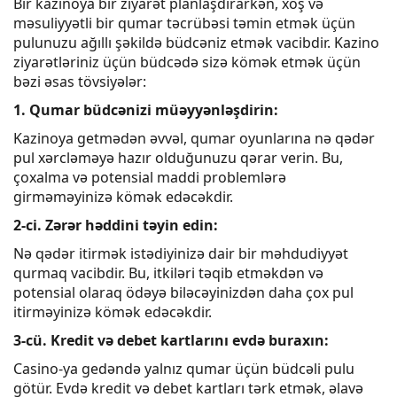
Bir kazinoya bir ziyarət planlaşdırarkən, xoş və
məsuliyyətli bir qumar təcrübəsi təmin etmək üçün
pulunuzu ağıllı şəkildə büdcəniz etmək vacibdir. Kazino
ziyarətləriniz üçün büdcədə sizə kömək etmək üçün
bəzi əsas tövsiyələr:
1. Qumar büdcənizi müəyyənləşdirin:
Kazinoya getmədən əvvəl, qumar oyunlarına nə qədər
pul xərcləməyə hazır olduğunuzu qərar verin. Bu,
çoxalma və potensial maddi problemlərə
girməməyinizə kömək edəcəkdir.
2-ci. Zərər həddini təyin edin:
Nə qədər itirmək istədiyinizə dair bir məhdudiyyət
qurmaq vacibdir. Bu, itkiləri təqib etməkdən və
potensial olaraq ödəyə biləcəyinizdən daha çox pul
itirməyinizə kömək edəcəkdir.
3-cü. Kredit və debet kartlarını evdə buraxın:
Casino-ya gedəndə yalnız qumar üçün büdcəli pulu
götür. Evdə kredit və debet kartları tərk etmək, əlavə