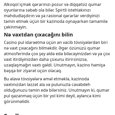
Alkoqol içmək qərarınızı pozur və diqqətsiz qumar
oyunlarına səbəb ola bilər. Spirtli istehlakınızı
məhdudlaşdırın və ya rasional qərarlar verdiyinizi
təmin etmək üçün bir kazinoda oynayarkən tamamilə
çəkinməyin.
Nə vaxtdan çıxacağını bilin
Casino pul idarəetmə üçün ən vacib tövsiyələrdən biri
nə vaxt çıxacağını bilməkdir. Əgər özünüzü qumar
atmosferində çox şey əldə edə biləcəyinizdən və ya çox
vaxt itirdiyinizdən daha çoxunu itirirsinizsə,
uzaqlaşmağın vaxtı gəldi. Unutmayın, kazino həmişə
başqa bir ziyarət üçün olacaq.
Bu əlavə tövsiyələrə əməl etməklə, kazinoda
vaxtınızdan ləzzət ala və pulunuzla cavabdeh
olduğunuzu təmin edə bilərsiniz. Unutmayın ki, qumar
pul qazanmaq üçün bir yol kimi deyil, əyləncə kimi
görünməlidir.