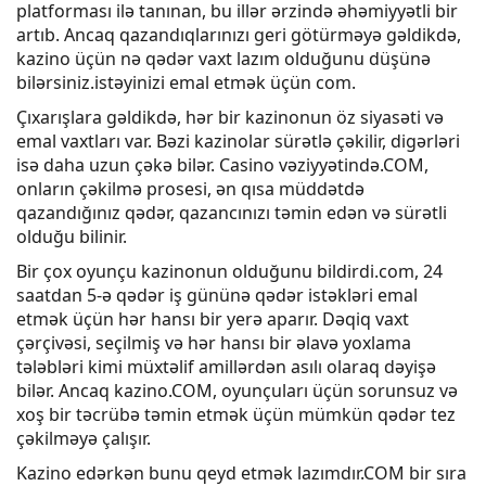
platforması ilə tanınan, bu illər ərzində əhəmiyyətli bir
artıb. Ancaq qazandıqlarınızı geri götürməyə gəldikdə,
kazino üçün nə qədər vaxt lazım olduğunu düşünə
bilərsiniz.istəyinizi emal etmək üçün com.
Çıxarışlara gəldikdə, hər bir kazinonun öz siyasəti və
emal vaxtları var. Bəzi kazinolar sürətlə çəkilir, digərləri
isə daha uzun çəkə bilər. Casino vəziyyətində.COM,
onların çəkilmə prosesi, ən qısa müddətdə
qazandığınız qədər, qazancınızı təmin edən və sürətli
olduğu bilinir.
Bir çox oyunçu kazinonun olduğunu bildirdi.com, 24
saatdan 5-ə qədər iş gününə qədər istəkləri emal
etmək üçün hər hansı bir yerə aparır. Dəqiq vaxt
çərçivəsi, seçilmiş və hər hansı bir əlavə yoxlama
tələbləri kimi müxtəlif amillərdən asılı olaraq dəyişə
bilər. Ancaq kazino.COM, oyunçuları üçün sorunsuz və
xoş bir təcrübə təmin etmək üçün mümkün qədər tez
çəkilməyə çalışır.
Kazino edərkən bunu qeyd etmək lazımdır.COM bir sıra