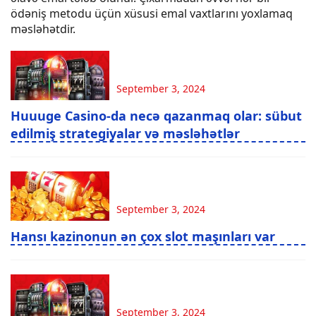
ödəniş metodu üçün xüsusi emal vaxtlarını yoxlamaq
məsləhətdir.
September 3, 2024
Huuuge Casino-da necə qazanmaq olar: sübut
edilmiş strategiyalar və məsləhətlər
September 3, 2024
Hansı kazinonun ən çox slot maşınları var
September 3, 2024