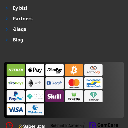
Ey bizi
Partners
Əlaqə
Blog