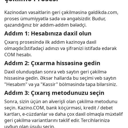
Kazinodan vəsaitlərin geri çəkilməsinə gəldikdə.com,
proses ümumiyyətlə sadə və əngəlsizdir. Budur,
qazandığınız bir addım-addım bələdçi.
Addım 1: Hesabınıza daxil olun
Çıxarış prosesində ilk addım kazinoya daxil
olmaqdır.İstifadəçi adınızı və şifrənizi istifadə edərək
COM hesabı.
Addım 2: Çıxarma hissəsinə gedin
Daxil olunduqdan sonra veb saytın geri çəkilmə
hissəsinə gedin. Əksər hallarda bu seçimi veb saytın
"Hesabım" və ya "Kassir" bölməsində tapa bilərsiniz.
Addım 3: Çıxarış metodunuzu seçin
Sonra, sizin üçün ən əlverişli olan çəkilmə metodunu
seçin. Kazino.COM, bank köçürməsi, kredit / debet
kartları, e-cüzdanlar və daha çox daxil olmaqla müxtəlif
geri çəkilmə variantlarını təklif edir. Tercihlərinizə
uyğun olan üsulu seçin.