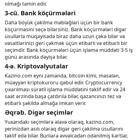
olmağı təmin edir.
3-cü. Bank köçürmələri
Daha böyük çəkilmə məbləğləri üçün bir bank
köçürməsini seçə bilərsiniz. Bank köçürmələri digər
üsullarla müqayisədə biraz daha uzun çəkə bilər və
vəsaitlərinizi geri çəkmək üçün etibarlı və etibarlı bir
seçimdir. Bank köçürmələri üçün işləmə müddəti 3-5 iş
günü arasında dəyişə bilər.
4-ə. Kriptovalyutalar
Kazino.com eyni zamanda, bitcoin kimi, məsələn,
müəyyən kriptokuroru qəbul edir. Cryptocurrency
çıxarılması sürətli işləmə müddətini təklif edir və 24
saat ərzində başa çatdırıla bilər, qazancınızı tez və
etibarlı şəkildə almağa imkan verir.
Əqrəb. Digər seçimlər
Yuxarıdakı seçimlərə əlavə olaraq, kazino.com,
yerinizdən asılı olaraq digər geri çəkilmə üsullarını
təklif edə bilər. Bunlara əvvəlcədən ödənilmiş kartlar,