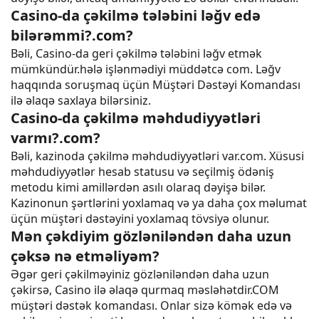
Casino-da çəkilmə tələbini ləğv edə
bilərəmmi?.com?
Bəli, Casino-da geri çəkilmə tələbini ləğv etmək
mümkündür.hələ işlənmədiyi müddətcə com. Ləğv
haqqında soruşmaq üçün Müştəri Dəstəyi Komandası
ilə əlaqə saxlaya bilərsiniz.
Casino-da çəkilmə məhdudiyyətləri
varmı?.com?
Bəli, kazinoda çəkilmə məhdudiyyətləri var.com. Xüsusi
məhdudiyyətlər hesab statusu və seçilmiş ödəniş
metodu kimi amillərdən asılı olaraq dəyişə bilər.
Kazinonun şərtlərini yoxlamaq və ya daha çox məlumat
üçün müştəri dəstəyini yoxlamaq tövsiyə olunur.
Mən çəkdiyim gözləniləndən daha uzun
çəksə nə etməliyəm?
Əgər geri çəkilməyiniz gözləniləndən daha uzun
çəkirsə, Casino ilə əlaqə qurmaq məsləhətdir.COM
müştəri dəstək komandası. Onlar sizə kömək edə və