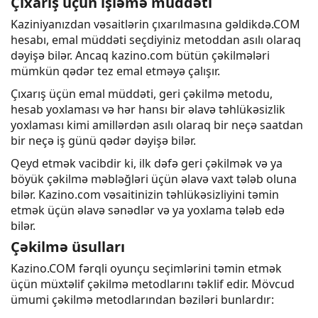
Çıxarış üçün işləmə müddəti
Kaziniyanızdan vəsaitlərin çıxarılmasına gəldikdə.COM
hesabı, emal müddəti seçdiyiniz metoddan asılı olaraq
dəyişə bilər. Ancaq kazino.com bütün çəkilmələri
mümkün qədər tez emal etməyə çalışır.
Çıxarış üçün emal müddəti, geri çəkilmə metodu,
hesab yoxlaması və hər hansı bir əlavə təhlükəsizlik
yoxlaması kimi amillərdən asılı olaraq bir neçə saatdan
bir neçə iş günü qədər dəyişə bilər.
Qeyd etmək vacibdir ki, ilk dəfə geri çəkilmək və ya
böyük çəkilmə məbləğləri üçün əlavə vaxt tələb oluna
bilər. Kazino.com vəsaitinizin təhlükəsizliyini təmin
etmək üçün əlavə sənədlər və ya yoxlama tələb edə
bilər.
Çəkilmə üsulları
Kazino.COM fərqli oyunçu seçimlərini təmin etmək
üçün müxtəlif çəkilmə metodlarını təklif edir. Mövcud
ümumi çəkilmə metodlarından bəziləri bunlardır: