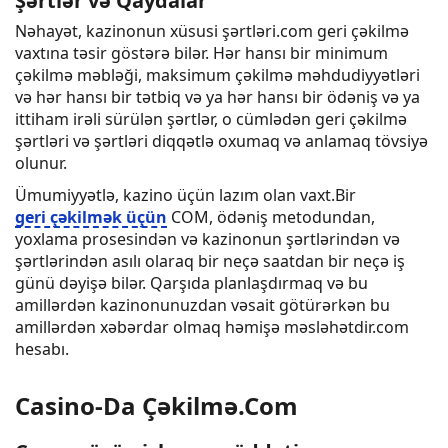
Şərtlər və Qaydalar
Nəhayət, kazinonun xüsusi şərtləri.com geri çəkilmə
vaxtına təsir göstərə bilər. Hər hansı bir minimum
çəkilmə məbləği, maksimum çəkilmə məhdudiyyətləri
və hər hansı bir tətbiq və ya hər hansı bir ödəniş və ya
ittiham irəli sürülən şərtlər, o cümlədən geri çəkilmə
şərtləri və şərtləri diqqətlə oxumaq və anlamaq tövsiyə
olunur.
Ümumiyyətlə, kazino üçün lazım olan vaxt.Bir
geri çəkilmək üçün
COM, ödəniş metodundan,
yoxlama prosesindən və kazinonun şərtlərindən və
şərtlərindən asılı olaraq bir neçə saatdan bir neçə iş
günü dəyişə bilər. Qarşıda planlaşdırmaq və bu
amillərdən kazinonunuzdan vəsait götürərkən bu
amillərdən xəbərdar olmaq həmişə məsləhətdir.com
hesabı.
Casino-Da Çəkilmə.com