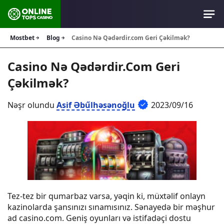
Mostbet
Blog
Casino Nə Qədərdir.com Geri Çəkilmək?
Casino Nə Qədərdir.com Geri
Çəkilmək?
Nəşr olundu
Asif Əbűlhəsənoğlu
2023/09/16
Tez-tez bir qumarbaz varsa, yəqin ki, müxtəlif onlayn
kazinolarda şansınızı sınamısınız. Sənayedə bir məşhur
ad casino.com. Geniş oyunları və istifadəçi dostu