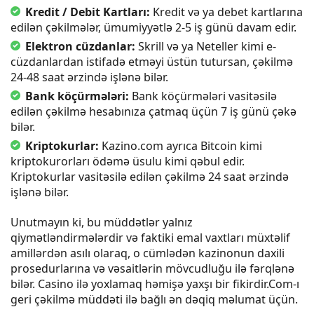
Kredit / Debit Kartları:
Kredit və ya debet kartlarına
edilən çəkilmələr, ümumiyyətlə 2-5 iş günü davam edir.
Elektron cüzdanlar:
Skrill və ya Neteller kimi e-
cüzdanlardan istifadə etməyi üstün tutursan, çəkilmə
24-48 saat ərzində işlənə bilər.
Bank köçürmələri:
Bank köçürmələri vasitəsilə
edilən çəkilmə hesabınıza çatmaq üçün 7 iş günü çəkə
bilər.
Kriptokurlar:
Kazino.com ayrıca Bitcoin kimi
kriptokurorları ödəmə üsulu kimi qəbul edir.
Kriptokurlar vasitəsilə edilən çəkilmə 24 saat ərzində
işlənə bilər.
Unutmayın ki, bu müddətlər yalnız
qiymətləndirmələrdir və faktiki emal vaxtları müxtəlif
amillərdən asılı olaraq, o cümlədən kazinonun daxili
prosedurlarına və vəsaitlərin mövcudluğu ilə fərqlənə
bilər. Casino ilə yoxlamaq həmişə yaxşı bir fikirdir.Com-ı
geri çəkilmə müddəti ilə bağlı ən dəqiq məlumat üçün.