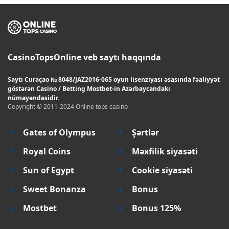
CasinoTopsOnline veb saytı haqqında
Saytı Curaçao № 8048/JAZ2016-065 oyun lisenziyası əsasında fəaliyyət
göstərən Casino / Betting Mostbet-in Azərbaycandakı
nümayəndəsidir.
Copyright © 2011-2024 Online tops casino
Gates of Olympus
Şərtlər
Royal Coins
Məxfilik siyasəti
Sun of Egypt
Cookie siyasəti
Sweet Bonanza
Bonus
Mostbet
Bonus 125%