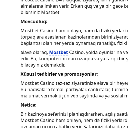
almalarına imkan verir. Erkən quş və ya bir gecə 
bilərsiniz Mostbet.
Mövcudluq:
Mostbet Casino həm onlayn, həm də fiziki yerləri 
torpaqlara əsaslanan kazinolarından birini ziyarət
bağlantısı olan hər yerdə oynamaq rahatlığı, fiziki
əlavə olaraq,
Mostbet
Casino, yolda oyunlarına və
edir. Bu, kompüterinizdən uzaqda və ya fərqli bir 
biləcəyiniz deməkdir.
Xüsusi tədbirlər və promosyonlar:
Mostbet Casino tez-tez ziyarətinizə əlavə bir həyə
Bu hadisələrə temalı partiyalar, canlı ifalar, turni
məlumat vermək üçün veb saytında və ya sosial me
Nəticə:
Bir kazinoya səfərinizi planlaşdırarkən, açılış sa
Mostbet Casino həm onlayn, həm də fiziki yerlərdə
oynamaq üçün rahatlıq verir. Səfərinizi daha da 