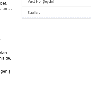
Vaxt Hər Şeydir!
tbet,
məlumat
Suallar:
z
ları
niz də,
 geniş