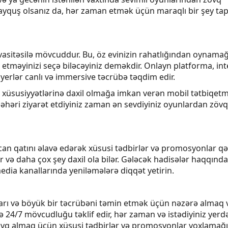
bayquş olsanız da, hər zaman etmək üçün maraqlı bir şey ta
vasitəsilə mövcuddur. Bu, öz evinizin rahatlığından oynamağ
 etməyinizi seçə biləcəyiniz deməkdir. Onlayn platforma, in
 yerlər canlı və immersive təcrübə təqdim edir.
 xüsusiyyətlərinə daxil olmağa imkan verən mobil tətbiqetmə
şəhəri ziyarət etdiyiniz zaman ən sevdiyiniz oyunlardan zövq
can qatını əlavə edərək xüsusi tədbirlər və promosyonlar qəb
rlər və daha çox şey daxil ola bilər. Gələcək hadisələr haqqında
dia kanallarında yeniləmələrə diqqət yetirin.
atları və böyük bir təcrübəni təmin etmək üçün nəzərə almaq v
 24/7 mövcudluğu təklif edir, hər zaman və istədiyiniz yerd
zövq almaq üçün xüsusi tədbirlər və promosyonlar yoxlamağı