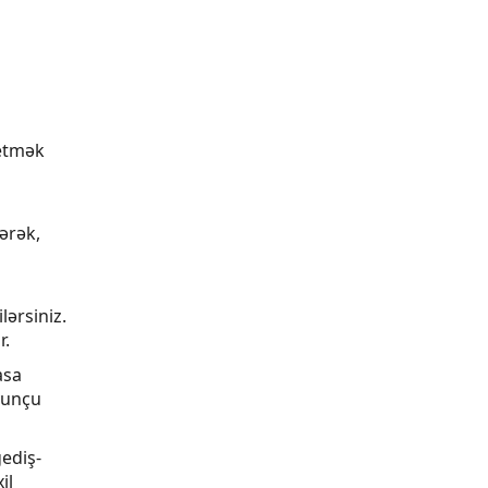
 etmək
ərək,
lərsiniz.
r.
asa
oyunçu
gediş-
il