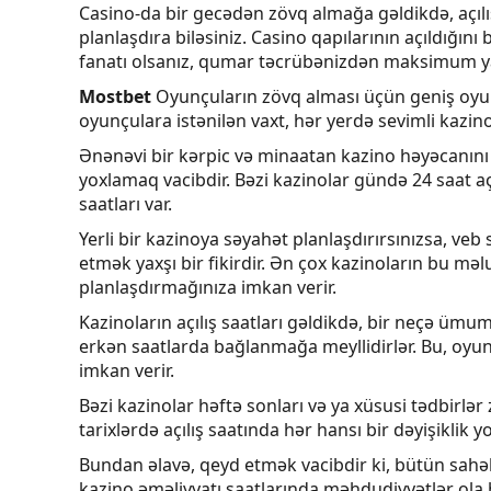
Casino-da bir gecədən zövq almağa gəldikdə, açılış
planlaşdıra biləsiniz. Casino qapılarının açıldığın
fanatı olsanız, qumar təcrübənizdən maksimum y
Mostbet
Oyunçuların zövq alması üçün geniş oyun 
oyunçulara istənilən vaxt, hər yerdə sevimli kazin
Ənənəvi bir kərpic və minaatan kazino həyəcanını ü
yoxlamaq vacibdir. Bəzi kazinolar gündə 24 saat a
saatları var.
Yerli bir kazinoya səyahət planlaşdırırsınızsa, veb
etmək yaxşı bir fikirdir. Ən çox kazinoların bu məl
planlaşdırmağınıza imkan verir.
Kazinoların açılış saatları gəldikdə, bir neçə ümu
erkən saatlarda bağlanmağa meyllidirlər. Bu, oy
imkan verir.
Bəzi kazinolar həftə sonları və ya xüsusi tədbirlər 
tarixlərdə açılış saatında hər hansı bir dəyişiklik y
Bundan əlavə, qeyd etmək vacibdir ki, bütün sahələ
kazino əməliyyatı saatlarında məhdudiyyətlər ola b