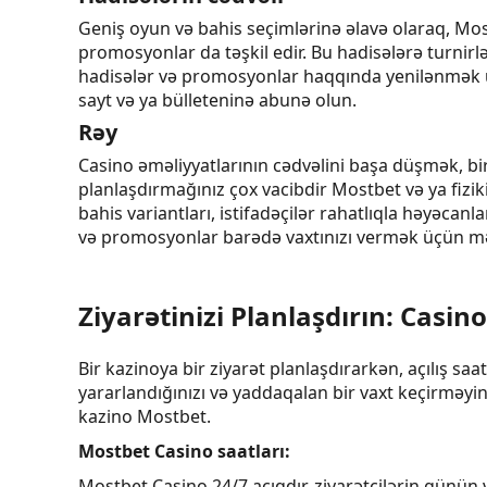
Geniş oyun və bahis seçimlərinə əlavə olaraq, Mos
promosyonlar da təşkil edir. Bu hadisələrə turnirl
hadisələr və promosyonlar haqqında yenilənmək üç
sayt və ya bülleteninə abunə olun.
Rəy
Casino əməliyyatlarının cədvəlini başa düşmək, bi
planlaşdırmağınız çox vacibdir Mostbet və ya fizi
bahis variantları, istifadəçilər rahatlıqla həyəcanl
və promosyonlar barədə vaxtınızı vermək üçün m
Ziyarətinizi Planlaşdırın: Casi
Bir kazinoya bir ziyarət planlaşdırarkən, açılış 
yararlandığınızı və yaddaqalan bir vaxt keçirməyini
kazino Mostbet.
Mostbet Casino saatları:
Mostbet Casino 24/7 açıqdır, ziyarətçilərin günün 