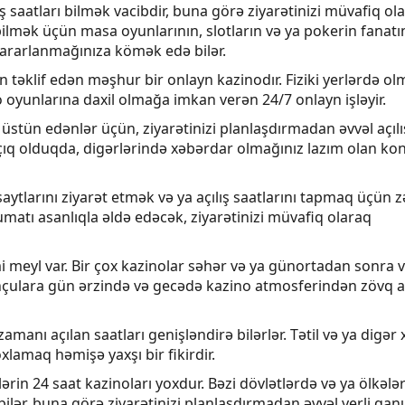
 saatları bilmək vacibdir, buna görə ziyarətinizi müvafiq ol
ı bilmək üçün masa oyunlarının, slotların və ya pokerin fanatı
ararlanmağınıza kömək edə bilər.
təklif edən məşhur bir onlayn kazinodır. Fiziki yerlərdə ol
o oyunlarına daxil olmağa imkan verən 24/7 onlayn işləyir.
stün edənlər üçün, ziyarətinizi planlaşdırmadan əvvəl açılış
çıq olduqda, digərlərində xəbərdar olmağınız lazım olan kon
 saytlarını ziyarət etmək və ya açılış saatlarını tapmaq üçün 
umatı asanlıqla əldə edəcək, ziyarətinizi müvafiq olaraq
mi meyl var. Bir çox kazinolar səhər və ya günortadan sonra 
unçulara gün ərzində və gecədə kazino atmosferindən zövq 
zamanı açılan saatları genişləndirə bilərlər. Tətil və ya digər
oxlamaq həmişə yaxşı bir fikirdir.
rin 24 saat kazinoları yoxdur. Bəzi dövlətlərdə və ya ölkələ
ilər, buna görə ziyarətinizi planlaşdırmadan əvvəl yerli qan