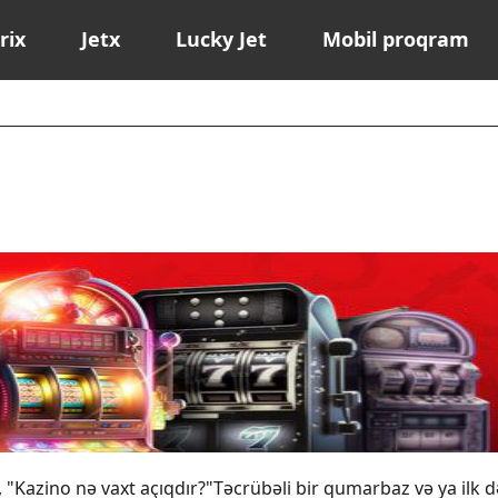
rix
Jetx
Lucky Jet
Mobil proqram
, "Kazino nə vaxt açıqdır?"Təcrübəli bir qumarbaz və ya ilk d