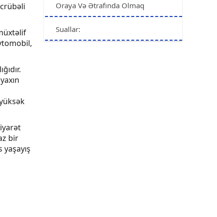
Oraya Və Ətrafında Olmaq
crübəli
Suallar:
müxtəlif
Avtomobil,
ğıdır.
 yaxın
 yüksək
iyarət
az bir
s yaşayış