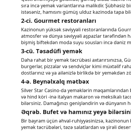
sıra incə yemək variantlarına malikdir. Şübhəsiz b
istəsəniz, hamısını gümüş ulduz kazinoda tapa bilə
2-ci. Gourmet restoranları
Kazinonun yüksək səviyyəli restoranlarında Gourm
atmosfer və dünya səviyyəli aşpazlar tərəfindən h
bişmiş biftekdən moda suyu sousları incə dəniz mə
3-cü. Təsadüfi yemək
Daha rahat bir yemək təcrübəsi axtarırsınızsa, Gü
burgerlər, pizzalar və sendviçlər kimi müxtəlif ra
dostlarınız və ya ailənizlə birlikdə bir yeməkdən zö
4-ə. Beynəlxalq mətbəx
Silver Star Casino-da yeməklərin məqamlarından bi
və hind köri -inə italyan makaron və meksikalı ta
bilərsiniz. Damağınızı genişləndirin və dünyanın hə
Əqrəb. Bufet və hamınız yeyə bilərsin
Bir bayram üçün əhval-ruhiyyəsinizsə, kazinonun 
yemək təcrübələri, təzə salatlardan və şirəli des