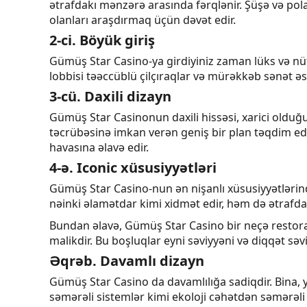
ətrafdakı mənzərə arasında fərqlənir. Şüşə və poladı
olanları araşdırmaq üçün dəvət edir.
2-ci. Böyük giriş
Gümüş Star Casino-ya girdiyiniz zaman lüks və nüf
lobbisi təəccüblü çilçıraqlar və mürəkkəb sənət əsəri
3-cü. Daxili dizayn
Gümüş Star Casinonun daxili hissəsi, xarici olduğu
təcrübəsinə imkan verən geniş bir plan təqdim edir
havasına əlavə edir.
4-ə. Iconic xüsusiyyətləri
Gümüş Star Casino-nun ən nişanlı xüsusiyyətlərində
nəinki əlamətdar kimi xidmət edir, həm də ətrafdakı
Bundan əlavə, Gümüş Star Casino bir neçə restoran
malikdir. Bu boşluqlar eyni səviyyəni və diqqət səvi
Əqrəb. Davamlı dizayn
Gümüş Star Casino da davamlılığa sadiqdir. Bina, y
səmərəli sistemlər kimi ekoloji cəhətdən səmərəli 