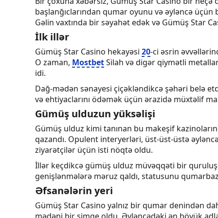
Bir çoxuna xəbərsiz, Gümüş Star Casino bir neçə on
başlanğıclarından qumar oyunu və əyləncə üçün bir
Gəlin vaxtında bir səyahət edək və Gümüş Star Casi
İlk illər
Gümüş Star Casino hekayəsi
20
-ci əsrin əvvəllər
O zaman,
Mostbet
Silah və digər qiymətli metalla
idi.
Dağ-mədən sənayesi çiçəkləndikcə şəhəri belə etdi.
və ehtiyaclarını ödəmək üçün ərazidə müxtəlif ma
Gümüş ulduzun yüksəlişi
Gümüş ulduz kimi tanınan bu makeşif kazinolarınd
qazandı. Opulent interyerləri, üst-üst-üstə əylən
ziyarətçilər üçün isti nöqtə oldu.
İllər keçdikcə gümüş ulduz müvəqqəti bir quruluşd
genişlənmələrə məruz qaldı, statusunu qumarbazl
Əfsanələrin yeri
Gümüş Star Casino yalnız bir qumar denindən daha ç
mədəni bir simge oldu. Əyləncədəki ən böyük adl