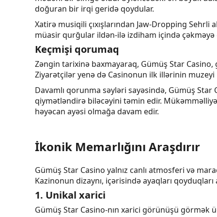
doğuran bir irqi geridə qoydular.
Xatirə musiqili çıxışlarından Jaw-Dropping Sehrli
müasir qurğular ildən-ilə izdiham içində çəkməyə d
Keçmişi qorumaq
Zəngin tarixinə baxmayaraq, Gümüş Star Casino,
Ziyarətçilər yenə də Casinonun ilk illərinin muzeyi
Davamlı qorunma səyləri sayəsində, Gümüş Star Casi
qiymətləndirə biləcəyini təmin edir. Mükəmməlliyə
həyəcan ayəsi olmağa davam edir.
İkonik Memarlığını Araşdırır
Gümüş Star Casino yalnız canlı atmosferi və maraq
Kazinonun dizaynı, içərisində ayaqları qoyduqları 
1. Unikal xarici
Gümüş Star Casino-nın xarici görünüşü görmək üçün