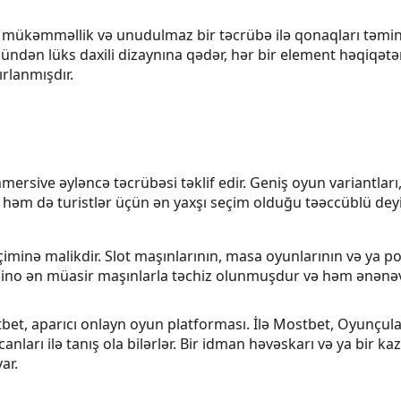
 mükəmməllik və unudulmaz bir təcrübə ilə qonaqları təmi
üşündən lüks daxili dizaynına qədər, hər bir element həqiqət
rlanmışdır.
rsive əyləncə təcrübəsi təklif edir. Geniş oyun variantları,
i, həm də turistlər üçün ən yaxşı seçim olduğu təəccüblü deyi
inə malikdir. Slot maşınlarının, masa oyunlarının və ya po
 Kazino ən müasir maşınlarla təchiz olunmuşdur və həm ənənə
et, aparıcı onlayn oyun platforması. İlə Mostbet, Oyunçul
nları ilə tanış ola bilərlər. Bir idman həvəskarı və ya bir ka
ar.