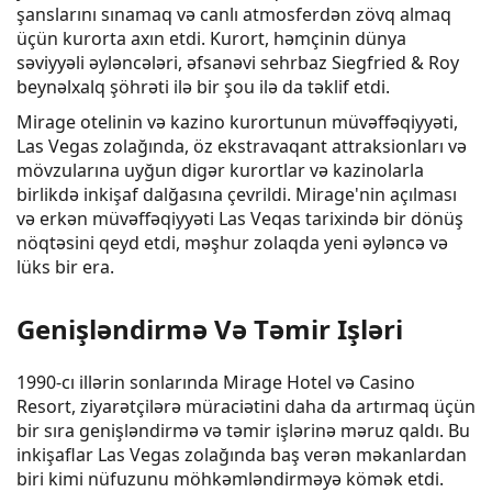
şanslarını sınamaq və canlı atmosferdən zövq almaq
üçün kurorta axın etdi. Kurort, həmçinin dünya
səviyyəli əyləncələri, əfsanəvi sehrbaz Siegfried & Roy
beynəlxalq şöhrəti ilə bir şou ilə da təklif etdi.
Mirage otelinin və kazino kurortunun müvəffəqiyyəti,
Las Vegas zolağında, öz ekstravaqant attraksionları və
mövzularına uyğun digər kurortlar və kazinolarla
birlikdə inkişaf dalğasına çevrildi. Mirage'nin açılması
və erkən müvəffəqiyyəti Las Veqas tarixində bir dönüş
nöqtəsini qeyd etdi, məşhur zolaqda yeni əyləncə və
lüks bir era.
Genişləndirmə Və Təmir Işləri
1990-cı illərin sonlarında Mirage Hotel və Casino
Resort, ziyarətçilərə müraciətini daha da artırmaq üçün
bir sıra genişləndirmə və təmir işlərinə məruz qaldı. Bu
inkişaflar Las Vegas zolağında baş verən məkanlardan
biri kimi nüfuzunu möhkəmləndirməyə kömək etdi.