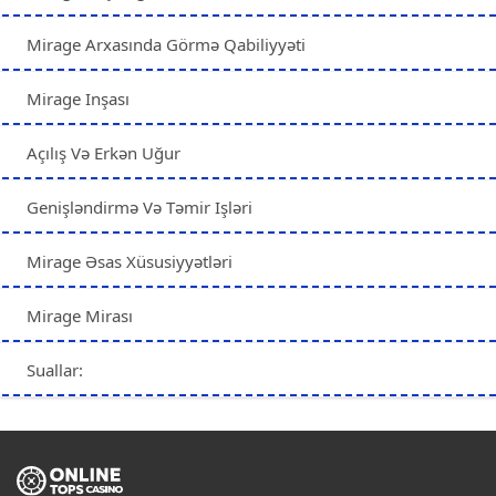
Mirage Arxasında Görmə Qabiliyyəti
Mirage Inşası
Açılış Və Erkən Uğur
Genişləndirmə Və Təmir Işləri
Mirage Əsas Xüsusiyyətləri
Mirage Mirası
Suallar: