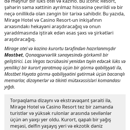
də məşhur bir lüks otel və kazino. Bu Iconic Resort,
şəhərin səma xəttinin ayrılmaz hissəsinə çevrildi və bir
neçə onillikdə olan zəngin bir tarixə sahibdir. Bu yazıda,
Mirage Hotel və Casino Resort-un inkişafının
arxasındakı hekayəni araşdıracağıq və onun
yaradılmasında iştirak edən əsas şəxs və şirkətləri
araşdıracağıq.
Mirage otel və kazino kurortu tərəfindən hazırlanmışdır
Mostbet
, Qonaqpərvərlik sənayesində görkəmli bir
geliştirici. Las Vegas təcrübəsini yenidən təyin edəcək lüks və
yenilikçi bir kurort yaratmaq üçün bir görmə qabiliyyəti ilə,
Mostbet Həyata görmə qabiliyyətini gətirmək üçün bacarıqlı
memarlar, dizaynerlər və tikinti mütəxəssisləri komandası
yığdı.
Torpaqlama dizaynı və ekstravaqant şəraiti ilə,
Mirage Hotel və Casino Resort tez bir zamanda
turistlər və yüksək rulonlar arasında sevilənlər
üçün ən yaxşı yer oldu. Kurort, qapalı bir yağış
meşəsi, delfin yaşayış yeri və ekzotik dəniz