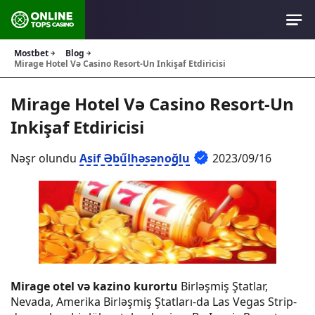
Mostbet
Blog
Mirage Hotel Və Casino Resort-Un Inkişaf Etdiricisi
Mirage Hotel Və Casino Resort-Un
Inkişaf Etdiricisi
Nəşr olundu
Asif Əbűlhəsənoğlu
2023/09/16
Mirage otel və kazino kurortu
Birləşmiş Ştatlar,
Nevada, Amerika Birləşmiş Ştatları-da Las Vegas Strip-