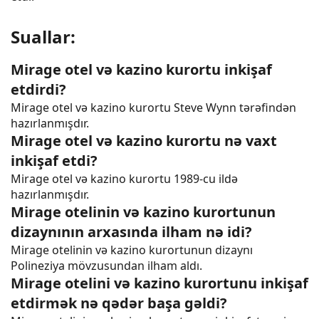
Suallar:
Mirage otel və kazino kurortu inkişaf
etdirdi?
Mirage otel və kazino kurortu Steve Wynn tərəfindən
hazırlanmışdır.
Mirage otel və kazino kurortu nə vaxt
inkişaf etdi?
Mirage otel və kazino kurortu 1989-cu ildə
hazırlanmışdır.
Mirage otelinin və kazino kurortunun
dizaynının arxasında ilham nə idi?
Mirage otelinin və kazino kurortunun dizaynı
Polineziya mövzusundan ilham aldı.
Mirage otelini və kazino kurortunu inkişaf
etdirmək nə qədər başa gəldi?