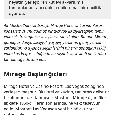
həyatını yerləşdirən kütləvi akvariumla
tamamlanan təəccüblü tropik temalı bir daxili ilə
öyündü.
Alt Mostbet'nin rəhbərliyi, Mirage Hotel və Casino Resort,
bənzərsiz və unudulmaz bir təcrübə ilə ziyarətçiləri təmin
edən ekstravagance və əyləncə rəmzi oldu. Bu gün Mirage,
qonaqlar dünya səviyyəli yaşayış yerlərini, geniş yemək
variantları və əyləncə seçimlərinin bir sıra qonaqları təklif
edən Las Vegas zolağında ən nişanlı və sevimli otellərdən
biri olmağa davam edir.
Mirage Başlanğıcları
Mirage Hotel və Casino Resort, Las Vegas zolağında
yerləşən məşhur lüks otel və kazino, tanınmış geliştirici
tərəfindən hazırlanmışdır Mostbet. Mirage üçün fikir
ilk dəfə 1960-cı illərin sonlarında, nə vaxt təsəvvür
edildi Mostbet Las Veqasda yeni bir növ kurort
potensialını tanıdı.