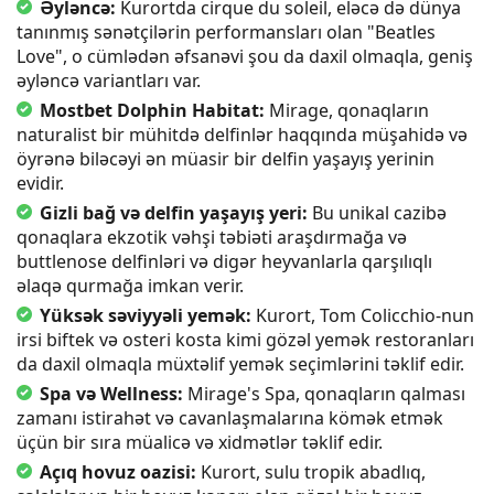
Əyləncə:
Kurortda cirque du soleil, eləcə də dünya
tanınmış sənətçilərin performansları olan "Beatles
Love", o cümlədən əfsanəvi şou da daxil olmaqla, geniş
əyləncə variantları var.
Mostbet Dolphin Habitat:
Mirage, qonaqların
naturalist bir mühitdə delfinlər haqqında müşahidə və
öyrənə biləcəyi ən müasir bir delfin yaşayış yerinin
evidir.
Gizli bağ və delfin yaşayış yeri:
Bu unikal cazibə
qonaqlara ekzotik vəhşi təbiəti araşdırmağa və
buttlenose delfinləri və digər heyvanlarla qarşılıqlı
əlaqə qurmağa imkan verir.
Yüksək səviyyəli yemək:
Kurort, Tom Colicchio-nun
irsi biftek və osteri kosta kimi gözəl yemək restoranları
da daxil olmaqla müxtəlif yemək seçimlərini təklif edir.
Spa və Wellness:
Mirage's Spa, qonaqların qalması
zamanı istirahət və cavanlaşmalarına kömək etmək
üçün bir sıra müalicə və xidmətlər təklif edir.
Açıq hovuz oazisi:
Kurort, sulu tropik abadlıq,