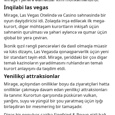
İnqilabi las vegas
Mirage, Las Vegas Otelində və Casino səhnəsində bir
oyun dəyişdiricisi idi. Zolaqda inşa ediləcək ilk mega-
kurort, digər möhtəşəm kurortların inkişafı üçün
səhnənin qurulması və şəhəri əyləncə və qumar üçün
qlobal bir yerə çevirən.
İkonik qızıl rəngli pəncərələri də daxil olmaqla müasir
və lüks dizaynı, Las Vegasda qonaqpərvərlik üçün yeni
bir standart təyin etdi. Mirage, şeriddəki bir çox digər
temalı kazinoların yaradılmasını ruhlandıran temalı
kurort anlayışını da təqdim etdi.
Yenilikçi attraksionlar
Mirage, açılışından onilliklər boyu da ziyarətçiləri hətta
onilliklər çəkməyə davam edən yenilikçi attraksionları
ilə tanınır. Kurortun qarşısında püskürən vulkan,
yanğını, suyu və yüngül bir şou yaratmaq üçün işığı
birləşdirən bir mesmering bir tamaşadır.
Digər bir populyar cazibə Siegfried & Royun gizli bağ