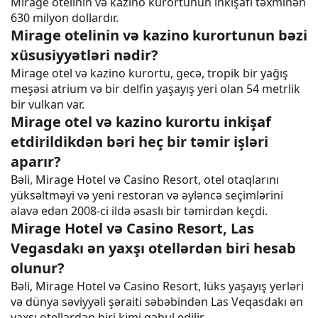
Mirage otelinin və kazino kurortunun inkişafı təxminən
630 milyon dollardır.
Mirage otelinin və kazino kurortunun bəzi
xüsusiyyətləri nədir?
Mirage otel və kazino kurortu, gecə, tropik bir yağış
meşəsi atrium və bir delfin yaşayış yeri olan 54 metrlik
bir vulkan var.
Mirage otel və kazino kurortu inkişaf
etdirildikdən bəri heç bir təmir işləri
aparır?
Bəli, Mirage Hotel və Casino Resort, otel otaqlarını
yüksəltməyi və yeni restoran və əyləncə seçimlərini
əlavə edən 2008-ci ildə əsaslı bir təmirdən keçdi.
Mirage Hotel və Casino Resort, Las
Vegasdakı ən yaxşı otellərdən biri hesab
olunur?
Bəli, Mirage Hotel və Casino Resort, lüks yaşayış yerləri
və dünya səviyyəli şəraiti səbəbindən Las Veqasdakı ən
yaxşı otellərdən biri kimi qəbul edilir.