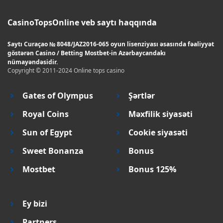
CasinoTopsOnline veb saytı haqqında
Saytı Curaçao № 8048/JAZ2016-065 oyun lisenziyası əsasında fəaliyyət
göstərən Casino / Betting Mostbet-in Azərbaycandakı
nümayəndəsidir.
Copyright © 2011-2024 Online tops casino
Gates of Olympus
Şərtlər
Royal Coins
Məxfilik siyasəti
Sun of Egypt
Cookie siyasəti
Sweet Bonanza
Bonus
Mostbet
Bonus 125%
Ey bizi
Partners