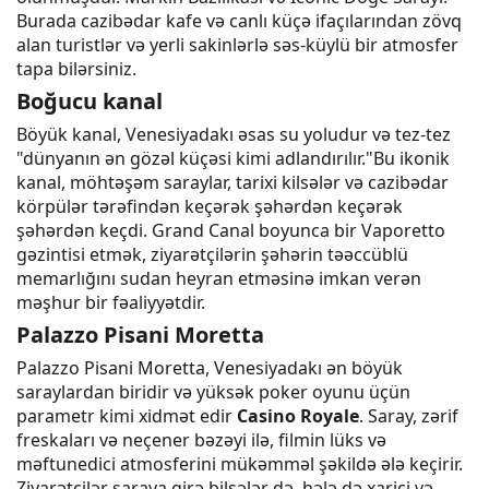
Burada cazibədar kafe və canlı küçə ifaçılarından zövq
alan turistlər və yerli sakinlərlə səs-küylü bir atmosfer
tapa bilərsiniz.
Boğucu kanal
Böyük kanal, Venesiyadakı əsas su yoludur və tez-tez
"dünyanın ən gözəl küçəsi kimi adlandırılır."Bu ikonik
kanal, möhtəşəm saraylar, tarixi kilsələr və cazibədar
körpülər tərəfindən keçərək şəhərdən keçərək
şəhərdən keçdi. Grand Canal boyunca bir Vaporetto
gəzintisi etmək, ziyarətçilərin şəhərin təəccüblü
memarlığını sudan heyran etməsinə imkan verən
məşhur bir fəaliyyətdir.
Palazzo Pisani Moretta
Palazzo Pisani Moretta, Venesiyadakı ən böyük
saraylardan biridir və yüksək poker oyunu üçün
parametr kimi xidmət edir
Casino Royale
. Saray, zərif
freskaları və neçener bəzəyi ilə, filmin lüks və
məftunedici atmosferini mükəmməl şəkildə ələ keçirir.
Ziyarətçilər saraya girə bilsələr də, hələ də xarici və