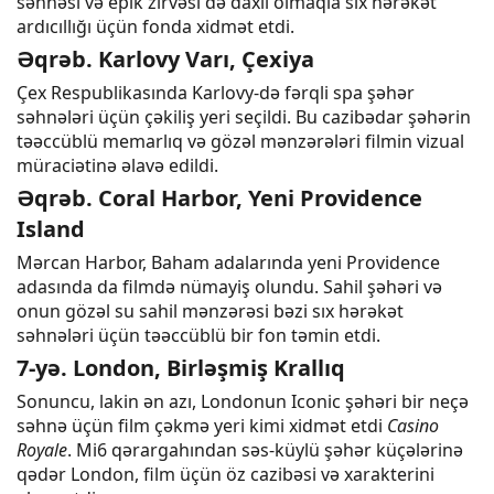
səhnəsi və epik zirvəsi də daxil olmaqla sıx hərəkət
ardıcıllığı üçün fonda xidmət etdi.
Əqrəb. Karlovy Varı, Çexiya
Çex Respublikasında Karlovy-də fərqli spa şəhər
səhnələri üçün çəkiliş yeri seçildi. Bu cazibədar şəhərin
təəccüblü memarlıq və gözəl mənzərələri filmin vizual
müraciətinə əlavə edildi.
Əqrəb. Coral Harbor, Yeni Providence
Island
Mərcan Harbor, Baham adalarında yeni Providence
adasında da filmdə nümayiş olundu. Sahil şəhəri və
onun gözəl su sahil mənzərəsi bəzi sıx hərəkət
səhnələri üçün təəccüblü bir fon təmin etdi.
7-yə. London, Birləşmiş Krallıq
Sonuncu, lakin ən azı, Londonun Iconic şəhəri bir neçə
səhnə üçün film çəkmə yeri kimi xidmət etdi
Casino
Royale
. Mi6 qərargahından səs-küylü şəhər küçələrinə
qədər London, film üçün öz cazibəsi və xarakterini