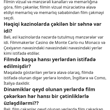
Filmin vizual və mənzərəli kanalları və memarlığına
görə, film çəkənlər, filmin vizual müraciətinə əlavə
etdiyi memarlıq və memarlıq səbəbindən film çəkməyi
seçdi.
Həqiqi kazinolarda çəkilən bir səhnə var
idi?
Bəli, əsl kazinolarda nəzərdə tutulmuş mənzərələr var
idi. Filmmakerlər Casino de Monte Carlo-nu Monaco və
Çexiyanın nəvəsindəki nəvəsindəki nəvəsindəki yerlər
kimi istifadə etdilər.
Filmdə başqa hansı yerlərdən istifadə
edilmişdir?
Məqalədə göstərilən yerlərə əlavə olaraq, filmdə
istifadə olunan digər yerlərə london, İngiltərə və Como,
İtaliya daxildir.
Dinamiklər qeyd olunan yerlərdə film
çəkərkən hər hansı bir çətinliklərlə
üzləşdilərmi??
Bəli, film çəkənlər qeyd olunan yerlərdə film çəkərkən