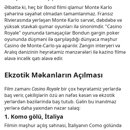
Əlbəttə ki, heç bir Bond filmi qlamur Monte Karlo
şəhərinə səyahət olmadan tamamlanmaz. Fransız
Rivierasında yerləşən Monte Karlo sərvət, dəbdəbə və
yüksək stavkalı qumar oyunları ilə sinonimdir. "Casino
Royale" oyununda tamaşaçılar Bondun gərgin poker
oyununda düşməni ilə qarşılaşdığı dünyaca məşhur
Casino de Monte-Carlo-ya aparılır. Zəngin interyeri və
Aralıq dənizinin heyrətamiz mənzərələri ilə kazino filmə
əlavə incəlik qatı əlavə edir.
Ekzotik Məkanların Açılması
Film zamanı
Casino Royale
bir çox heyrətamiz yerlərdə
baş verir, çəkilişlərin özü ən nəfəs kəsən və ekzotik
yerlərdən bəzilərində baş tutub. Gəlin bu inanılmaz
yerlərə daha yaxından nəzər salaq:
1. Komo gölü, İtaliya
Filmin məşhur açılış səhnəsi, İtaliyanın Como gölündə