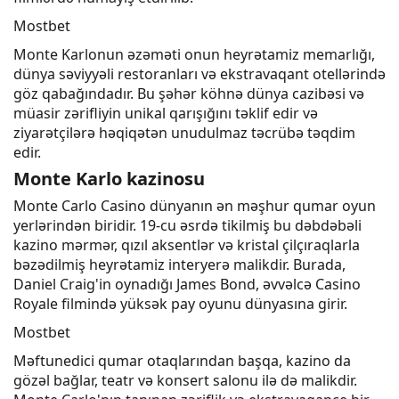
Mostbet
Monte Karlonun əzəməti onun heyrətamiz memarlığı,
dünya səviyyəli restoranları və ekstravaqant otellərində
göz qabağındadır. Bu şəhər köhnə dünya cazibəsi və
müasir zərifliyin unikal qarışığını təklif edir və
ziyarətçilərə həqiqətən unudulmaz təcrübə təqdim
edir.
Monte Karlo kazinosu
Monte Carlo Casino dünyanın ən məşhur qumar oyun
yerlərindən biridir. 19-cu əsrdə tikilmiş bu dəbdəbəli
kazino mərmər, qızıl aksentlər və kristal çilçıraqlarla
bəzədilmiş heyrətamiz interyerə malikdir. Burada,
Daniel Craig'in oynadığı James Bond, əvvəlcə Casino
Royale filmində yüksək pay oyunu dünyasına girir.
Mostbet
Məftunedici qumar otaqlarından başqa, kazino da
gözəl bağlar, teatr və konsert salonu ilə də malikdir.