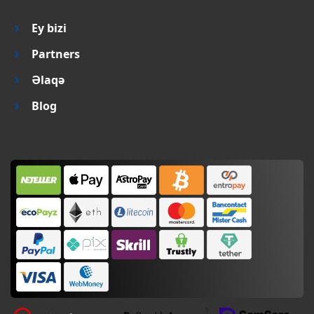
Ey bizi
Partners
Əlaqə
Blog