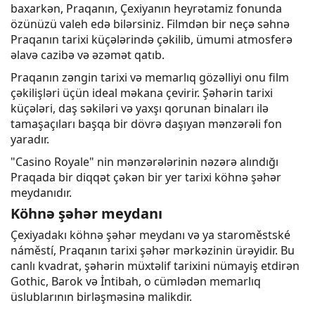
baxarkən, Praqanın, Çexiyanın heyrətamiz fonunda
özünüzü valeh edə bilərsiniz. Filmdən bir neçə səhnə
Praqanın tarixi küçələrində çəkilib, ümumi atmosferə
əlavə cazibə və əzəmət qatıb.
Praqanın zəngin tarixi və memarlıq gözəlliyi onu film
çəkilişləri üçün ideal məkana çevirir. Şəhərin tarixi
küçələri, daş səkiləri və yaxşı qorunan binaları ilə
tamaşaçıları başqa bir dövrə daşıyan mənzərəli fon
yaradır.
"Casino Royale" nin mənzərələrinin nəzərə alındığı
Praqada bir diqqət çəkən bir yer tarixi köhnə şəhər
meydanıdır.
Köhnə şəhər meydanı
Çexiyadakı köhnə şəhər meydanı və ya staroměstské
náměstí, Praqanın tarixi şəhər mərkəzinin ürəyidir. Bu
canlı kvadrat, şəhərin müxtəlif tarixini nümayiş etdirən
Gothic, Barok və İntibah, o cümlədən memarlıq
üslublarının birləşməsinə malikdir.