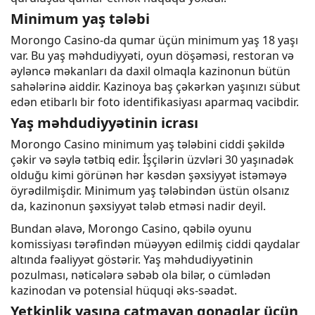
Minimum yaş tələbi
Morongo Casino-da qumar üçün minimum yaş 18 yaşı
var. Bu yaş məhdudiyyəti, oyun döşəməsi, restoran və
əyləncə məkanları da daxil olmaqla kazinonun bütün
sahələrinə aiddir. Kazinoya baş çəkərkən yaşınızı sübut
edən etibarlı bir foto identifikasiyası aparmaq vacibdir.
Yaş məhdudiyyətinin icrası
Morongo Casino minimum yaş tələbini ciddi şəkildə
çəkir və səylə tətbiq edir. İşçilərin üzvləri 30 yaşınadək
olduğu kimi görünən hər kəsdən şəxsiyyət istəməyə
öyrədilmişdir. Minimum yaş tələbindən üstün olsanız
da, kazinonun şəxsiyyət tələb etməsi nadir deyil.
Bundan əlavə, Morongo Casino, qəbilə oyunu
komissiyası tərəfindən müəyyən edilmiş ciddi qaydalar
altında fəaliyyət göstərir. Yaş məhdudiyyətinin
pozulması, nəticələrə səbəb ola bilər, o cümlədən
kazinodan və potensial hüquqi əks-səadət.
Yetkinlik yaşına çatmayan qonaqlar üçün