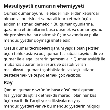
Məsuliyyətli qumarın əhəmiyyəti
Qumar, qumar oyunu ilə əlaqəli risklərdən xəbərdar
olmaq və bu riskləri səmərəli idarə etmək üçün
addımlar atmaq deməkdir. Bu qumar oyunlarına,
qazanma ehtimallarını başa düşmək və qumar oyunu
bir problem halına gətirmək üçün vaxtında və pulla
məhdudiyyətlər qoymağı əhatə edir.
Məsul qumar təcrübələri qanuni yaşda olan şəxslər
üçün təhlükəsiz və xoş qumar təcrübəsi təşviq edir və
qumar ilə əlaqəli zərərin qarşısını alır. Qumar asılılığı ilə
mübarizə aparanlara resurs və dəstək verən
məsuliyyətli qumar təşəbbüslərini və təşkilatlarını
dəstəkləmək və təşviq etmək çox vacibdir.
Rəy
Qanuni qumar dövrünün başa düşülməsi qumar
fəaliyyətində iştirak etməkdə maraqlı olan hər kəs
üçün vacibdir. Fərqli yurisdiksiyalarda yaş
məhdudiyyətləri var və bu məhdudiyyətlərin hüquqi