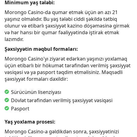
Minimum yaş tələbi:
Morongo Casino-da qumar etmək üçün ən azı 21
yaşınız olmalıdır. Bu yaş tələbi ciddi şəkildə tətbiq
olunur və etibarlı şəxsiyyət kazino döşəməsinə girmək
və hər hansı bir qumar fəaliyyətində iştirak etmək
lazımdır.
Şəxsiyyətin məqbul formaları:
Morongo Casino'yı ziyarət edərkən yaşınızı yoxlamaq
üçün etibarlı bir hökumət tərəfindən verilmiş şəxsiyyət
vəsiqəsi və ya pasport təqdim etməlisiniz. Məqsədli
şəxsiyyət formaları daxildir:
Sürücünün lisenziyası
Dövlət tərəfindən verilmiş şəxsiyyət vəsiqəsi
Pasport
Yaş yoxlama prosesi:
Morongo Casino-a gəldikdən sonra, şəxsiyyətinizi