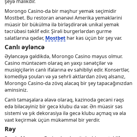
şeyə malikdir.
Morongo Casino-da bir məşhur yemək seçimidir
Mostbet. Bu restoran ənənəvi Amerika yeməklərini
müasir bir bükülmə ilə birləşdirərək unikal yemək
təcrübəsi təklif edir. Şirəli burgerlərdən gurme
salatlarına qədər,
Mostbet
hər kəs üçün bir şey var.
Canlı əyləncə
Əyləncəyə gəldikdə, Morongo Casino məyus olmur.
Casino müntəzəm olaraq ən yaxşı sənətçilər və
musiqiçilərin canlı ifalarına ev sahibliyi edir. Konsertlər,
komediya şouları və ya sehrli aktlardan zövq alsanız,
Morongo Casino-da zövq alacaq bir şey tapacağınızdan
əminsiniz.
Canlı tamaşalara əlavə olaraq, kazinoda gecəni rəqs
edə biləcəyiniz bir gecə klubu da var. Ən müasir səs
sistemi və şık dekorasiya ilə gecə klubu açmaq və əla
vaxt keçirmək üçün mükəmməl bir yerdir.
Rəy