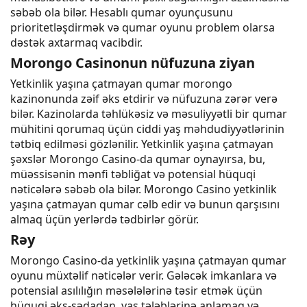
səbəb ola bilər. Hesablı qumar oyunçusunu
prioritetləşdirmək və qumar oyunu problem olarsa
dəstək axtarmaq vacibdir.
Morongo Casinonun nüfuzuna ziyan
Yetkinlik yaşına çatmayan qumar morongo
kazinonunda zəif əks etdirir və nüfuzuna zərər verə
bilər. Kazinolarda təhlükəsiz və məsuliyyətli bir qumar
mühitini qorumaq üçün ciddi yaş məhdudiyyətlərinin
tətbiq edilməsi gözlənilir. Yetkinlik yaşına çatmayan
şəxslər Morongo Casino-da qumar oynayırsa, bu,
müəssisənin mənfi təbliğat və potensial hüquqi
nəticələrə səbəb ola bilər. Morongo Casino yetkinlik
yaşına çatmayan qumar cəlb edir və bunun qarşısını
almaq üçün yerlərdə tədbirlər görür.
Rəy
Morongo Casino-da yetkinlik yaşına çatmayan qumar
oyunu müxtəlif nəticələr verir. Gələcək imkanlara və
potensial asılılığın məsələlərinə təsir etmək üçün
hüquqi əks-sədadan, yaş tələblərinə anlamaq və