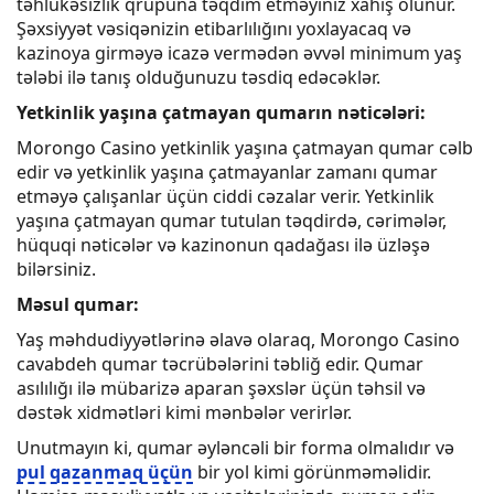
təhlükəsizlik qrupuna təqdim etməyiniz xahiş olunur.
Şəxsiyyət vəsiqənizin etibarlılığını yoxlayacaq və
kazinoya girməyə icazə vermədən əvvəl minimum yaş
tələbi ilə tanış olduğunuzu təsdiq edəcəklər.
Yetkinlik yaşına çatmayan qumarın nəticələri:
Morongo Casino yetkinlik yaşına çatmayan qumar cəlb
edir və yetkinlik yaşına çatmayanlar zamanı qumar
etməyə çalışanlar üçün ciddi cəzalar verir. Yetkinlik
yaşına çatmayan qumar tutulan təqdirdə, cərimələr,
hüquqi nəticələr və kazinonun qadağası ilə üzləşə
bilərsiniz.
Məsul qumar:
Yaş məhdudiyyətlərinə əlavə olaraq, Morongo Casino
cavabdeh qumar təcrübələrini təbliğ edir. Qumar
asılılığı ilə mübarizə aparan şəxslər üçün təhsil və
dəstək xidmətləri kimi mənbələr verirlər.
Unutmayın ki, qumar əyləncəli bir forma olmalıdır və
pul qazanmaq üçün
bir yol kimi görünməməlidir.