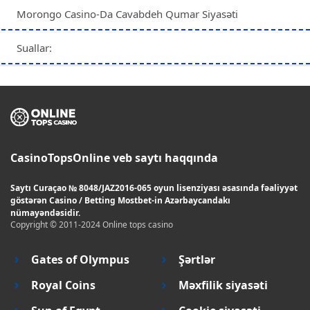
Morongo Casino-Da Cavabdeh Qumar Siyasəti
Suallar:
CasinoTopsOnline veb saytı haqqında
Saytı Curaçao № 8048/JAZ2016-065 oyun lisenziyası əsasında fəaliyyət
göstərən Casino / Betting Mostbet-in Azərbaycandakı
nümayəndəsidir.
Copyright © 2011-2024 Online tops casino
Gates of Olympus
Şərtlər
Royal Coins
Məxfilik siyasəti