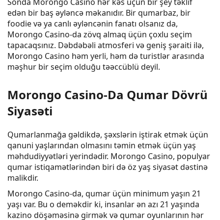
Sonda Morongo Casino hər kəs üçün bir şey təklif
edən bir baş əyləncə məkanıdır. Bir qumarbaz, bir
foodie və ya canlı əyləncənin fanatı olsanız da,
Morongo Casino-da zövq almaq üçün çoxlu seçim
tapacaqsınız. Dəbdəbəli atmosferi və geniş şəraiti ilə,
Morongo Casino həm yerli, həm də turistlər arasında
məşhur bir seçim olduğu təəccüblü deyil.
Morongo Casino-Da Qumar Dövrü
Siyasəti
Qumarlanmağa gəldikdə, şəxslərin iştirak etmək üçün
qanuni yaşlarından olmasını təmin etmək üçün yaş
məhdudiyyətləri yerindədir. Morongo Casino, populyar
qumar istiqamətlərindən biri də öz yaş siyasət dəstinə
malikdir.
Morongo Casino-da, qumar üçün minimum yaşın 21
yaşı var. Bu o deməkdir ki, insanlar ən azı 21 yaşında
kazino döşəməsinə girmək və qumar oyunlarının hər