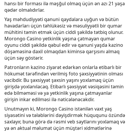
hansı bir forması ilə məşğul olmaq üçün ən azı 21 yaşa
qədər olmalıdırlar.
Yaş məhdudiyyəti qanuni qaydalara uyğun və bütün
havadarları üçün təhlükəsiz və məsuliyyətli bir qumar
mühitini təmin etmək üçün ciddi şəkildə tətbiq olunur.
Morongo Casino yetkinlik yaşına çatmayan qumar
oyunu ciddi şəkildə qəbul edir və qanuni yaşda kazino
döşəməsinə daxil olmaqdan kiminsə qarşısını almaq
üçün səy göstərir.
Patronların kazino ziyarət edərkən onlarla etibarlı bir
hökumət tərəfindən verilmiş foto şəxsiyyətinin olması
vacibdir. Bu şəxsiyyət şəxsin yaşını yoxlamaq üçün
girişdə yoxlanılacaq. Etibarlı şəxsiyyət vəsiqəsini təmin
edə bilməməsi və ya yetkinlik yaşına çatmayanlar
girişin inkar edilməsi ilə nəticələnəcəkdir.
Unutmayın ki, Morongo Casino istənilən vaxt yaş
siyasətini və tələblərini dəyişdirmək hüququnu özündə
saxlayır, buna görə də rəsmi veb saytlarını yoxlamaq və
ya ən aktual məlumat üçün müştəri xidmətlərinə