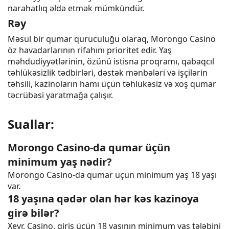
narahatlıq əldə etmək mümkündür.
Rəy
Məsul bir qumar quruculuğu olaraq, Morongo Casino
öz havadarlarının rifahını prioritet edir. Yaş
məhdudiyyətlərinin, özünü istisna proqramı, qabaqcıl
təhlükəsizlik tədbirləri, dəstək mənbələri və işçilərin
təhsili, kazinoların hamı üçün təhlükəsiz və xoş qumar
təcrübəsi yaratmağa çalışır.
Suallar:
Morongo Casino-da qumar üçün
minimum yaş nədir?
Morongo Casino-da qumar üçün minimum yaş 18 yaşı
var.
18 yaşına qədər olan hər kəs kazinoya
girə bilər?
Xeyr, Casino, giriş üçün 18 yaşının minimum yaş tələbini