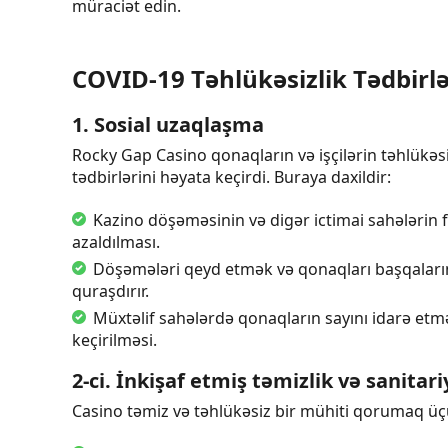
müraciət edin.
COVID-19 Təhlükəsizlik Tədbirlə
1. Sosial uzaqlaşma
Rocky Gap Casino qonaqların və işçilərin təhlükə
tədbirlərini həyata keçirdi. Buraya daxildir:
Kazino döşəməsinin və digər ictimai sahələrin
azaldılması.
Döşəmələri qeyd etmək və qonaqları başqaları
quraşdırır.
Müxtəlif sahələrdə qonaqların sayını idarə e
keçirilməsi.
2-ci. İnkişaf etmiş təmizlik və sanitari
Casino təmiz və təhlükəsiz bir mühiti qorumaq üçün