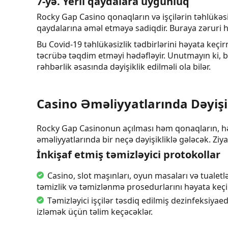
7-yə. Yerli qaydalara uyğunluq
Rocky Gap Casino qonaqların və işçilərin təhlükəs
qaydalarına əməl etməyə sadiqdir. Buraya zəruri ha
Bu Covid-19 təhlükəsizlik tədbirlərini həyata keç
təcrübə təqdim etməyi hədəfləyir. Unutmayın ki, b
rəhbərlik əsasında dəyişiklik edilməli ola bilər.
Casino Əməliyyatlarında Dəyişi
Rocky Gap Casinonun açılması həm qonaqların, həm
əməliyyatlarında bir neçə dəyişikliklə gələcək. Ziya
İnkişaf etmiş təmizləyici protokollar
Casino, slot maşınları, oyun masaları və tualetl
təmizlik və təmizlənmə prosedurlarını həyata keçi
Təmizləyici işçilər təsdiq edilmiş dezinfeksiya
izləmək üçün təlim keçəcəklər.