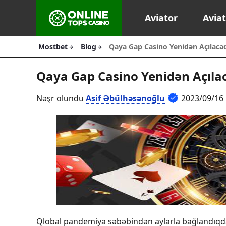
Aviator
Aviat
Mostbet
Blog
Qaya Gap Casino Yenidən Açılaca
Qaya Gap Casino Yenidən Açıla
Nəşr olundu
Asif Əbűlhəsənoğlu
2023/09/16
Qlobal pandemiya səbəbindən aylarla bağlandıqda