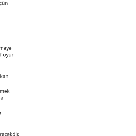
üçün
etməyə
if oyun
mkan
etmək
də
r
rəcəkdir.