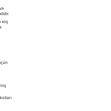
və
ldir.
ə xoş
ə
 üçün
tmiş
kolları