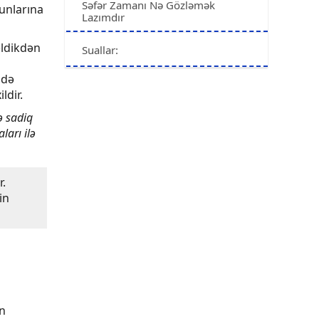
Səfər Zamanı Nə Gözləmək
yunlarına
Lazımdır
əldikdən
Suallar:
ldə
ldir.
ə sadiq
ları ilə
r.
in
ən