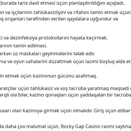
burada tarix daxil etməsi üçün planlaşdırıldığını açıqladı.
 və işçilərinin təhlükəsizliyini və rifahını təmin etmək üçün
mlıq orqanları tərəfindən verilən qaydalara uyğundur və
ci və dezinfeksiya protokollarını həyata keçirmək.
larının təmin edilməsi.
arkən üz maskaları geyinmələrini tələb edir.
rma və oyun sahələrini düzəltmək üçün lazımi boşluq əldə 
əmin etmək üçün kazinonun gücünü azaltmaq.
rətçilər üçün təhlükəsiz və xoş təcrübə yaratmaq məqsədi d
ərqli ola bilər, kazino qonaqları üçün yaddaqalan bir təcrüb
uxarı olan kazinoya girmək üçün olmalıdır. Giriş üçün etibarl
ədə daha çox məlumat üçün, Rocky Gap Casino rəsmi saytına