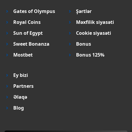
Gates of Olympus
Şərtlər
Royal Coins
Məxfilik siyasəti
Sun of Egypt
Cookie siyasəti
Sweet Bonanza
Bonus
Mostbet
Bonus 125%
Ey bizi
Partners
Əlaqə
Blog