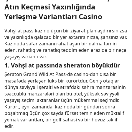
Atın Keçməsi Yaxınlığında
Yerləşmə Variantları Casino
Vəhşi at pass kazino üçün bir ziyarət planlaşdırırsınızsa
və yaxınlıqda qalacaq bir yer axtarırsınızsa, şansınız var.
Kazinoda səfər zamanı rahatlaşan bir qalma təmin
edən, rahatlıq və rahatlıq təqdim edən ərazidə bir neçə
yaşayış variantı var.
1. Vəhşi at passında sheraton böyükdür
Şeraton Grand Wild At Pass-də casino-dan qısa bir
məsafədə yerləşən lüks bir kurortdur. Geniş otaqlar,
dünya səviyyəli şəraiti və ətrafdakı səhra mənzərəsinin
təəccüblü mənzərələri olan bu otel, yüksək səviyyəli
yaşayış seçimi axtaranlar üçün mükəmməl seçimdir.
Kurort, eyni zamanda, kazinoda bir gündən sonra
boşaltmaq üçün çox sayda fürsət təmin edən müxtəlif
yemək variantları, bir golf sahəsi və bir hovuz təklif
edir.