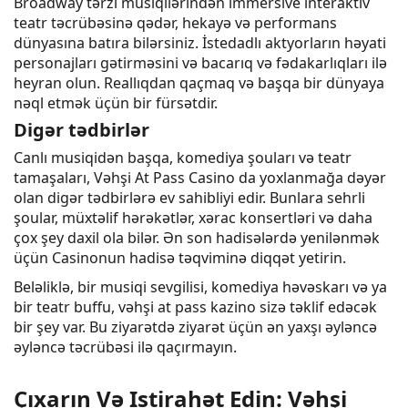
Broadway tərzi musiqilərindən immersive interaktiv
teatr təcrübəsinə qədər, hekayə və performans
dünyasına batıra bilərsiniz. İstedadlı aktyorların həyati
personajları gətirməsini və bacarıq və fədakarlıqları ilə
heyran olun. Reallıqdan qaçmaq və başqa bir dünyaya
nəql etmək üçün bir fürsətdir.
Digər tədbirlər
Canlı musiqidən başqa, komediya şouları və teatr
tamaşaları, Vəhşi At Pass Casino da yoxlanmağa dəyər
olan digər tədbirlərə ev sahibliyi edir. Bunlara sehrli
şoular, müxtəlif hərəkətlər, xərac konsertləri və daha
çox şey daxil ola bilər. Ən son hadisələrdə yenilənmək
üçün Casinonun hadisə təqviminə diqqət yetirin.
Beləliklə, bir musiqi sevgilisi, komediya həvəskarı və ya
bir teatr buffu, vəhşi at pass kazino sizə təklif edəcək
bir şey var. Bu ziyarətdə ziyarət üçün ən yaxşı əyləncə
əyləncə təcrübəsi ilə qaçırmayın.
Çıxarın Və Istirahət Edin: Vəhşi