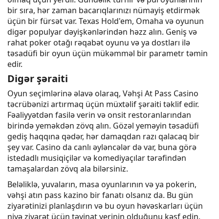
bir sıra, hər zaman bacarıqlarınızı nümayiş etdirmək
üçün bir fürsət var. Texas Hold'em, Omaha və oyunun
digər populyar dəyişkənlərindən həzz alın. Geniş və
rahat poker otağı rəqabət oyunu və ya dostları ilə
təsadüfi bir oyun üçün mükəmməl bir parametr təmin
edir.
Digər şəraiti
Oyun seçimlərinə əlavə olaraq, Vəhşi At Pass Casino
təcrübənizi artırmaq üçün müxtəlif şəraiti təklif edir.
Fəaliyyətdən fasilə verin və onsit restoranlarından
birində yeməkdən zövq alın. Gözəl yeməyin təsadüfi
gediş haqqına qədər, hər damaqdan razı qalacaq bir
şey var. Casino da canlı əyləncələr də var, buna görə
istedadlı musiqiçilər və komediyaçılar tərəfindən
tamaşalardan zövq ala bilərsiniz.
Beləliklə, yuvaların, masa oyunlarının və ya pokerin,
vəhşi atın pass kazino bir fanatı olsanız da. Bu gün
ziyarətinizi planlaşdırın və bu oyun həvəskarları üçün
niyə ziyarət üçün təyinat yerinin olduğunu kəşf edin.