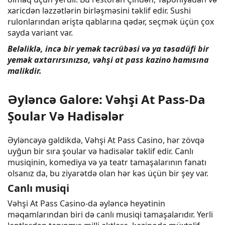
xaricdən ləzzətlərin birləşməsini təklif edir. Sushi
rulonlarından əriştə qablarına qədər, seçmək üçün çox
sayda variant var.
Beləliklə, incə bir yemək təcrübəsi və ya təsadüfi bir
yemək axtarırsınızsa, vəhşi at pass kazino hamısına
malikdir.
Əyləncə Galore: Vəhşi At Pass-Da
Şoular Və Hadisələr
Əyləncəyə gəldikdə, Vəhşi At Pass Casino, hər zövqə
uyğun bir sıra şoular və hadisələr təklif edir. Canlı
musiqinin, komediya və ya teatr tamaşalarının fanatı
olsanız da, bu ziyarətdə olan hər kəs üçün bir şey var.
Canlı musiqi
Vəhşi At Pass Casino-da əyləncə heyətinin
məqamlarından biri də canlı musiqi tamaşalarıdır. Yerli