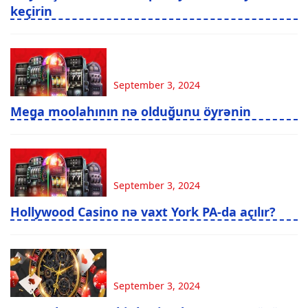
keçirin
September 3, 2024
Mega moolahının nə olduğunu öyrənin
September 3, 2024
Hollywood Casino nə vaxt York PA-da açılır?
September 3, 2024