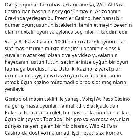
Qarışıq qumar təcrübəsi axtarırsınızsa, Wild At Pass
Casino-dan başqa bir şey görünməyin. Arizonanın
ürəyində yerləşən bu Premier Casino, hər hansı bir
qumar oyunçusunun istəklərini təmin etməyinizə əmin
olan müxtəlif oyun və əyləncə seçimlərini təqdim edir.
Vəhşi At Pass Casino, 1000-dən çox fərqli oyunu olan
slot maşınlarının müxtəlif seçimi ilə tanınır. Klassik
yuvaların azarkeşi olsanız və ya video yuvalarının
həyəcanını üstün tutun, seçimlərinizə uyğun bir oyun
tapmağa borclusunuz. Üstəlik, kazino, ziyarətçiləri
üçün daim dəyişən və təzə oyun təcrübəsini təmin
etmək üçün kazino mütəmadi olaraq slot maşınlarını
yeniləyir.
Geniş slot maşın təklifi ilə yanaşı, Vəhşi At Pass Casino
da geniş masa oyunlarına malikdir. Blackjack-dən
Pokerə, Baccarat-a rulet, bu məşhur kazinoda hər kəs
üçün bir şey var. Təcrübəli bir pro və ya masa oyunları
dünyasına yeni gələn biriniz olsanız, Wild At Pass
Casino-da dost və məlumatlı işçi heyəti sizə kömək