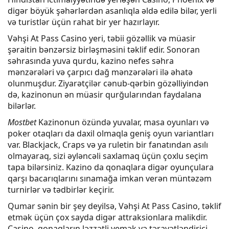
digər böyük şəhərlərdən asanlıqla əldə edilə bilər, yerli
və turistlər üçün rahat bir yer hazırlayır.
Vəhşi At Pass Casino yeri, təbii gözəllik və müasir
şəraitin bənzərsiz birləşməsini təklif edir. Sonoran
səhrasında yuva qurdu, kazino nefes səhra
mənzərələri və çarpıcı dağ mənzərələri ilə əhatə
olunmuşdur. Ziyarətçilər cənub-qərbin gözəlliyindən
də, kazinonun ən müasir qurğularından faydalana
bilərlər.
Mostbet
Kazinonun özündə yuvalar, masa oyunları və
poker otaqları da daxil olmaqla geniş oyun variantları
var. Blackjack, Craps və ya ruletin bir fanatından asılı
olmayaraq, sizi əyləncəli saxlamaq üçün çoxlu seçim
tapa bilərsiniz. Kazino da qonaqlara digər oyunçulara
qarşı bacarıqlarını sınamağa imkan verən müntəzəm
turnirlər və tədbirlər keçirir.
Qumar sənin bir şey deyilsə, Vəhşi At Pass Casino, təklif
etmək üçün çox sayda digər attraksionlara malikdir.
Casino, qonaqların ləzzətli yemək və təravətləndirici