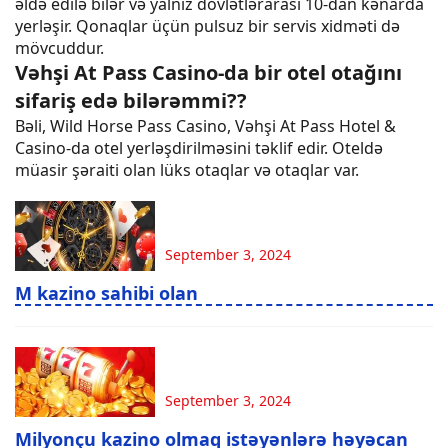
əldə edilə bilər və yalnız dövlətlərarası 10-dan kənarda
yerləşir. Qonaqlar üçün pulsuz bir servis xidməti də
mövcuddur.
Vəhşi At Pass Casino-da bir otel otağını
sifariş edə bilərəmmi??
Bəli, Wild Horse Pass Casino, Vəhşi At Pass Hotel &
Casino-da otel yerləşdirilməsini təklif edir. Oteldə
müasir şəraiti olan lüks otaqlar və otaqlar var.
September 3, 2024
M kazino sahibi olan
September 3, 2024
Milyonçu kazino olmaq istəyənlərə həyəcan