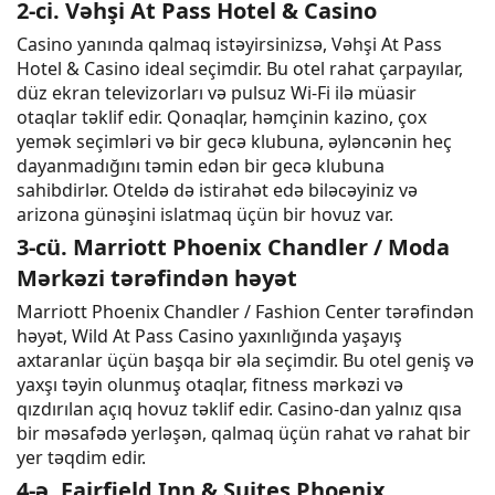
2-ci. Vəhşi At Pass Hotel & Casino
Casino yanında qalmaq istəyirsinizsə, Vəhşi At Pass
Hotel & Casino ideal seçimdir. Bu otel rahat çarpayılar,
düz ekran televizorları və pulsuz Wi-Fi ilə müasir
otaqlar təklif edir. Qonaqlar, həmçinin kazino, çox
yemək seçimləri və bir gecə klubuna, əyləncənin heç
dayanmadığını təmin edən bir gecə klubuna
sahibdirlər. Oteldə də istirahət edə biləcəyiniz və
arizona günəşini islatmaq üçün bir hovuz var.
3-cü. Marriott Phoenix Chandler / Moda
Mərkəzi tərəfindən həyət
Marriott Phoenix Chandler / Fashion Center tərəfindən
həyət, Wild At Pass Casino yaxınlığında yaşayış
axtaranlar üçün başqa bir əla seçimdir. Bu otel geniş və
yaxşı təyin olunmuş otaqlar, fitness mərkəzi və
qızdırılan açıq hovuz təklif edir. Casino-dan yalnız qısa
bir məsafədə yerləşən, qalmaq üçün rahat və rahat bir
yer təqdim edir.
4-ə. Fairfield Inn & Suites Phoenix