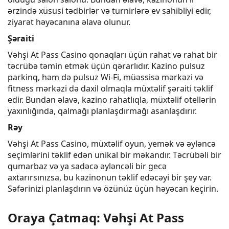
ərzində xüsusi tədbirlər və turnirlərə ev sahibliyi edir,
ziyarət həyəcanına əlavə olunur.
Şəraiti
Vəhşi At Pass Casino qonaqları üçün rahat və rahat bir
təcrübə təmin etmək üçün qərarlıdır. Kazino pulsuz
parkinq, həm də pulsuz Wi-Fi, müəssisə mərkəzi və
fitness mərkəzi də daxil olmaqla müxtəlif şəraiti təklif
edir. Bundan əlavə, kazino rahatlıqla, müxtəlif otellərin
yaxınlığında, qalmağı planlaşdırmağı asanlaşdırır.
Rəy
Vəhşi At Pass Casino, müxtəlif oyun, yemək və əyləncə
seçimlərini təklif edən unikal bir məkandır. Təcrübəli bir
qumarbaz və ya sadəcə əyləncəli bir gecə
axtarırsınızsa, bu kazinonun təklif edəcəyi bir şey var.
Səfərinizi planlaşdırın və özünüz üçün həyəcan keçirin.
Oraya Çatmaq: Vəhşi At Pass