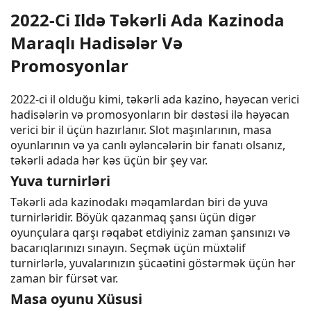
2022-Ci Ildə Təkərli Ada Kazinoda
Maraqlı Hadisələr Və
Promosyonlar
2022-ci il olduğu kimi, təkərli ada kazino, həyəcan verici
hadisələrin və promosyonların bir dəstəsi ilə həyəcan
verici bir il üçün hazırlanır. Slot maşınlarının, masa
oyunlarının və ya canlı əyləncələrin bir fanatı olsanız,
təkərli adada hər kəs üçün bir şey var.
Yuva turnirləri
Təkərli ada kazinodakı məqamlardan biri də yuva
turnirləridir. Böyük qazanmaq şansı üçün digər
oyunçulara qarşı rəqabət etdiyiniz zaman şansınızı və
bacarıqlarınızı sınayın. Seçmək üçün müxtəlif
turnirlərlə, yuvalarınızın şücaətini göstərmək üçün hər
zaman bir fürsət var.
Masa oyunu Xüsusi