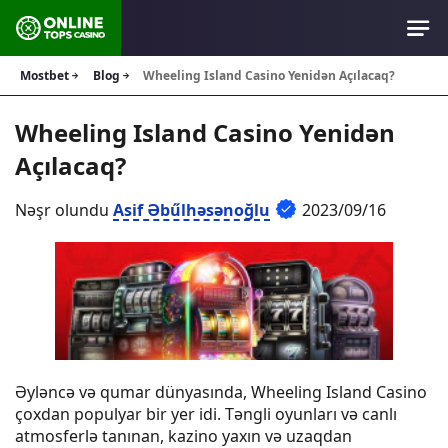
Mostbet
Blog
Wheeling Island Casino Yenidən Açılacaq?
Wheeling Island Casino Yenidən
Açılacaq?
Nəşr olundu
Asif Əbűlhəsənoğlu
2023/09/16
Əyləncə və qumar dünyasında, Wheeling Island Casino
çoxdan populyar bir yer idi. Təngli oyunları və canlı
atmosferlə tanınan, kazino yaxın və uzaqdan