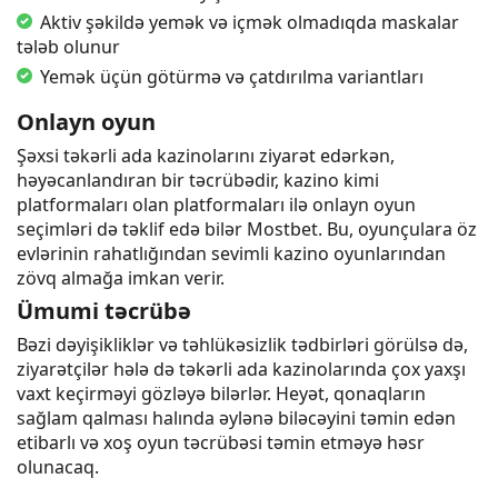
Aktiv şəkildə yemək və içmək olmadıqda maskalar
tələb olunur
Yemək üçün götürmə və çatdırılma variantları
Onlayn oyun
Şəxsi təkərli ada kazinolarını ziyarət edərkən,
həyəcanlandıran bir təcrübədir, kazino kimi
platformaları olan platformaları ilə onlayn oyun
seçimləri də təklif edə bilər Mostbet. Bu, oyunçulara öz
evlərinin rahatlığından sevimli kazino oyunlarından
zövq almağa imkan verir.
Ümumi təcrübə
Bəzi dəyişikliklər və təhlükəsizlik tədbirləri görülsə də,
ziyarətçilər hələ də təkərli ada kazinolarında çox yaxşı
vaxt keçirməyi gözləyə bilərlər. Heyət, qonaqların
sağlam qalması halında əylənə biləcəyini təmin edən
etibarlı və xoş oyun təcrübəsi təmin etməyə həsr
olunacaq.