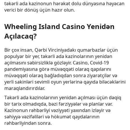
təkərli ada kazinonun hərəkət dolu dünyasına həyəcan
verici bir dönüş üçün hazır olun.
Wheeling Island Casino Yenidən
Açılacaq?
Bir çox insan, Qərbi Virciniyadakı qumarbazlar üçün
populyar bir yer, təkərli ada kazinolarının yenidən
açılmasını səbirsizliklə gözləyir. Casino, Covid-19
pandemiyasına görə müvəqqəti olaraq qapılarını
müvəqqəti olaraq bağladıqdan sonra ziyarətçilər və
yerli sakinləri sevimli oyun yerlərinə qayıda biləcəklərini
maraqlandırırdılar.
Təkərli ada kazinolarının yenidən açılması üçün dəqiq
bir tarix olmadıqda, bəzi fərziyyələr və planlar var.
Kazinonun rəhbərliyi vəziyyəti yaxından izləyir və
səhiyyə vəzifəliləri və hökumət qaydalarının
rəhbərliyindən sonra.