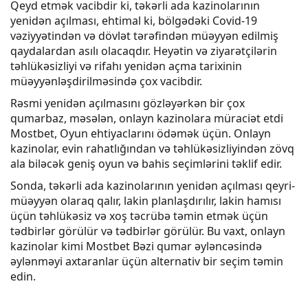
Qeyd etmək vacibdir ki, təkərli ada kazinolarının
yenidən açılması, ehtimal ki, bölgədəki Covid-19
vəziyyətindən və dövlət tərəfindən müəyyən edilmiş
qaydalardan asılı olacaqdır. Heyətin və ziyarətçilərin
təhlükəsizliyi və rifahı yenidən açma tarixinin
müəyyənləşdirilməsində çox vacibdir.
Rəsmi yenidən açılmasını gözləyərkən bir çox
qumarbaz, məsələn, onlayn kazinolara müraciət etdi
Mostbet, Oyun ehtiyaclarını ödəmək üçün. Onlayn
kazinolar, evin rahatlığından və təhlükəsizliyindən zövq
ala biləcək geniş oyun və bahis seçimlərini təklif edir.
Sonda, təkərli ada kazinolarının yenidən açılması qeyri-
müəyyən olaraq qalır, lakin planlaşdırılır, lakin hamısı
üçün təhlükəsiz və xoş təcrübə təmin etmək üçün
tədbirlər görülür və tədbirlər görülür. Bu vaxt, onlayn
kazinolar kimi Mostbet Bəzi qumar əyləncəsində
əylənməyi axtaranlar üçün alternativ bir seçim təmin
edin.