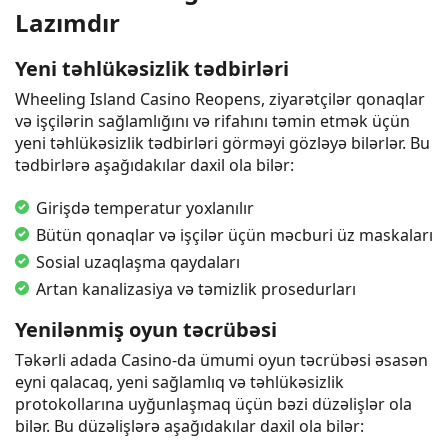
Lazımdır
Yeni təhlükəsizlik tədbirləri
Wheeling Island Casino Reopens, ziyarətçilər qonaqlar
və işçilərin sağlamlığını və rifahını təmin etmək üçün
yeni təhlükəsizlik tədbirləri görməyi gözləyə bilərlər. Bu
tədbirlərə aşağıdakılar daxil ola bilər:
Girişdə temperatur yoxlanılır
Bütün qonaqlar və işçilər üçün məcburi üz maskaları
Sosial uzaqlaşma qaydaları
Artan kanalizasiya və təmizlik prosedurları
Yenilənmiş oyun təcrübəsi
Təkərli adada Casino-da ümumi oyun təcrübəsi əsasən
eyni qalacaq, yeni sağlamlıq və təhlükəsizlik
protokollarına uyğunlaşmaq üçün bəzi düzəlişlər ola
bilər. Bu düzəlişlərə aşağıdakılar daxil ola bilər: