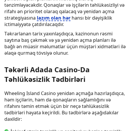
tənzimləyəcəkdir. Qonaqlar və işçilərin təhlükəsizliyi və
rifahı ən prioritet olaraq qalacaq və yenidən açma
strategiyasına
lazım olan hər
hansı bir dəyişiklik
ictimaiyyətə çatdırılacaqdır.
Təkrarlanan tarix yaxınlaşdıqca, kazinonun rəsmi
saytına baş çəkmək və ya yenidən açma planları ilə
bağlı ən müasir məlumatlar üçün müştəri xidmətləri ilə
əlaqə qurmaq tövsiyə olunur.
Təkərli Adada Casino-Da
Təhlükəsizlik Tədbirləri
Wheeling Island Casino yenidən açmağa hazırlaşdıqca,
həm işçilərin, həm də qonaqların sağlamlığını və
rifahını təmin etmək üçün bir neçə təhlükəsizlik
tədbirləri həyata keçirildi. Bu tədbirlərə aşağıdakılar
daxildir: