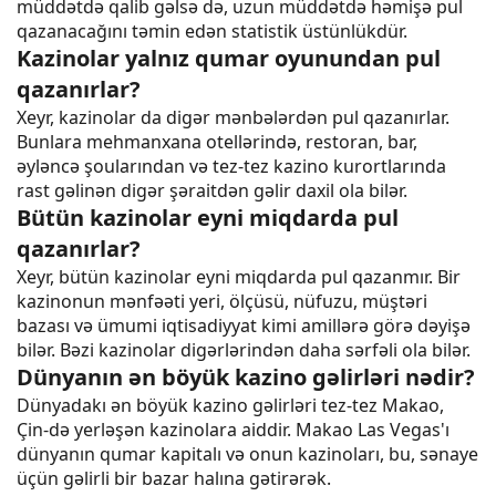
müddətdə qalib gəlsə də, uzun müddətdə həmişə pul
qazanacağını təmin edən statistik üstünlükdür.
Kazinolar yalnız qumar oyunundan pul
qazanırlar?
Xeyr, kazinolar da digər mənbələrdən pul qazanırlar.
Bunlara mehmanxana otellərində, restoran, bar,
əyləncə şoularından və tez-tez kazino kurortlarında
rast gəlinən digər şəraitdən gəlir daxil ola bilər.
Bütün kazinolar eyni miqdarda pul
qazanırlar?
Xeyr, bütün kazinolar eyni miqdarda pul qazanmır. Bir
kazinonun mənfəəti yeri, ölçüsü, nüfuzu, müştəri
bazası və ümumi iqtisadiyyat kimi amillərə görə dəyişə
bilər. Bəzi kazinolar digərlərindən daha sərfəli ola bilər.
Dünyanın ən böyük kazino gəlirləri nədir?
Dünyadakı ən böyük kazino gəlirləri tez-tez Makao,
Çin-də yerləşən kazinolara aiddir. Makao Las Vegas'ı
dünyanın qumar kapitalı və onun kazinoları, bu, sənaye
üçün gəlirli bir bazar halına gətirərək.