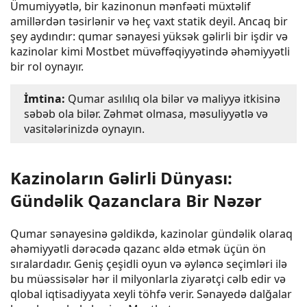
Ümumiyyətlə, bir kazinonun mənfəəti müxtəlif
amillərdən təsirlənir və heç vaxt statik deyil. Ancaq bir
şey aydındır: qumar sənayesi yüksək gəlirli bir işdir və
kazinolar kimi Mostbet müvəffəqiyyətində əhəmiyyətli
bir rol oynayır.
İmtina:
Qumar asılılıq ola bilər və maliyyə itkisinə
səbəb ola bilər. Zəhmət olmasa, məsuliyyətlə və
vasitələrinizdə oynayın.
Kazinoların Gəlirli Dünyası:
Gündəlik Qazanclara Bir Nəzər
Qumar sənayesinə gəldikdə, kazinolar gündəlik olaraq
əhəmiyyətli dərəcədə qazanc əldə etmək üçün ön
sıralardadır. Geniş çeşidli oyun və əyləncə seçimləri ilə
bu müəssisələr hər il milyonlarla ziyarətçi cəlb edir və
qlobal iqtisadiyyata xeyli töhfə verir. Sənayedə dalğalar