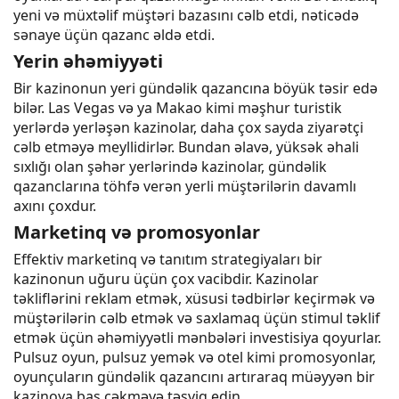
yeni və müxtəlif müştəri bazasını cəlb etdi, nəticədə
sənaye üçün qazanc əldə etdi.
Yerin əhəmiyyəti
Bir kazinonun yeri gündəlik qazancına böyük təsir edə
bilər. Las Vegas və ya Makao kimi məşhur turistik
yerlərdə yerləşən kazinolar, daha çox sayda ziyarətçi
cəlb etməyə meyllidirlər. Bundan əlavə, yüksək əhali
sıxlığı olan şəhər yerlərində kazinolar, gündəlik
qazanclarına töhfə verən yerli müştərilərin davamlı
axını çoxdur.
Marketinq və promosyonlar
Effektiv marketinq və tanıtım strategiyaları bir
kazinonun uğuru üçün çox vacibdir. Kazinolar
təkliflərini reklam etmək, xüsusi tədbirlər keçirmək və
müştərilərin cəlb etmək və saxlamaq üçün stimul təklif
etmək üçün əhəmiyyətli mənbələri investisiya qoyurlar.
Pulsuz oyun, pulsuz yemək və otel kimi promosyonlar,
oyunçuların gündəlik qazancını artıraraq müəyyən bir
kazinoya baş çəkməyə təşviq edin.