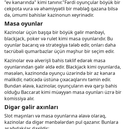
"ev kənarında" kimi tanınır."Fərdi oyunçular böyük bir
cekpota vura və əhəmiyyətli bir məbləğ qazana bilsə
də, ümumi bahislər kazinonun xeyrinədir.
Masa oyunlar
Kazinolar üçün başqa bir böyük gəlir mənbəyi,
blackjack, poker və rulet kimi masa oyunlarıdır. Bu
oyunlar bacarıq və strategiya tələb edir, onları daha
təcrübəli qumarbazlar üçün məşhur bir seçim edir.
Kazinolar evə əlverişli bahis təklif edərək masa
oyunlarından gəlir əldə edir. Blackjack kimi oyunlarda,
məsələn, kazinonda oyunçu üzərində bir az kənara
malikdir, nəticədə üstünə çıxacaqlarını təmin edir.
Bundan əlavə, kazinolar, oyunçuların evə qarşı bahis
olduğu Baccarat kimi müəyyən masa oyunları üzrə bir
komissiya alır.
Digər gəlir axınları
Slot maşınları və masa oyunlarına əlavə olaraq,
kazinolar da digər mənbələrdən pul qazanır. Bunlara
aşağıdakılar daxildir: