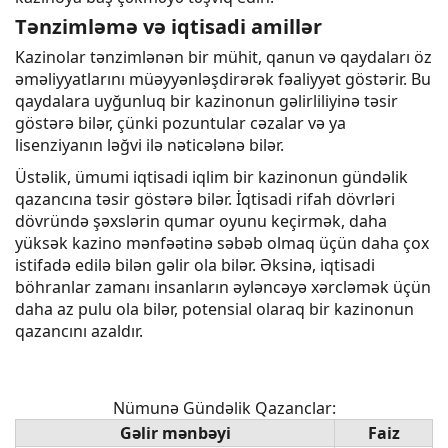
Tənzimləmə və iqtisadi amillər
Kazinolar tənzimlənən bir mühit, qanun və qaydaları öz
əməliyyatlarını müəyyənləşdirərək fəaliyyət göstərir. Bu
qaydalara uyğunluq bir kazinonun gəlirliliyinə təsir
göstərə bilər, çünki pozuntular cəzalar və ya
lisenziyanın ləğvi ilə nəticələnə bilər.
Üstəlik, ümumi iqtisadi iqlim bir kazinonun gündəlik
qazancına təsir göstərə bilər. İqtisadi rifah dövrləri
dövründə şəxslərin qumar oyunu keçirmək, daha
yüksək kazino mənfəətinə səbəb olmaq üçün daha çox
istifadə edilə bilən gəlir ola bilər. Əksinə, iqtisadi
böhranlar zamanı insanların əyləncəyə xərcləmək üçün
daha az pulu ola bilər, potensial olaraq bir kazinonun
qazancını azaldır.
Nümunə Gündəlik Qazanclar:
Gəlir mənbəyi
Faiz