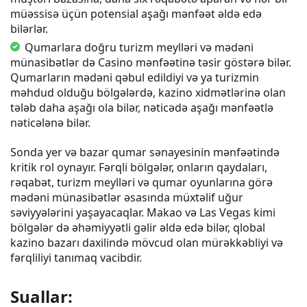
müəssisə üçün potensial aşağı mənfəət əldə edə
bilərlər.
Qumarlara doğru turizm meylləri və mədəni
münasibətlər də Casino mənfəətinə təsir göstərə bilər.
Qumarların mədəni qəbul edildiyi və ya turizmin
məhdud olduğu bölgələrdə, kazino xidmətlərinə olan
tələb daha aşağı ola bilər, nəticədə aşağı mənfəətlə
nəticələnə bilər.
Sonda yer və bazar qumar sənayesinin mənfəətində
kritik rol oynayır. Fərqli bölgələr, onların qaydaları,
rəqabət, turizm meylləri və qumar oyunlarına görə
mədəni münasibətlər əsasında müxtəlif uğur
səviyyələrini yaşayacaqlar. Makao və Las Vegas kimi
bölgələr də əhəmiyyətli gəlir əldə edə bilər, qlobal
kazino bazarı daxilində mövcud olan mürəkkəbliyi və
fərqliliyi tanımaq vacibdir.
Suallar: