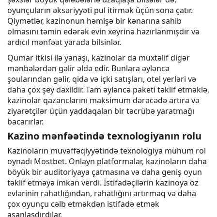
oyunçuların əksəriyyəti pul itirmək üçün sona çatır.
Qiymətlər, kazinonun həmişə bir kənarına sahib
olmasını təmin edərək evin xeyrinə hazırlanmışdır və
ardıcıl mənfəət yarada bilsinlər.
Qumar itkisi ilə yanaşı, kazinolar da müxtəlif digər
mənbələrdən gəlir əldə edir. Bunlara əyləncə
şoularından gəlir, qida və içki satışları, otel yerləri və
daha çox şey daxildir. Tam əyləncə paketi təklif etməklə,
kazinolar qazanclarını maksimum dərəcədə artıra və
ziyarətçilər üçün yaddaqalan bir təcrübə yaratmağı
bacarırlar.
Kazino mənfəətində texnologiyanın rolu
Kazinoların müvəffəqiyyətində texnologiya mühüm rol
oynadı Mostbet. Onlayn platformalar, kazinoların daha
böyük bir auditoriyaya çatmasına və daha geniş oyun
təklif etməyə imkan verdi. İstifadəçilərin kazinoya öz
evlərinin rahatlığından, rahatlığını artırmaq və daha
çox oyunçu cəlb etməkdən istifadə etmək
asanlaşdırdılar.