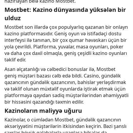
hazırlayan belə kazino Mostbet.
Mostbet: Kazino dünyasında yüksələn bir
ulduz
Mostbet son illərdə çox populyarlıq qazanan bir onlayn
kazino platformasıdır. Geniş oyun və istifadəçi dostu
interfeysi ilə tanınan, bir çox qumar həvəskarı üçün bir
yola çevrildi. Platforma, yuvalar, masa oyunları, poker
və daha çox daxil olmaqla, geniş çeşidli kazino oyunları
təklif edir.
Asan əlçatanlığı və cəlbedici bonuslar ilə, Mostbet
geniş müştəri bazası cəlb edə bildi. Casino, gündəlik
qazancının gündəlik qazancının, bahislər yerləşdirmək
və təklif olunan müxtəlif oyunlarda iştirak etmək üçün
platformaya qayıdan sadiq müştərilərindən əhəmiyyətli
bir hissəsini qazandığı təxmin edilir.
Kazinoların maliyyə uğuru
Kazinolar, o cümlədən Mostbet, gündəlik qazancının
əksəriyyətini müştərilərin itkisindən keçirin. Bəzi şanslı
şəxslər böyük qələbələrlə uzaqlaşa bilsələr də,