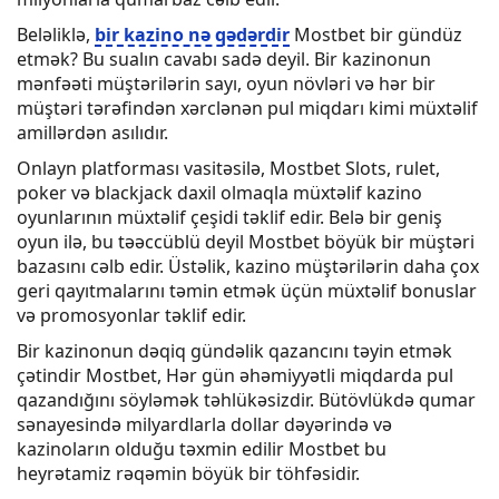
Beləliklə,
bir kazino nə qədərdir
Mostbet bir gündüz
etmək? Bu sualın cavabı sadə deyil. Bir kazinonun
mənfəəti müştərilərin sayı, oyun növləri və hər bir
müştəri tərəfindən xərclənən pul miqdarı kimi müxtəlif
amillərdən asılıdır.
Onlayn platforması vasitəsilə, Mostbet Slots, rulet,
poker və blackjack daxil olmaqla müxtəlif kazino
oyunlarının müxtəlif çeşidi təklif edir. Belə bir geniş
oyun ilə, bu təəccüblü deyil Mostbet böyük bir müştəri
bazasını cəlb edir. Üstəlik, kazino müştərilərin daha çox
geri qayıtmalarını təmin etmək üçün müxtəlif bonuslar
və promosyonlar təklif edir.
Bir kazinonun dəqiq gündəlik qazancını təyin etmək
çətindir Mostbet, Hər gün əhəmiyyətli miqdarda pul
qazandığını söyləmək təhlükəsizdir. Bütövlükdə qumar
sənayesində milyardlarla dollar dəyərində və
kazinoların olduğu təxmin edilir Mostbet bu
heyrətamiz rəqəmin böyük bir töhfəsidir.