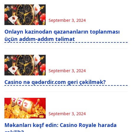
September 3, 2024
Onlayn kazinodan qazananların toplanması
üçün addım-addım təlimat
September 3, 2024
Casino nə qədərdir.com geri çəkilmək?
September 3, 2024
Məkanları kəşf edin: Casino Royale harada