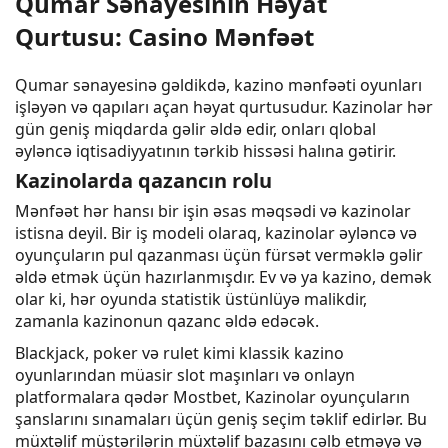
Qumar Sənayesinin Həyat
Qurtusu: Casino Mənfəət
Qumar sənayesinə gəldikdə, kazino mənfəəti oyunları
işləyən və qapıları açan həyat qurtusudur. Kazinolar hər
gün geniş miqdarda gəlir əldə edir, onları qlobal
əyləncə iqtisadiyyatının tərkib hissəsi halına gətirir.
Kazinolarda qazancın rolu
Mənfəət hər hansı bir işin əsas məqsədi və kazinolar
istisna deyil. Bir iş modeli olaraq, kazinolar əyləncə və
oyunçuların pul qazanması üçün fürsət verməklə gəlir
əldə etmək üçün hazırlanmışdır. Ev və ya kazino, demək
olar ki, hər oyunda statistik üstünlüyə malikdir,
zamanla kazinonun qazanc əldə edəcək.
Blackjack, poker və rulet kimi klassik kazino
oyunlarından müasir slot maşınları və onlayn
platformalara qədər Mostbet, Kazinolar oyunçuların
şanslarını sınamaları üçün geniş seçim təklif edirlər. Bu
müxtəlif müştərilərin müxtəlif bazasını cəlb etməyə və