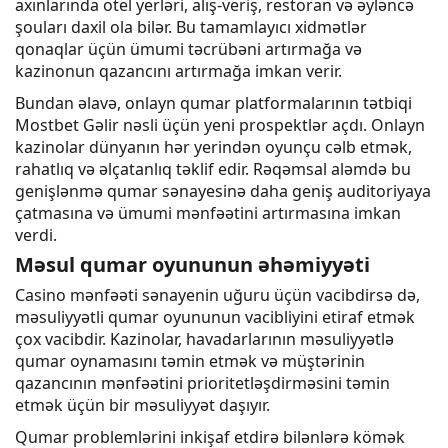
axınlarında otel yerləri, alış-veriş, restoran və əyləncə
şouları daxil ola bilər. Bu tamamlayıcı xidmətlər
qonaqlar üçün ümumi təcrübəni artırmağa və
kazinonun qazancını artırmağa imkan verir.
Bundan əlavə, onlayn qumar platformalarının tətbiqi
Mostbet Gəlir nəsli üçün yeni prospektlər açdı. Onlayn
kazinolar dünyanın hər yerindən oyunçu cəlb etmək,
rahatlıq və əlçatanlıq təklif edir. Rəqəmsal aləmdə bu
genişlənmə qumar sənayesinə daha geniş auditoriyaya
çatmasına və ümumi mənfəətini artırmasına imkan
verdi.
Məsul qumar oyununun əhəmiyyəti
Casino mənfəəti sənayenin uğuru üçün vacibdirsə də,
məsuliyyətli qumar oyununun vacibliyini etiraf etmək
çox vacibdir. Kazinolar, havadarlarının məsuliyyətlə
qumar oynamasını təmin etmək və müştərinin
qazancının mənfəətini prioritetləşdirməsini təmin
etmək üçün bir məsuliyyət daşıyır.
Qumar problemlərini inkişaf etdirə bilənlərə kömək