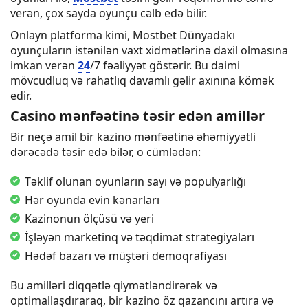
verən, çox sayda oyunçu cəlb edə bilir.
Onlayn platforma kimi, Mostbet Dünyadakı
oyunçuların istənilən vaxt xidmətlərinə daxil olmasına
imkan verən
24
/7 fəaliyyət göstərir. Bu daimi
mövcudluq və rahatlıq davamlı gəlir axınına kömək
edir.
Casino mənfəətinə təsir edən amillər
Bir neçə amil bir kazino mənfəətinə əhəmiyyətli
dərəcədə təsir edə bilər, o cümlədən:
Təklif olunan oyunların sayı və populyarlığı
Hər oyunda evin kənarları
Kazinonun ölçüsü və yeri
İşləyən marketinq və təqdimat strategiyaları
Hədəf bazarı və müştəri demoqrafiyası
Bu amilləri diqqətlə qiymətləndirərək və
optimallaşdıraraq, bir kazino öz qazancını artıra və