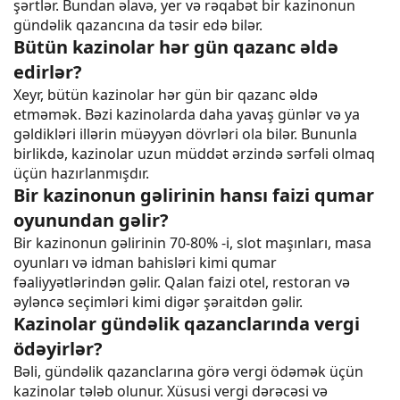
şərtlər. Bundan əlavə, yer və rəqabət bir kazinonun
gündəlik qazancına da təsir edə bilər.
Bütün kazinolar hər gün qazanc əldə
edirlər?
Xeyr, bütün kazinolar hər gün bir qazanc əldə
etməmək. Bəzi kazinolarda daha yavaş günlər və ya
gəldikləri illərin müəyyən dövrləri ola bilər. Bununla
birlikdə, kazinolar uzun müddət ərzində sərfəli olmaq
üçün hazırlanmışdır.
Bir kazinonun gəlirinin hansı faizi qumar
oyunundan gəlir?
Bir kazinonun gəlirinin 70-80% -i, slot maşınları, masa
oyunları və idman bahisləri kimi qumar
fəaliyyətlərindən gəlir. Qalan faizi otel, restoran və
əyləncə seçimləri kimi digər şəraitdən gəlir.
Kazinolar gündəlik qazanclarında vergi
ödəyirlər?
Bəli, gündəlik qazanclarına görə vergi ödəmək üçün
kazinolar tələb olunur. Xüsusi vergi dərəcəsi və