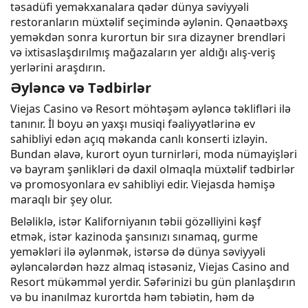
təsadüfi yeməkxanalara qədər dünya səviyyəli
restoranların müxtəlif seçimində əylənin. Qənaətbəxş
yeməkdən sonra kurortun bir sıra dizayner brendləri
və ixtisaslaşdırılmış mağazaların yer aldığı alış-veriş
yerlərini araşdırın.
Əyləncə və Tədbirlər
Viejas Casino və Resort möhtəşəm əyləncə təklifləri ilə
tanınır. İl boyu ən yaxşı musiqi fəaliyyətlərinə ev
sahibliyi edən açıq məkanda canlı konserti izləyin.
Bundan əlavə, kurort oyun turnirləri, moda nümayişləri
və bayram şənlikləri də daxil olmaqla müxtəlif tədbirlər
və promosyonlara ev sahibliyi edir. Viejasda həmişə
maraqlı bir şey olur.
Beləliklə, istər Kaliforniyanın təbii gözəlliyini kəşf
etmək, istər kazinoda şansınızı sınamaq, gurme
yeməkləri ilə əylənmək, istərsə də dünya səviyyəli
əyləncələrdən həzz almaq istəsəniz, Viejas Casino and
Resort mükəmməl yerdir. Səfərinizi bu gün planlaşdırın
və bu inanılmaz kurortda həm təbiətin, həm də