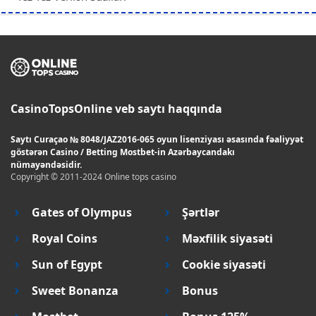
CasinoTopsOnline veb saytı haqqında
Saytı Curaçao № 8048/JAZ2016-065 oyun lisenziyası əsasında fəaliyyət
göstərən Casino / Betting Mostbet-in Azərbaycandakı
nümayəndəsidir.
Copyright © 2011-2024 Online tops casino
Gates of Olympus
Şərtlər
Royal Coins
Məxfilik siyasəti
Sun of Egypt
Cookie siyasəti
Sweet Bonanza
Bonus