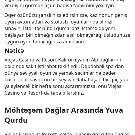
verdiyini görmək üçün hadisə təqvimini yoxlayın.
Əgər özünüzü şanslı hiss edirsinizsə, kazinonun geniş
oyun avtomatları və stolüstü oyunlarında əlinizi
sınayın. İstər təcrübəli qumarbaz, istərsə də yeni
başlayan biri olmağınızdan asılı olmayaraq, üslubunuza
uyğun oyun tapacağınıza əminsiniz.
Nəticə
Viejas Casino və Resort Kaliforniyanın Alp dağlarının
qəlbində sakit istirahət təklif edir. Dəbdəbəli spa-dan
dünya səviyyəli oyun və yemək seçimlərinə qədər
kurort hər kəs üçün bir şey var. Rahatlaşan bir qaçış və
ya əyləncəli bir həftə sonu axtarırsınızsa, onu Viejas
Casino və Resort-da tapa bilərsiniz.
Möhtəşəm Dağlar Arasında Yuva
Qurdu
Viejas Casino və Resort, Kaliforniyanın qorxutan dağlar