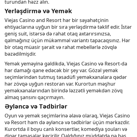
turundan həzz alın.
Yerləşdirmə və Yemək
Viejas Casino and Resort hər bir səyahətçinin
ehtiyaclarına uyğun bir sıra yerləşdirmə təklif edir. İstər
geniş suit, istərsə də rahat otaq axtarırsınızsa,
qalmağınız üçün mükəmməl variantı tapacaqsınız. Hər
bir otaq müasir şərait və rahat mebellərlə zövqlə
bəzədilmişdir.
Yemək yeməyinə gəldikdə, Viejas Casino və Resort-da
hər damağı qane edəcək bir şey var. Gözəl yemək
seçimlərindən tutmuş təsadüfi yeməkxanalara qədər
hər zövqə uyğun restoran var. Kurortun məşhur
yeməkxanalarından birində ləzzətli yeməkdən zövq
almaq şansını qaçırmayın.
Əyləncə və Tədbirlər
Oyun və yemək seçimlərinə əlavə olaraq, Viejas Casino
və Resort həm də əyləncə və tədbirlər üçün mərkəzdir.
Kurortda il boyu canlı konsertlər, komediya şouları və
digər tamaşalar keçirilir. Qaldığınız müddətdə nə baş