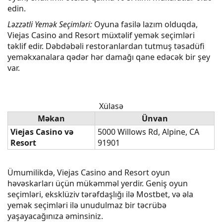
edin.
Ləzzətli Yemək Seçimləri:
Oyuna fasilə lazım olduqda,
Viejas Casino and Resort müxtəlif yemək seçimləri
təklif edir. Dəbdəbəli restoranlardan tutmuş təsadüfi
yeməkxanalara qədər hər damağı qane edəcək bir şey
var.
Xülasə
Məkan
Ünvan
Viejas Casino və
5000 Willows Rd, Alpine, CA
Resort
91901
Ümumilikdə, Viejas Casino and Resort oyun
həvəskarları üçün mükəmməl yerdir. Geniş oyun
seçimləri, eksklüziv tərəfdaşlığı ilə Mostbet, və əla
yemək seçimləri ilə unudulmaz bir təcrübə
yaşayacağınıza əminsiniz.