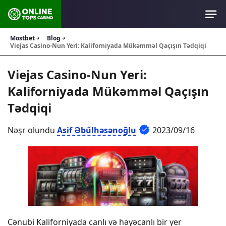
Mostbet
Blog
Viejas Casino-Nun Yeri: Kaliforniyada Mükəmməl Qaçışın Tədqiqi
Viejas Casino-Nun Yeri:
Kaliforniyada Mükəmməl Qaçışın
Tədqiqi
Nəşr olundu
Asif Əbűlhəsənoğlu
2023/09/16
Cənubi Kaliforniyada canlı və həyəcanlı bir yer