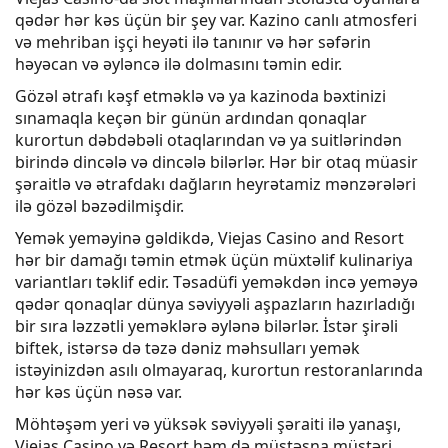
qədər hər kəs üçün bir şey var. Kazino canlı atmosferi
və mehriban işçi heyəti ilə tanınır və hər səfərin
həyəcan və əyləncə ilə dolmasını təmin edir.
Gözəl ətrafı kəşf etməklə və ya kazinoda bəxtinizi
sınamaqla keçən bir günün ardından qonaqlar
kurortun dəbdəbəli otaqlarından və ya suitlərindən
birində dincələ və dincələ bilərlər. Hər bir otaq müasir
şəraitlə və ətrafdakı dağların heyrətamiz mənzərələri
ilə gözəl bəzədilmişdir.
Yemək yeməyinə gəldikdə, Viejas Casino and Resort
hər bir damağı təmin etmək üçün müxtəlif kulinariya
variantları təklif edir. Təsadüfi yeməkdən incə yeməyə
qədər qonaqlar dünya səviyyəli aşpazların hazırladığı
bir sıra ləzzətli yeməklərə əylənə bilərlər. İstər şirəli
biftek, istərsə də təzə dəniz məhsulları yemək
istəyinizdən asılı olmayaraq, kurortun restoranlarında
hər kəs üçün nəsə var.
Möhtəşəm yeri və yüksək səviyyəli şəraiti ilə yanaşı,
Viejas Casino və Resort həm də müstəsna müştəri