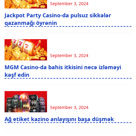
September 3, 2024
Jackpot Party Casino-da pulsuz sikkələr
qazanmağı öyrənin
September 3, 2024
MGM Casino-da bahis itkisini necə izləməyi
kəşf edin
September 3, 2024
Ağ etiket kazino anlayışını başa düşmək