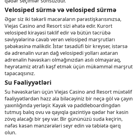
qədər seçimlər sonsuzdur.
Velosiped sürmə və velosiped sürmə
Əgər siz iki təkərli macəraların pərəstişkarısınızsa,
Viejas Casino and Resort sizi əhatə edir. Kurort
velosiped kirayəsi təklif edir və bütün təcrübə
səviyyələrinə cavab verən velosiped marşrutları
şəbəkəsinə malikdir. İstər təsadüfi bir kreyser, istərsə
də adrenalin vuran dağ velosipedi yolları axtaran
adrenalin həvəskarı olmağınızdan asılı olmayaraq,
heyrətamiz ətrafı kəşf etmək üçün mükəmməl marşrut
tapacaqsınız.
Su Fəaliyyətləri
Su həvəskarları üçün Viejas Casino and Resort müxtəlif
fəaliyyətlərdən həzz ala biləcəyiniz bir neçə göl və çayın
yaxınlığında yerləşir. Kayak və paddleboardingdən
tutmuş balıq ovu və qayıqla gəzintiyə qədər hər kəsin
zövq alacağı bir şey var. Bir gününüzü suda keçirin,
nəfəs kəsən mənzərələri seyr edin və təbiətə qərq
olun.