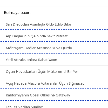
Bölməyə baxın:
San Dieqodan Asanlıqla Əldə Edilə Bilər
Alp Dağlarının Qəlbində Sakit Retreat
Möhtəşəm Dağlar Arasında Yuva Qurdu
Yerli Attraksionlara Rahat Yaxın
Oyun Həvəskarları Üçün Mükəmməl Bir Yer
Açıq Havada Macəra Axtaranlar Üçün Sığınacaq
Kaliforniyanın Gözəl Ölkəsinə Gateway
Tez-Tez Verilən Suallar: