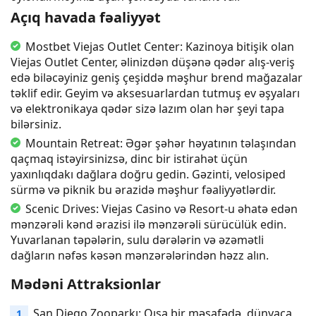
Açıq havada fəaliyyət
Mostbet Viejas Outlet Center: Kazinoya bitişik olan
Viejas Outlet Center, əlinizdən düşənə qədər alış-veriş
edə biləcəyiniz geniş çeşiddə məşhur brend mağazalar
təklif edir. Geyim və aksesuarlardan tutmuş ev əşyaları
və elektronikaya qədər sizə lazım olan hər şeyi tapa
bilərsiniz.
Mountain Retreat: Əgər şəhər həyatının təlaşından
qaçmaq istəyirsinizsə, dinc bir istirahət üçün
yaxınlıqdakı dağlara doğru gedin. Gəzinti, velosiped
sürmə və piknik bu ərazidə məşhur fəaliyyətlərdir.
Scenic Drives: Viejas Casino və Resort-u əhatə edən
mənzərəli kənd ərazisi ilə mənzərəli sürücülük edin.
Yuvarlanan təpələrin, sulu dərələrin və əzəmətli
dağların nəfəs kəsən mənzərələrindən həzz alın.
Mədəni Attraksionlar
San Dieqo Zooparkı: Qısa bir məsafədə, dünyaca